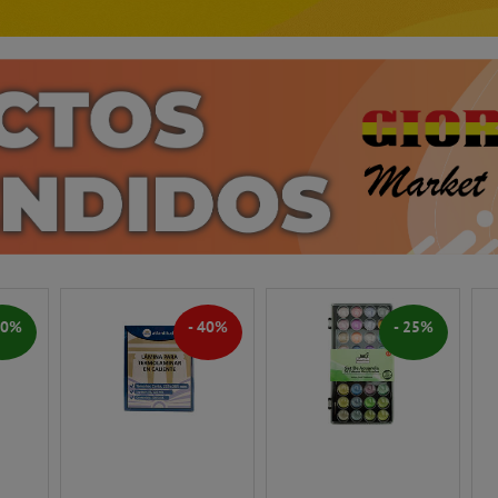
20%
- 40%
- 25%