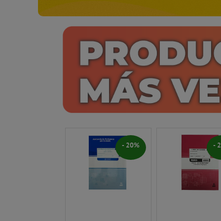
- 20%
- 