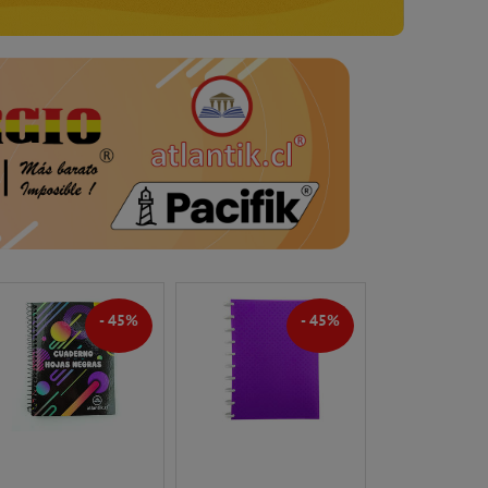
- 45%
- 45%