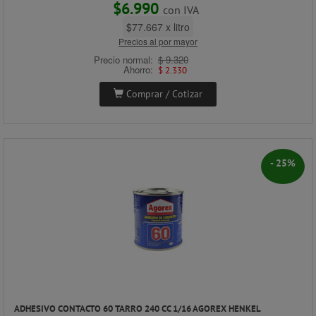
$6.990
con IVA
$77.667 x litro
Precios al por mayor
Precio normal:
$ 9.320
Ahorro:
$ 2.330
Comprar / Cotizar
- 25%
ADHESIVO CONTACTO 60 TARRO 240 CC 1/16 AGOREX HENKEL