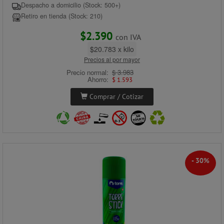
Despacho a domicilio (Stock: 500+)
Retiro en tienda (Stock: 210)
$2.390
con IVA
$20.783 x kilo
Precios al por mayor
Precio normal:
$ 3.983
Ahorro:
$ 1.593
Comprar / Cotizar
- 30%