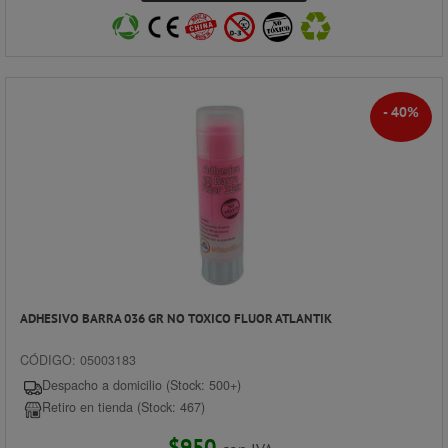
- 40%
ADHESIVO BARRA 036 GR NO TOXICO FLUOR ATLANTIK
CÓDIGO: 05003183
Despacho a domicilio (Stock: 500+)
Retiro en tienda (Stock: 467)
$950