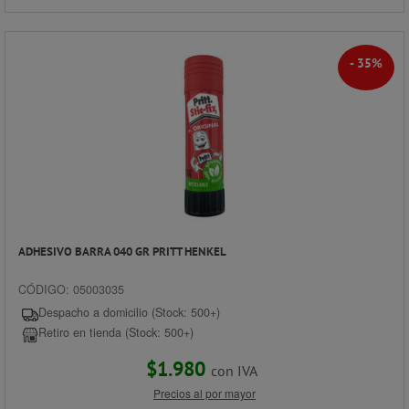
- 35%
ADHESIVO BARRA 040 GR PRITT HENKEL
CÓDIGO: 05003035
Despacho a domicilio (Stock: 500+)
Retiro en tienda (Stock: 500+)
$1.980
con IVA
Precios al por mayor