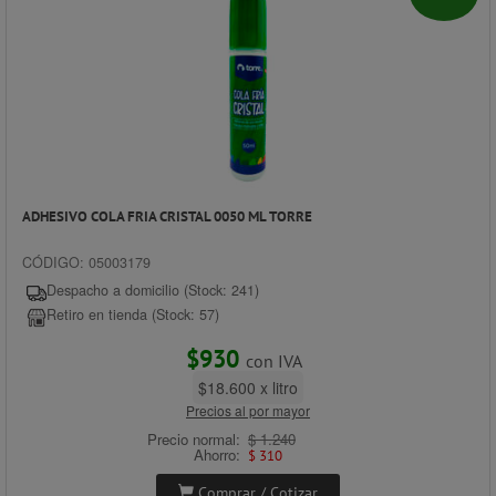
ADHESIVO COLA FRIA CRISTAL 0050 ML TORRE
CÓDIGO: 05003179
Despacho a domicilio (Stock: 241)
Retiro en tienda (Stock: 57)
$930
con IVA
$18.600 x litro
Precios al por mayor
Precio normal:
$ 1.240
Ahorro:
$ 310
Comprar / Cotizar