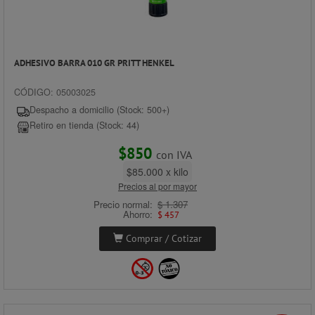
ADHESIVO BARRA 010 GR PRITT HENKEL
CÓDIGO: 05003025
Despacho a domicilio (Stock: 500+)
Retiro en tienda (Stock: 44)
$850
con IVA
$85.000 x kilo
Precios al por mayor
Precio normal:
$ 1.307
Ahorro:
$ 457
Comprar / Cotizar