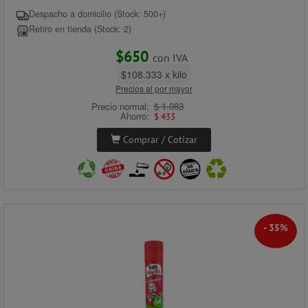
Despacho a domicilio (Stock: 500+)
Retiro en tienda (Stock: 2)
$650
con IVA
$108.333 x kilo
Precios al por mayor
Precio normal:
$ 1.083
Ahorro:
$ 433
Comprar / Cotizar
- 35%