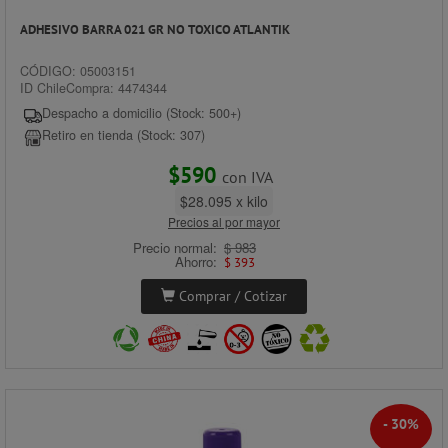
ADHESIVO BARRA 021 GR NO TOXICO ATLANTIK
CÓDIGO: 05003151
ID ChileCompra: 4474344
Despacho a domicilio (Stock: 500+)
Retiro en tienda (Stock: 307)
$590
con IVA
$28.095 x kilo
Precios al por mayor
Precio normal:
$ 983
Ahorro:
$ 393
Comprar / Cotizar
- 30%