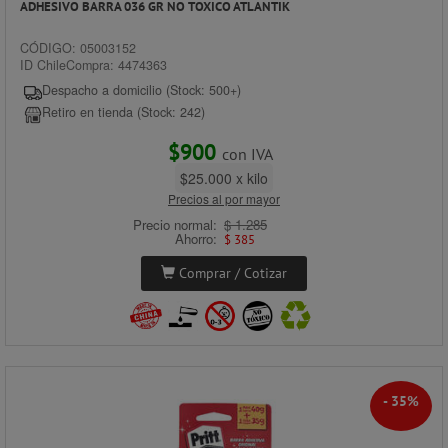
ADHESIVO BARRA 036 GR NO TOXICO ATLANTIK
CÓDIGO: 05003152
ID ChileCompra: 4474363
Despacho a domicilio (Stock: 500+)
Retiro en tienda (Stock: 242)
$900
con IVA
$25.000 x kilo
Precios al por mayor
Precio normal:
$ 1.285
Ahorro:
$ 385
Comprar / Cotizar
- 35%