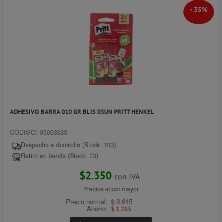
- 35%
ADHESIVO BARRA 010 GR BLIS 03UN PRITT HENKEL
CÓDIGO: 05003030
Despacho a domicilio (Stock: 103)
Retiro en tienda (Stock: 73)
$2.350
con IVA
Precios al por mayor
Precio normal:
$ 3.615
Ahorro:
$ 1.265