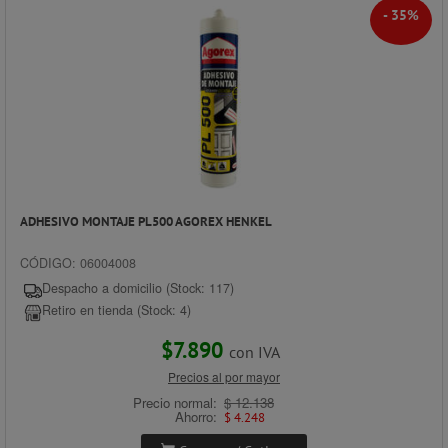
- 35%
ADHESIVO MONTAJE PL500 AGOREX HENKEL
CÓDIGO: 06004008
Despacho a domicilio (Stock: 117)
Retiro en tienda (Stock: 4)
$7.890
con IVA
Precios al por mayor
Precio normal:
$ 12.138
Ahorro:
$ 4.248