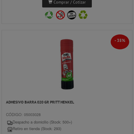
Comprar / Cotizar
- 35%
ADHESIVO BARRA 020 GR PRITT HENKEL
CÓDIGO: 05003028
Despacho a domicilio (Stock: 500+)
Retiro en tienda (Stock: 293)