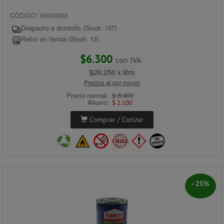
CÓDIGO: 06004002
Despacho a domicilio (Stock: 157)
Retiro en tienda (Stock: 12)
$6.300
con IVA
$26.250 x litro
Precios al por mayor
Precio normal:
$ 8.400
Ahorro:
$ 2.100
Comprar / Cotizar
- 25%