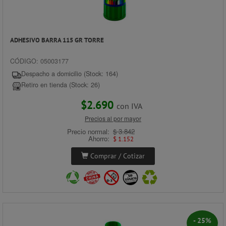
ADHESIVO BARRA 115 GR TORRE
CÓDIGO: 05003177
Despacho a domicilio (Stock: 164)
Retiro en tienda (Stock: 26)
$2.690
con IVA
Precios al por mayor
Precio normal:
$ 3.842
Ahorro:
$ 1.152
Comprar / Cotizar
- 25%