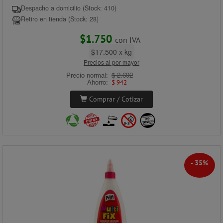
Despacho a domicilio (Stock: 410)
Retiro en tienda (Stock: 28)
$1.750
con IVA
$17.500 x kg
Precios al por mayor
Precio normal:
$ 2.692
Ahorro:
$ 942
Comprar / Cotizar
- 35%