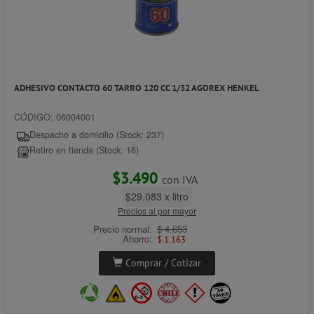
ADHESIVO CONTACTO 60 TARRO 120 CC 1/32 AGOREX HENKEL
CÓDIGO: 06004001
Despacho a domicilio (Stock: 237)
Retiro en tienda (Stock: 16)
$3.490
con IVA
$29.083 x litro
Precios al por mayor
Precio normal:
$ 4.653
Ahorro:
$ 1.163
Comprar / Cotizar