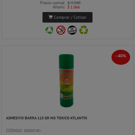
Precio normal:
$ 3.046
Ahorro:
$ 1.066
Comprar / Cotizar
- 40%
ADHESIVO BARRA 115 GR NO TOXICO ATLANTIK
CÓDIGO: 05003181