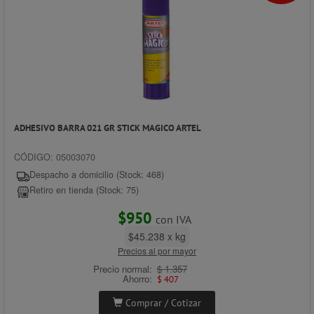
ADHESIVO BARRA 021 GR STICK MAGICO ARTEL
CÓDIGO: 05003070
Despacho a domicilio (Stock: 468)
Retiro en tienda (Stock: 75)
$950
con IVA
$45.238 x kg
Precios al por mayor
Precio normal:
$ 1.357
Ahorro:
$ 407
Comprar / Cotizar