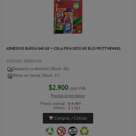
ADHESIVO BARRA 040 GR + COLA FRIA 0035 GR BLIS PRITT HENKEL
CÓDIGO: 05003126
Despacho a domicilio (Stock: 56)
Retiro en tienda (Stock: 51)
$2.900
con IVA
Precios al por mayor
Precio normal:
$ 4.461
Ahorro:
$ 1.561
Comprar / Cotizar