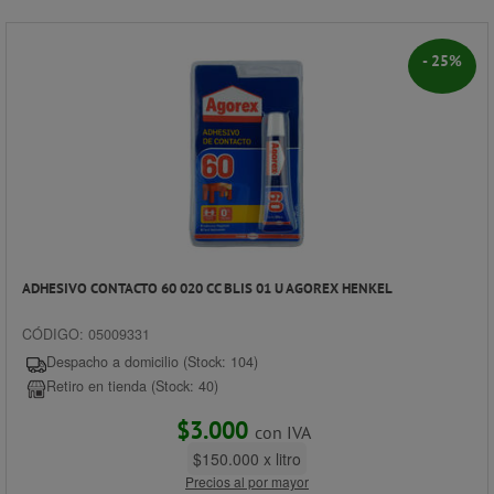
- 25%
ADHESIVO CONTACTO 60 020 CC BLIS 01 U AGOREX HENKEL
CÓDIGO: 05009331
Despacho a domicilio (Stock: 104)
Retiro en tienda (Stock: 40)
$3.000
con IVA
$150.000 x litro
Precios al por mayor