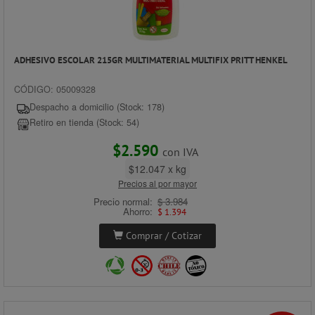
ADHESIVO ESCOLAR 215GR MULTIMATERIAL MULTIFIX PRITT HENKEL
CÓDIGO: 05009328
Despacho a domicilio (Stock: 178)
Retiro en tienda (Stock: 54)
$2.590
con IVA
$12.047 x kg
Precios al por mayor
Precio normal:
$ 3.984
Ahorro:
$ 1.394
Comprar / Cotizar