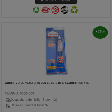
- 25%
ADHESIVO CONTACTO 60 090 CC BLIS 01 U AGOREX HENKEL
CÓDIGO: 06004009
Despacho a domicilio (Stock: 122)
Retiro en tienda (Stock: 32)