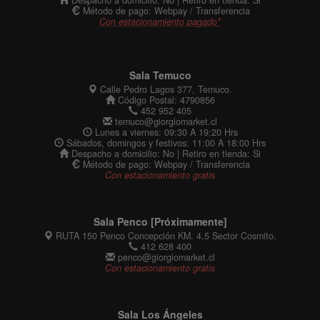
Método de pago: Webpay / Transferencia
Con estacionamiento pagado*
Sala Temuco
Calle Pedro Lagos 377, Temuco.
Código Postal: 4790856
452 952 405
temuco@giorgiomarket.cl
Lunes a viernes: 09:30 A 19:20 Hrs
Sábados, domingos y festivos: 11:00 A 18:00 Hrs
Despacho a domicilio: No | Retiro en tienda: Si
Método de pago: Webpay / Transferencia
Con estacionamiento gratis
Sala Penco [Próximamente]
RUTA 150 Penco Concepción KM. 4,5 Sector Cosmito.
412 628 400
penco@giorgiomarket.cl
Con estacionamiento gratis
Sala Los Ángeles