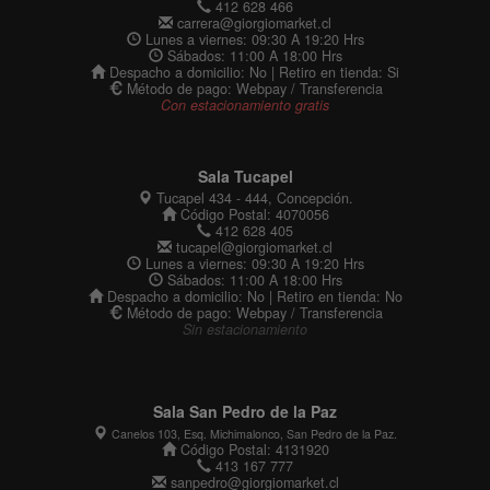
412 628 466
carrera@giorgiomarket.cl
Lunes a viernes: 09:30 A 19:20 Hrs
Sábados: 11:00 A 18:00 Hrs
Despacho a domicilio: No | Retiro en tienda: Si
Método de pago: Webpay / Transferencia
Con estacionamiento gratis
Sala Tucapel
Tucapel 434 - 444, Concepción.
Código Postal: 4070056
412 628 405
tucapel@giorgiomarket.cl
Lunes a viernes: 09:30 A 19:20 Hrs
Sábados: 11:00 A 18:00 Hrs
Despacho a domicilio: No | Retiro en tienda: No
Método de pago: Webpay / Transferencia
Sin estacionamiento
Sala San Pedro de la Paz
Canelos 103, Esq. Michimalonco, San Pedro de la Paz.
Código Postal: 4131920
413 167 777
sanpedro@giorgiomarket.cl