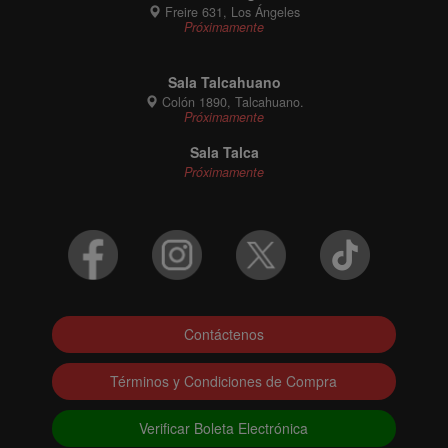
Freire 631, Los Ángeles
Próximamente
Sala Talcahuano
Colón 1890, Talcahuano.
Próximamente
Sala Talca
Próximamente
Contáctenos
Términos y Condiciones de Compra
Verificar Boleta Electrónica