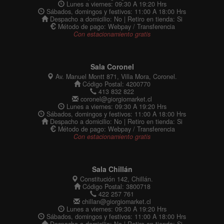
Lunes a viernes: 09:30 A 19:20 Hrs
Sábados, domingos y festivos: 11:00 A 18:00 Hrs
Despacho a domicilio: No | Retiro en tienda: Si
Método de pago: Webpay / Transferencia
Con estacionamiento gratis
Sala Coronel
Av. Manuel Montt 871, Villa Mora, Coronel.
Código Postal: 4200770
413 832 822
coronel@giorgiomarket.cl
Lunes a viernes: 09:30 A 19:20 Hrs
Sábados, domingos y festivos: 11:00 A 18:00 Hrs
Despacho a domicilio: No | Retiro en tienda: Si
Método de pago: Webpay / Transferencia
Con estacionamiento gratis
Sala Chillán
Constitución 142, Chillán.
Código Postal: 3800718
422 257 761
chillan@giorgiomarket.cl
Lunes a viernes: 09:30 A 19:20 Hrs
Sábados, domingos y festivos: 11:00 A 18:00 Hrs
Despacho a domicilio: No | Retiro en tienda: Si