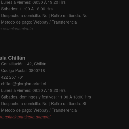
Lunes a viernes: 09:30 A 19:20 Hrs
Sábados: 11:00 A 18:00 Hrs
Despacho a domicilio: No | Retiro en tienda: No
Método de pago: Webpay / Transferencia
n estacionamiento
ala Chillán
Constitución 142, Chillán.
Código Postal: 3800718
422 257 761
chillan@giorgiomarket.cl
Lunes a viernes: 09:30 A 19:20 Hrs
Sábados, domingos y festivos: 11:00 A 18:00 Hrs
Despacho a domicilio: No | Retiro en tienda: Si
Método de pago: Webpay / Transferencia
on estacionamiento pagado*