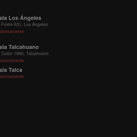
ala Los Ángeles
Freire 631, Los Ángeles
róximamente
ala Talcahuano
Colón 1890, Talcahuano.
róximamente
ala Talca
róximamente