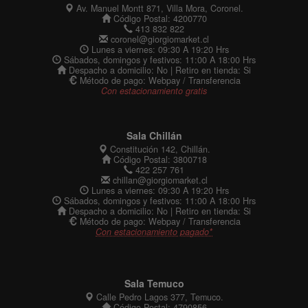
Av. Manuel Montt 871, Villa Mora, Coronel.
Código Postal: 4200770
413 832 822
coronel@giorgiomarket.cl
Lunes a viernes: 09:30 A 19:20 Hrs
Sábados, domingos y festivos: 11:00 A 18:00 Hrs
Despacho a domicilio: No | Retiro en tienda: Si
Método de pago: Webpay / Transferencia
Con estacionamiento gratis
Sala Chillán
Constitución 142, Chillán.
Código Postal: 3800718
422 257 761
chillan@giorgiomarket.cl
Lunes a viernes: 09:30 A 19:20 Hrs
Sábados, domingos y festivos: 11:00 A 18:00 Hrs
Despacho a domicilio: No | Retiro en tienda: Si
Método de pago: Webpay / Transferencia
Con estacionamiento pagado*
Sala Temuco
Calle Pedro Lagos 377, Temuco.
Código Postal: 4790856