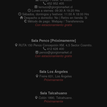
452 952 405
temuco@giorgiomarket.cl
Lunes a viernes: 09:30 A 19:20 Hrs
Sábados, domingos y festivos: 11:00 A 18:00 Hrs
Despacho a domicilio: No | Retiro en tienda: Si
Método de pago: Webpay / Transferencia
Con estacionamiento gratis
Sala Penco [Próximamente]
RUTA 150 Penco Concepción KM. 4,5 Sector Cosmito.
412 628 400
penco@giorgiomarket.cl
Con estacionamiento gratis
Sala Los Ángeles
Freire 631, Los Ángeles
Próximamente
Sala Talcahuano
Colón 1890, Talcahuano.
Próximamente