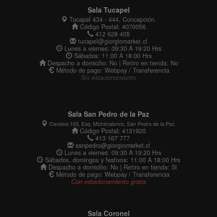
Sala Tucapel
Tucapel 434 - 444, Concepción.
Código Postal: 4070056
412 628 405
tucapel@giorgiomarket.cl
Lunes a viernes: 09:30 A 19:20 Hrs
Sábados: 11:00 A 18:00 Hrs
Despacho a domicilio: No | Retiro en tienda: No
Método de pago: Webpay / Transferencia
Sin estacionamiento
Sala San Pedro de la Paz
Canelos 103, Esq. Michimalonco, San Pedro de la Paz.
Código Postal: 4131920
413 167 777
sanpedro@giorgiomarket.cl
Lunes a viernes: 09:30 A 19:20 Hrs
Sábados, domingos y festivos: 11:00 A 18:00 Hrs
Despacho a domicilio: No | Retiro en tienda: Si
Método de pago: Webpay / Transferencia
Con estacionamiento gratis
Sala Coronel