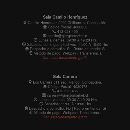
Sala Camilo Henríquez
Camilo Henríquez 2299 Chillancito, Concepción.
Código Postal: 4080858
412 628 495
camilo@giorgiomarket.cl
Lunes a viernes: 09:30 A 19:20 Hrs
Sábados, domingos y festivos: 11:00 A 18:00 Hrs
Despacho a domicilio: Si | Retiro en tienda: Si
Método de pago: Webpay / Transferencia
Con estacionamiento gratis
Sala Carrera
Los Carrera 511 esq. Rengo, Concepción.
Código Postal: 4030478
412 628 466
carrera@giorgiomarket.cl
Lunes a viernes: 09:30 A 19:20 Hrs
Sábados: 11:00 A 18:00 Hrs
Despacho a domicilio: No | Retiro en tienda: Si
Método de pago: Webpay / Transferencia
Con estacionamiento gratis