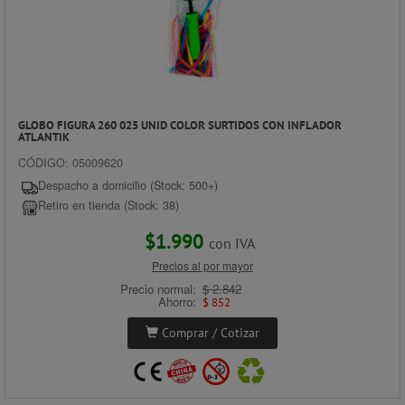
GLOBO FIGURA 260 025 UNID COLOR SURTIDOS CON INFLADOR
ATLANTIK
CÓDIGO: 05009620
Despacho a domicilio (Stock: 500+)
Retiro en tienda (Stock: 38)
$1.990
con IVA
Precios al por mayor
Precio normal:
$ 2.842
Ahorro:
$ 852
Comprar / Cotizar