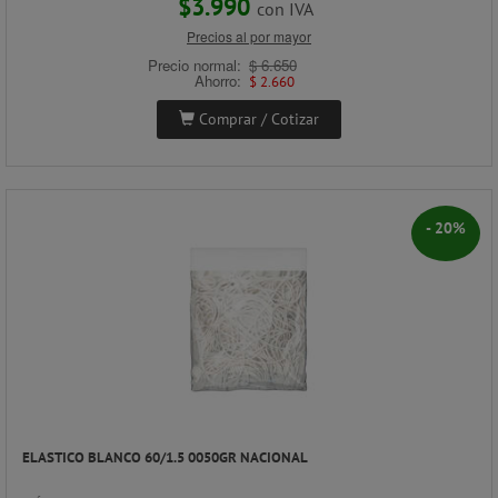
$3.990
con IVA
Precios al por mayor
Precio normal:
$ 6.650
Ahorro:
$ 2.660
Comprar / Cotizar
- 20%
ELASTICO BLANCO 60/1.5 0050GR NACIONAL