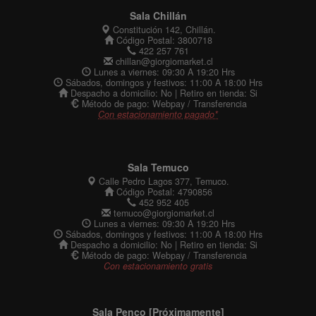
Sala Chillán
Constitución 142, Chillán.
Código Postal: 3800718
422 257 761
chillan@giorgiomarket.cl
Lunes a viernes: 09:30 A 19:20 Hrs
Sábados, domingos y festivos: 11:00 A 18:00 Hrs
Despacho a domicilio: No | Retiro en tienda: Si
Método de pago: Webpay / Transferencia
Con estacionamiento pagado*
Sala Temuco
Calle Pedro Lagos 377, Temuco.
Código Postal: 4790856
452 952 405
temuco@giorgiomarket.cl
Lunes a viernes: 09:30 A 19:20 Hrs
Sábados, domingos y festivos: 11:00 A 18:00 Hrs
Despacho a domicilio: No | Retiro en tienda: Si
Método de pago: Webpay / Transferencia
Con estacionamiento gratis
Sala Penco [Próximamente]