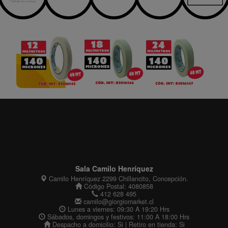
Sala Camilo Henríquez
Camilo Henríquez 2299 Chillancito, Concepción.
Código Postal: 4080858
412 628 495
camilo@giorgiomarket.cl
Lunes a viernes: 09:30 A 19:20 Hrs
Sábados, domingos y festivos: 11:00 A 18:00 Hrs
Despacho a domicilio: Si | Retiro en tienda: Si