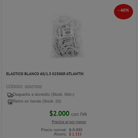
- 40%
ELASTICO BLANCO 60/1.5 0250GR ATLANTIK
CÓDIGO: 02027032
Despacho a domicilio (Stock: 500+)
Retiro en tienda (Stock: 23)
$2.000
con IVA
Precios al por mayor
Precio normal:
$ 3.333
Ahorro:
$ 1.333