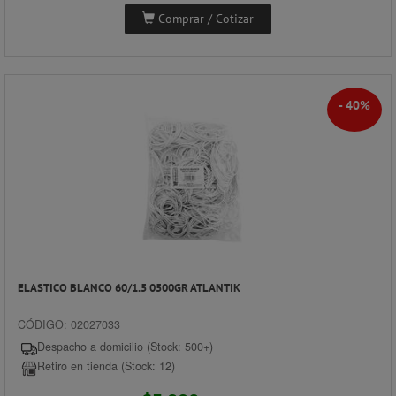
Comprar / Cotizar
- 40%
ELASTICO BLANCO 60/1.5 0500GR ATLANTIK
CÓDIGO: 02027033
Despacho a domicilio (Stock: 500+)
Retiro en tienda (Stock: 12)