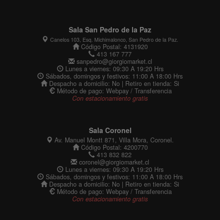
Sala San Pedro de la Paz
Canelos 103, Esq. Michimalonco, San Pedro de la Paz.
Código Postal: 4131920
413 167 777
sanpedro@giorgiomarket.cl
Lunes a viernes: 09:30 A 19:20 Hrs
Sábados, domingos y festivos: 11:00 A 18:00 Hrs
Despacho a domicilio: No | Retiro en tienda: Si
Método de pago: Webpay / Transferencia
Con estacionamiento gratis
Sala Coronel
Av. Manuel Montt 871, Villa Mora, Coronel.
Código Postal: 4200770
413 832 822
coronel@giorgiomarket.cl
Lunes a viernes: 09:30 A 19:20 Hrs
Sábados, domingos y festivos: 11:00 A 18:00 Hrs
Despacho a domicilio: No | Retiro en tienda: Si
Método de pago: Webpay / Transferencia
Con estacionamiento gratis