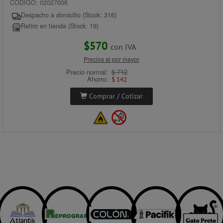
CÓDIGO: 02027006
Despacho a domicilio (Stock: 316)
Retiro en tienda (Stock: 19)
$570
con IVA
Precios al por mayor
Precio normal:
$ 712
Ahorro:
$ 142
Comprar / Cotizar