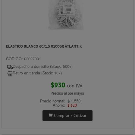
ELASTICO BLANCO 60/1.5 0100GR ATLANTIK
CÓDIGO: 02027031
Despacho a domicilio (Stock: 500+)
Retiro en tienda (Stock: 107)
$930
con IVA
Precios al por mayor
Precio normal:
$ 1.550
Ahorro:
$ 620
Comprar / Cotizar