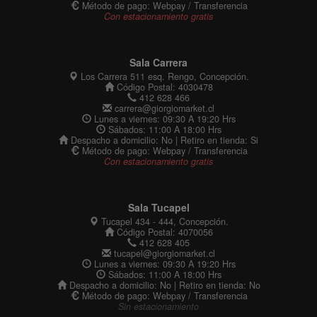
Método de pago: Webpay / Transferencia
Con estacionamiento gratis
Sala Carrera
Los Carrera 511 esq. Rengo, Concepción.
Código Postal: 4030478
412 628 466
carrera@giorgiomarket.cl
Lunes a viernes: 09:30 A 19:20 Hrs
Sábados: 11:00 A 18:00 Hrs
Despacho a domicilio: No | Retiro en tienda: Si
Método de pago: Webpay / Transferencia
Con estacionamiento gratis
Sala Tucapel
Tucapel 434 - 444, Concepción.
Código Postal: 4070056
412 628 405
tucapel@giorgiomarket.cl
Lunes a viernes: 09:30 A 19:20 Hrs
Sábados: 11:00 A 18:00 Hrs
Despacho a domicilio: No | Retiro en tienda: No
Método de pago: Webpay / Transferencia
Sin estacionamiento