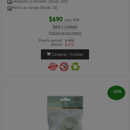
Despacho a domicilio (Stock: 230)
Retiro en tienda (Stock: 33)
$690
con IVA
$69 x unidad
Precios al por mayor
Precio normal:
$ 862
Ahorro:
$ 172
Comprar / Cotizar
- 25%