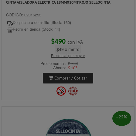
CINTA AISLADORA ELECTRICA 18MMX10MT ROJO SELLOCINTA
CÓDIGO: 02016253
Despacho a domicilio (Stock: 160)
Retiro en tienda (Stock: 44)
$490
con IVA
$49 x metro
Precios al por mayor
Precio normal:
$ 653
Ahorro:
$ 163
Comprar / Cotizar
- 25%