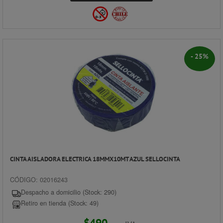
- 25%
CINTA AISLADORA ELECTRICA 18MMX10MT AZUL SELLOCINTA
CÓDIGO: 02016243
Despacho a domicilio (Stock: 290)
Retiro en tienda (Stock: 49)
$490