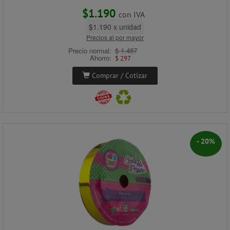
$1.190
con IVA
$1.190 x unidad
Precios al por mayor
Precio normal:
$ 1.487
Ahorro:
$ 297
Comprar / Cotizar
- 20%