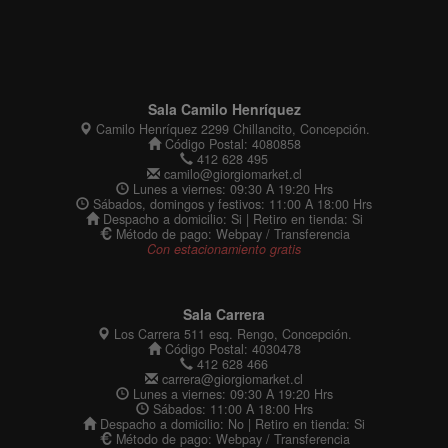
Sala Camilo Henríquez
Camilo Henríquez 2299 Chillancito, Concepción.
Código Postal: 4080858
412 628 495
camilo@giorgiomarket.cl
Lunes a viernes: 09:30 A 19:20 Hrs
Sábados, domingos y festivos: 11:00 A 18:00 Hrs
Despacho a domicilio: Si | Retiro en tienda: Si
Método de pago: Webpay / Transferencia
Con estacionamiento gratis
Sala Carrera
Los Carrera 511 esq. Rengo, Concepción.
Código Postal: 4030478
412 628 466
carrera@giorgiomarket.cl
Lunes a viernes: 09:30 A 19:20 Hrs
Sábados: 11:00 A 18:00 Hrs
Despacho a domicilio: No | Retiro en tienda: Si
Método de pago: Webpay / Transferencia