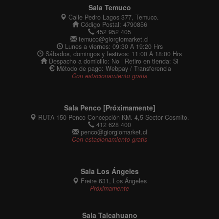
Sala Temuco
Calle Pedro Lagos 377, Temuco.
Código Postal: 4790856
452 952 405
temuco@giorgiomarket.cl
Lunes a viernes: 09:30 A 19:20 Hrs
Sábados, domingos y festivos: 11:00 A 18:00 Hrs
Despacho a domicilio: No | Retiro en tienda: Si
Método de pago: Webpay / Transferencia
Con estacionamiento gratis
Sala Penco [Próximamente]
RUTA 150 Penco Concepción KM. 4,5 Sector Cosmito.
412 628 400
penco@giorgiomarket.cl
Con estacionamiento gratis
Sala Los Ángeles
Freire 631, Los Ángeles
Próximamente
Sala Talcahuano