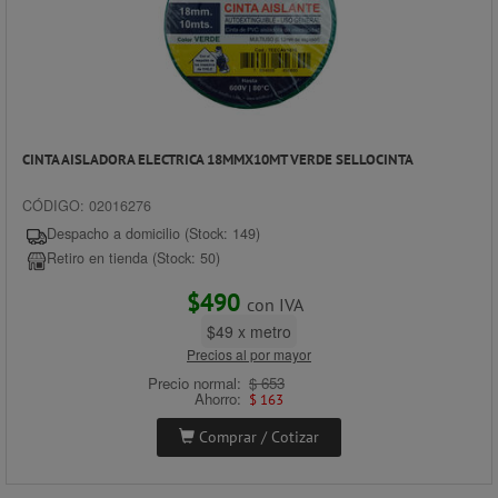
CINTA AISLADORA ELECTRICA 18MMX10MT VERDE SELLOCINTA
CÓDIGO: 02016276
Despacho a domicilio (Stock: 149)
Retiro en tienda (Stock: 50)
$490
con IVA
$49 x metro
Precios al por mayor
Precio normal:
$ 653
Ahorro:
$ 163
Comprar / Cotizar