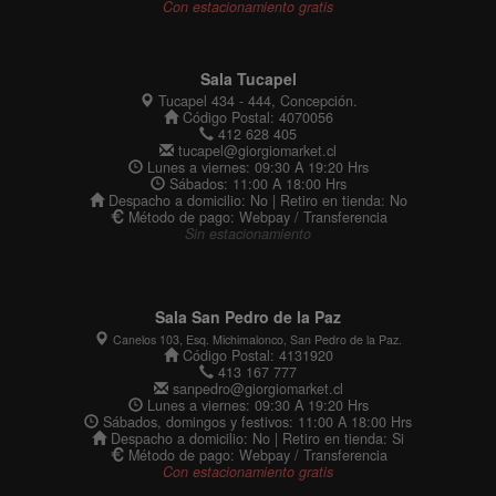
Con estacionamiento gratis
Sala Tucapel
Tucapel 434 - 444, Concepción.
Código Postal: 4070056
412 628 405
tucapel@giorgiomarket.cl
Lunes a viernes: 09:30 A 19:20 Hrs
Sábados: 11:00 A 18:00 Hrs
Despacho a domicilio: No | Retiro en tienda: No
Método de pago: Webpay / Transferencia
Sin estacionamiento
Sala San Pedro de la Paz
Canelos 103, Esq. Michimalonco, San Pedro de la Paz.
Código Postal: 4131920
413 167 777
sanpedro@giorgiomarket.cl
Lunes a viernes: 09:30 A 19:20 Hrs
Sábados, domingos y festivos: 11:00 A 18:00 Hrs
Despacho a domicilio: No | Retiro en tienda: Si
Método de pago: Webpay / Transferencia
Con estacionamiento gratis