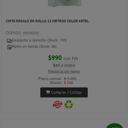
CINTA REGALO EN ROLLO 22 METROS COLOR ARTEL
CÓDIGO: 05036230
Despacho a domicilio (Stock: 195)
Retiro en tienda (Stock: 36)
$990
con IVA
$45 x metro
Precios al por mayor
Precio normal:
$ 1.320
Ahorro:
$ 330
Comprar / Cotizar