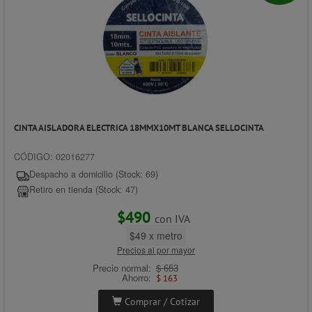
CINTA AISLADORA ELECTRICA 18MMX10MT BLANCA SELLOCINTA
CÓDIGO: 02016277
Despacho a domicilio (Stock: 69)
Retiro en tienda (Stock: 47)
$490
con IVA
$49 x metro
Precios al por mayor
Precio normal:
$ 653
Ahorro:
$ 163
Comprar / Cotizar