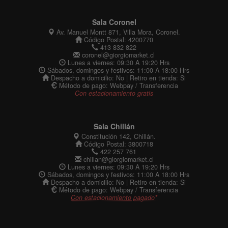
Sala Coronel
Av. Manuel Montt 871, Villa Mora, Coronel.
Código Postal: 4200770
413 832 822
coronel@giorgiomarket.cl
Lunes a viernes: 09:30 A 19:20 Hrs
Sábados, domingos y festivos: 11:00 A 18:00 Hrs
Despacho a domicilio: No | Retiro en tienda: Si
Método de pago: Webpay / Transferencia
Con estacionamiento gratis
Sala Chillán
Constitución 142, Chillán.
Código Postal: 3800718
422 257 761
chillan@giorgiomarket.cl
Lunes a viernes: 09:30 A 19:20 Hrs
Sábados, domingos y festivos: 11:00 A 18:00 Hrs
Despacho a domicilio: No | Retiro en tienda: Si
Método de pago: Webpay / Transferencia
Con estacionamiento pagado*