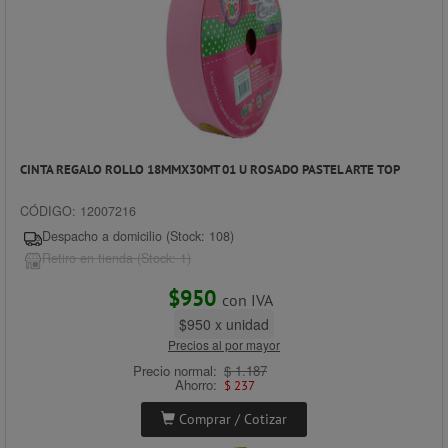
CINTA REGALO ROLLO 18MMX30MT 01 U ROSADO PASTEL ARTE TOP
CÓDIGO: 12007216
Despacho a domicilio (Stock: 108)
Retiro en tienda (Stock: 1)
$950
con IVA
$950 x unidad
Precios al por mayor
Precio normal:
$ 1.187
Ahorro:
$ 237
Comprar / Cotizar