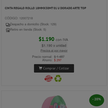
CINTA REGALO ROLLO 18MMX30MT 01 U DORADO ARTE TOP
CÓDIGO: 12007218
Despacho a domicilio (Stock: 129)
Retiro en tienda (Stock: 5)
$1.190
con IVA
$1.190 x unidad
Precios al por mayor
Precio normal:
$ 1.487
Ahorro:
$ 297
Comprar / Cotizar
- 20%