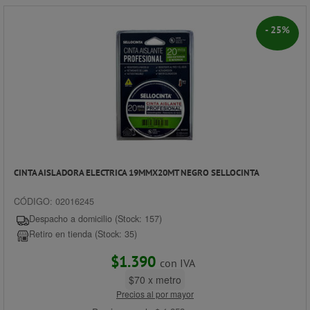
- 25%
CINTA AISLADORA ELECTRICA 19MMX20MT NEGRO SELLOCINTA
CÓDIGO: 02016245
Despacho a domicilio (Stock: 157)
Retiro en tienda (Stock: 35)
$1.390
con IVA
$70 x metro
Precios al por mayor