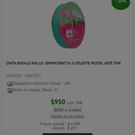
- 20%
CINTA REGALO ROLLO 18MMX30MT 01 U CELESTE PASTEL ARTE TOP
CÓDIGO: 12007217
Despacho a domicilio (Stock: 138)
Retiro en tienda (Stock: 3)
$950
con IVA
$950 x unidad
Precios al por mayor
Precio normal:
$ 1.187
Ahorro:
$ 237