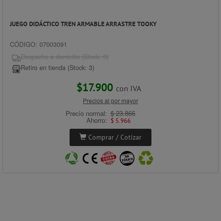
JUEGO DIDÁCTICO TREN ARMABLE ARRASTRE TOOKY
CÓDIGO: 07003091
Despacho a domicilio (Stock: 0)
Retiro en tienda (Stock: 3)
$17.900
con IVA
Precios al por mayor
Precio normal:
$ 23.866
Ahorro:
$ 5.966
Comprar / Cotizar