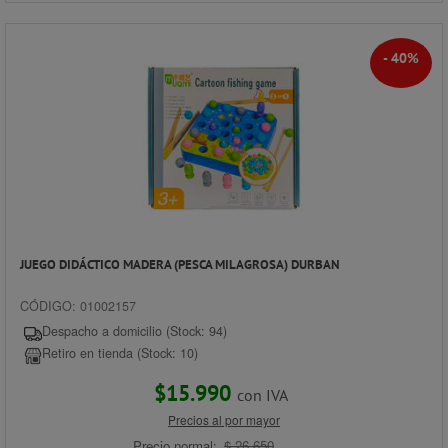
- 40%
JUEGO DIDÁCTICO MADERA (PESCA MILAGROSA) DURBAN
CÓDIGO: 01002157
Despacho a domicilio (Stock: 94)
Retiro en tienda (Stock: 10)
$15.990
con IVA
Precios al por mayor
Precio normal:
$ 26.650