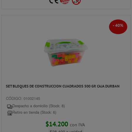
- 40%
SET BLOQUES DE CONSTRUCCION CUADRADOS 500 GR CAJA DURBAN
CÓDIGO: 01002145
Despacho a domicilio (Stock: 8)
Retiro en tienda (Stock: 6)
$14.200
con IVA
$28.400 x unidad