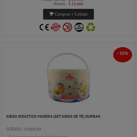
Ahorro:
$ 10.660
Comprar / Cotizar
- 35%
JUEGO DIDÁCTICO MADERA (SET JUEGO DE TE) DURBAN
CÓDIGO: 01002191
Despacho a domicilio (Stock: 0)