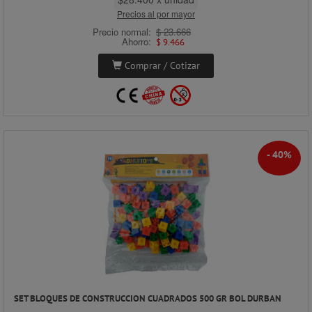
Precios al por mayor
Precio normal:
$ 23.666
Ahorro:
$ 9.466
Comprar / Cotizar
- 40%
SET BLOQUES DE CONSTRUCCION CUADRADOS 500 GR BOL DURBAN