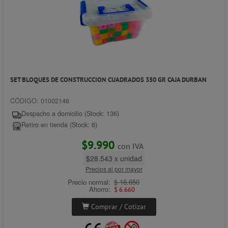
SET BLOQUES DE CONSTRUCCION CUADRADOS 350 GR CAJA DURBAN
CÓDIGO: 01002146
Despacho a domicilio (Stock: 136)
Retiro en tienda (Stock: 6)
$9.990
con IVA
$28.543 x unidad
Precios al por mayor
Precio normal:
$ 16.650
Ahorro:
$ 6.660
Comprar / Cotizar