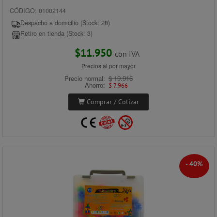
CÓDIGO: 01002144
Despacho a domicilio (Stock: 28)
Retiro en tienda (Stock: 3)
$11.950
con IVA
Precios al por mayor
Precio normal:
$ 19.916
Ahorro:
$ 7.966
Comprar / Cotizar
- 40%