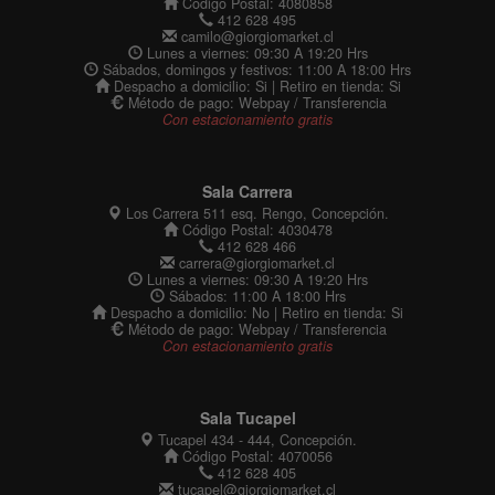
Código Postal: 4080858
412 628 495
camilo@giorgiomarket.cl
Lunes a viernes: 09:30 A 19:20 Hrs
Sábados, domingos y festivos: 11:00 A 18:00 Hrs
Despacho a domicilio: Si | Retiro en tienda: Si
Método de pago: Webpay / Transferencia
Con estacionamiento gratis
Sala Carrera
Los Carrera 511 esq. Rengo, Concepción.
Código Postal: 4030478
412 628 466
carrera@giorgiomarket.cl
Lunes a viernes: 09:30 A 19:20 Hrs
Sábados: 11:00 A 18:00 Hrs
Despacho a domicilio: No | Retiro en tienda: Si
Método de pago: Webpay / Transferencia
Con estacionamiento gratis
Sala Tucapel
Tucapel 434 - 444, Concepción.
Código Postal: 4070056
412 628 405
tucapel@giorgiomarket.cl