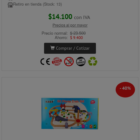
Retiro en tienda (Stock: 13)
$14.100
con IVA
Precios al por mayor
Precio normal:
$ 23.500
Ahorro:
$ 9.400
Comprar / Cotizar
- 40%