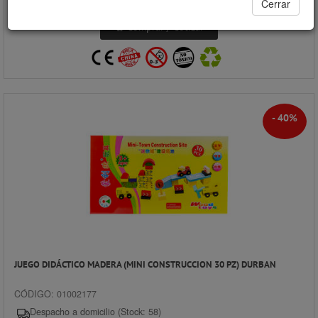
Ahorro:
Cerrar
$ 17.866
Comprar / Cotizar
- 40%
JUEGO DIDÁCTICO MADERA (MINI CONSTRUCCION 30 PZ) DURBAN
CÓDIGO: 01002177
Despacho a domicilio (Stock: 58)