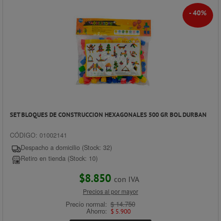
- 40%
SET BLOQUES DE CONSTRUCCION HEXAGONALES 500 GR BOL DURBAN
CÓDIGO: 01002141
Despacho a domicilio (Stock: 32)
Retiro en tienda (Stock: 10)
$8.850
con IVA
Precios al por mayor
Precio normal:
$ 14.750
Ahorro:
$ 5.900