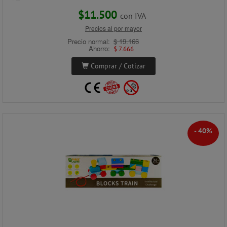
$11.500
con IVA
Precios al por mayor
Precio normal:
$ 19.166
Ahorro:
$ 7.666
Comprar / Cotizar
- 40%