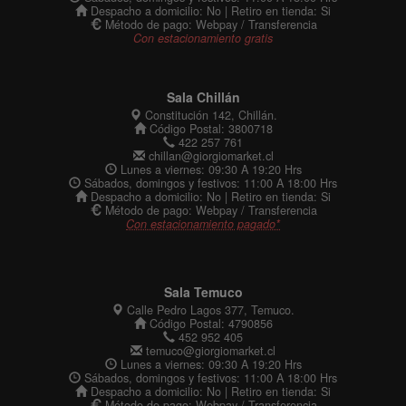
Despacho a domicilio: No | Retiro en tienda: Si
Método de pago: Webpay / Transferencia
Con estacionamiento gratis
Sala Chillán
Constitución 142, Chillán.
Código Postal: 3800718
422 257 761
chillan@giorgiomarket.cl
Lunes a viernes: 09:30 A 19:20 Hrs
Sábados, domingos y festivos: 11:00 A 18:00 Hrs
Despacho a domicilio: No | Retiro en tienda: Si
Método de pago: Webpay / Transferencia
Con estacionamiento pagado*
Sala Temuco
Calle Pedro Lagos 377, Temuco.
Código Postal: 4790856
452 952 405
temuco@giorgiomarket.cl
Lunes a viernes: 09:30 A 19:20 Hrs
Sábados, domingos y festivos: 11:00 A 18:00 Hrs
Despacho a domicilio: No | Retiro en tienda: Si
Método de pago: Webpay / Transferencia