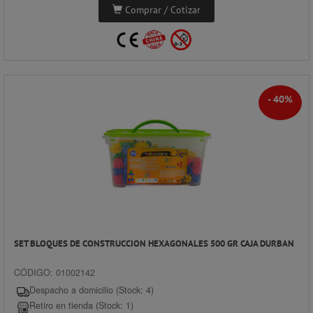
Comprar / Cotizar
- 40%
SET BLOQUES DE CONSTRUCCION HEXAGONALES 500 GR CAJA DURBAN
CÓDIGO: 01002142
Despacho a domicilio (Stock: 4)
Retiro en tienda (Stock: 1)