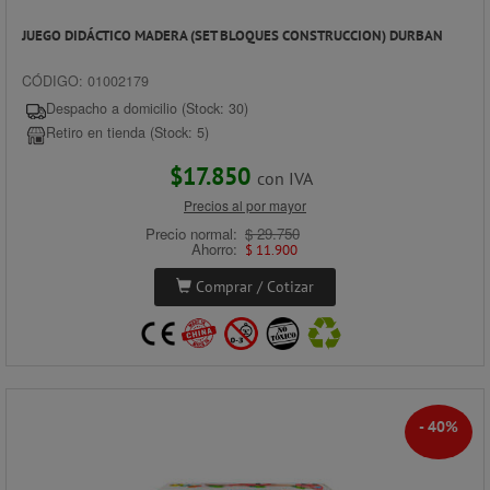
JUEGO DIDÁCTICO MADERA (SET BLOQUES CONSTRUCCION) DURBAN
CÓDIGO: 01002179
Despacho a domicilio (Stock: 30)
Retiro en tienda (Stock: 5)
$17.850
con IVA
Precios al por mayor
Precio normal:
$ 29.750
Ahorro:
$ 11.900
Comprar / Cotizar
- 40%