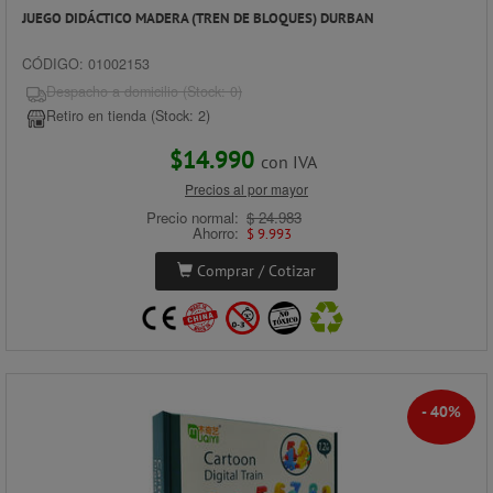
JUEGO DIDÁCTICO MADERA (TREN DE BLOQUES) DURBAN
CÓDIGO: 01002153
Despacho a domicilio (Stock: 0)
Retiro en tienda (Stock: 2)
$14.990
con IVA
Precios al por mayor
Precio normal:
$ 24.983
Ahorro:
$ 9.993
Comprar / Cotizar
- 40%