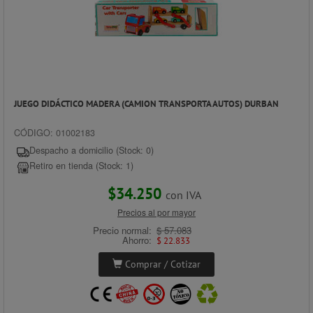
JUEGO DIDÁCTICO MADERA (CAMION TRANSPORTA AUTOS) DURBAN
CÓDIGO: 01002183
Despacho a domicilio (Stock: 0)
Retiro en tienda (Stock: 1)
$34.250
con IVA
Precios al por mayor
Precio normal:
$ 57.083
Ahorro:
$ 22.833
Comprar / Cotizar