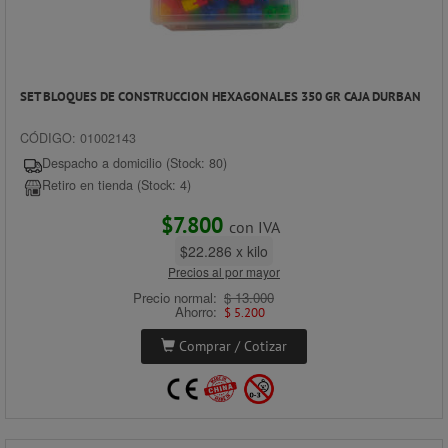
SET BLOQUES DE CONSTRUCCION HEXAGONALES 350 GR CAJA DURBAN
CÓDIGO: 01002143
Despacho a domicilio (Stock: 80)
Retiro en tienda (Stock: 4)
$7.800
con IVA
$22.286 x kilo
Precios al por mayor
Precio normal:
$ 13.000
Ahorro:
$ 5.200
Comprar / Cotizar