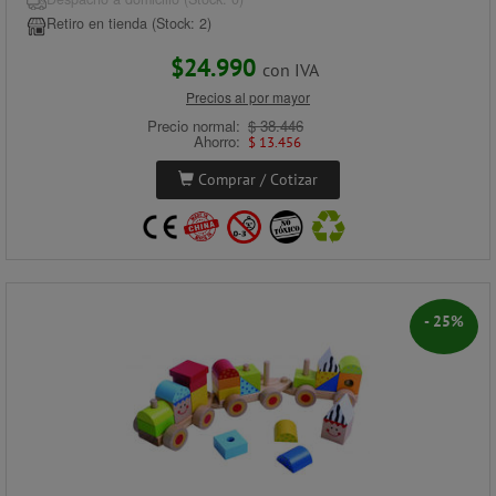
Retiro en tienda (Stock: 2)
$24.990
con IVA
Precios al por mayor
Precio normal:
$ 38.446
Ahorro:
$ 13.456
Comprar / Cotizar
- 25%