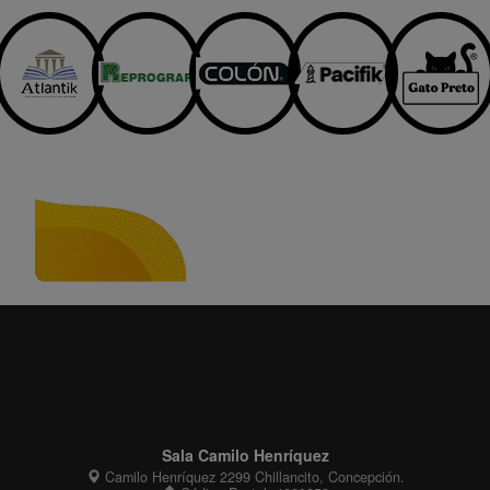
Sala Camilo Henríquez
Camilo Henríquez 2299 Chillancito, Concepción.