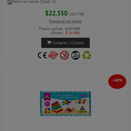
Retiro en tienda (Stock: 5)
$22.350
con IVA
Precios al por mayor
Precio normal:
$ 37.250
Ahorro:
$ 14.900
Comprar / Cotizar
- 40%