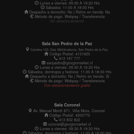
Lunes a viernes: 09:30 A 19:20 Hrs
Sábados: 11:00 A 18:00 Hrs
Despacho a domicilio: No | Retiro en tienda: No
Método de pago: Webpay / Transferencia
Sin estacionamiento
Sala San Pedro de la Paz
Canelos 103, Esq. Michimalonco, San Pedro de la Paz.
Código Postal: 4131920
413 167 777
sanpedro@giorgiomarket.cl
Lunes a viernes: 09:30 A 19:20 Hrs
Sábados, domingos y festivos: 11:00 A 18:00 Hrs
Despacho a domicilio: No | Retiro en tienda: Si
Método de pago: Webpay / Transferencia
Con estacionamiento gratis
Sala Coronel
Av. Manuel Montt 871, Villa Mora, Coronel.
Código Postal: 4200770
413 832 822
coronel@giorgiomarket.cl
Lunes a viernes: 09:30 A 19:20 Hrs
Sábados, domingos y festivos: 11:00 A 18:00 Hrs