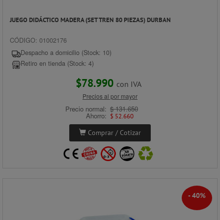
JUEGO DIDÁCTICO MADERA (SET TREN 80 PIEZAS) DURBAN
CÓDIGO: 01002176
Despacho a domicilio (Stock: 10)
Retiro en tienda (Stock: 4)
$78.990
con IVA
Precios al por mayor
Precio normal:
$ 131.650
Ahorro:
$ 52.660
Comprar / Cotizar
- 40%