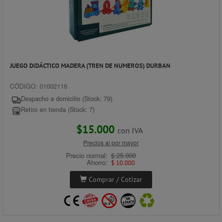
JUEGO DIDÁCTICO MADERA (TREN DE NUMEROS) DURBAN
CÓDIGO: 01002116
Despacho a domicilio (Stock: 79)
Retiro en tienda (Stock: 7)
$15.000
con IVA
Precios al por mayor
Precio normal:
$ 25.000
Ahorro:
$ 10.000
Comprar / Cotizar