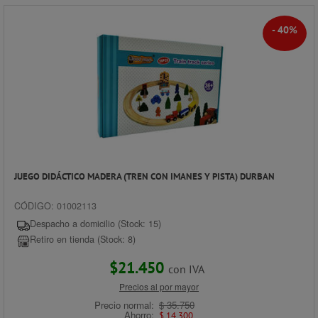
- 40%
JUEGO DIDÁCTICO MADERA (TREN CON IMANES Y PISTA) DURBAN
CÓDIGO: 01002113
Despacho a domicilio (Stock: 15)
Retiro en tienda (Stock: 8)
$21.450
con IVA
Precios al por mayor
Precio normal:
$ 35.750
Ahorro:
$ 14.300