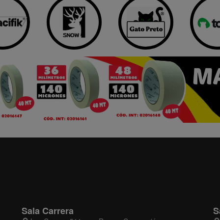
Sala Carrera
S