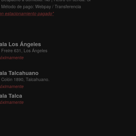
Método de pago: Webpay / Transferencia
on estacionamiento pagado*
ala Los Ángeles
Freire 631, Los Ángeles
róximamente
ala Talcahuano
Colón 1890, Talcahuano.
róximamente
ala Talca
róximamente