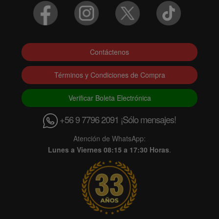
Contáctenos
Términos y Condiciones de Compra
Verificar Boleta Electrónica
+56 9 7796 2091 ¡Sólo mensajes!
Atención de WhatsApp:
Lunes a Viernes 08:15 a 17:30 Horas
.