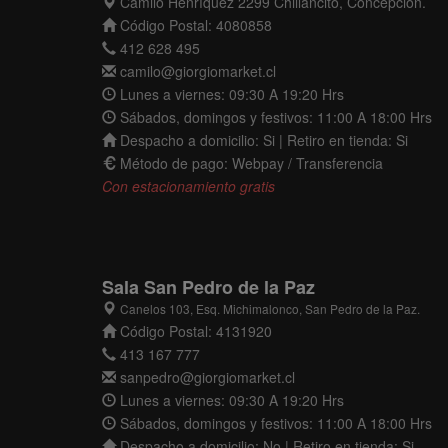
Camilo Henríquez 2299 Chillancito, Concepción.
Código Postal: 4080858
412 628 495
camilo@giorgiomarket.cl
Lunes a viernes: 09:30 A 19:20 Hrs
Sábados, domingos y festivos: 11:00 A 18:00 Hrs
Despacho a domicilio: Si | Retiro en tienda: Si
Método de pago: Webpay / Transferencia
Con estacionamiento gratis
Sala San Pedro de la Paz
Canelos 103, Esq. Michimalonco, San Pedro de la Paz.
Código Postal: 4131920
413 167 777
sanpedro@giorgiomarket.cl
Lunes a viernes: 09:30 A 19:20 Hrs
Sábados, domingos y festivos: 11:00 A 18:00 Hrs
Despacho a domicilio: No | Retiro en tienda: Si