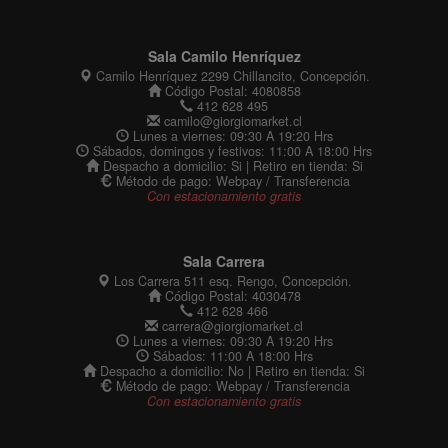
Cerrar
Sala Camilo Henríquez
Camilo Henríquez 2299 Chillancito, Concepción.
Código Postal: 4080858
412 628 495
camilo@giorgiomarket.cl
Lunes a viernes: 09:30 A 19:20 Hrs
Sábados, domingos y festivos: 11:00 A 18:00 Hrs
Despacho a domicilio: Si | Retiro en tienda: Si
Método de pago: Webpay / Transferencia
Con estacionamiento gratis
Sala Carrera
Los Carrera 511 esq. Rengo, Concepción.
Código Postal: 4030478
412 628 466
carrera@giorgiomarket.cl
Lunes a viernes: 09:30 A 19:20 Hrs
Sábados: 11:00 A 18:00 Hrs
Despacho a domicilio: No | Retiro en tienda: Si
Método de pago: Webpay / Transferencia
Con estacionamiento gratis