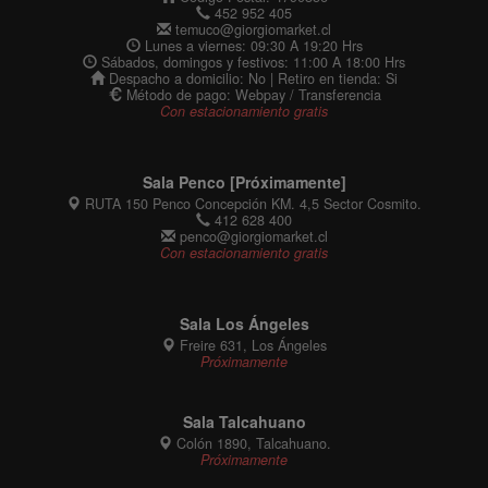
452 952 405
temuco@giorgiomarket.cl
Lunes a viernes: 09:30 A 19:20 Hrs
Sábados, domingos y festivos: 11:00 A 18:00 Hrs
Despacho a domicilio: No | Retiro en tienda: Si
Método de pago: Webpay / Transferencia
Con estacionamiento gratis
Sala Penco [Próximamente]
RUTA 150 Penco Concepción KM. 4,5 Sector Cosmito.
412 628 400
penco@giorgiomarket.cl
Con estacionamiento gratis
Sala Los Ángeles
Freire 631, Los Ángeles
Próximamente
Sala Talcahuano
Colón 1890, Talcahuano.
Próximamente