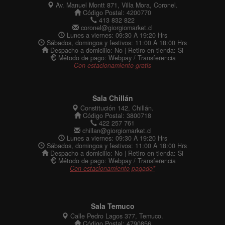
Av. Manuel Montt 871, Villa Mora, Coronel.
Código Postal: 4200770
413 832 822
coronel@giorgiomarket.cl
Lunes a viernes: 09:30 A 19:20 Hrs
Sábados, domingos y festivos: 11:00 A 18:00 Hrs
Despacho a domicilio: No | Retiro en tienda: Si
Método de pago: Webpay / Transferencia
Con estacionamiento gratis
Sala Chillán
Constitución 142, Chillán.
Código Postal: 3800718
422 257 761
chillan@giorgiomarket.cl
Lunes a viernes: 09:30 A 19:20 Hrs
Sábados, domingos y festivos: 11:00 A 18:00 Hrs
Despacho a domicilio: No | Retiro en tienda: Si
Método de pago: Webpay / Transferencia
Con estacionamiento pagado*
Sala Temuco
Calle Pedro Lagos 377, Temuco.
Código Postal: 4790856