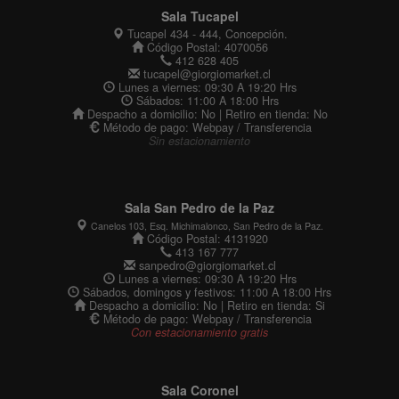
Sala Tucapel
Tucapel 434 - 444, Concepción.
Código Postal: 4070056
412 628 405
tucapel@giorgiomarket.cl
Lunes a viernes: 09:30 A 19:20 Hrs
Sábados: 11:00 A 18:00 Hrs
Despacho a domicilio: No | Retiro en tienda: No
Método de pago: Webpay / Transferencia
Sin estacionamiento
Sala San Pedro de la Paz
Canelos 103, Esq. Michimalonco, San Pedro de la Paz.
Código Postal: 4131920
413 167 777
sanpedro@giorgiomarket.cl
Lunes a viernes: 09:30 A 19:20 Hrs
Sábados, domingos y festivos: 11:00 A 18:00 Hrs
Despacho a domicilio: No | Retiro en tienda: Si
Método de pago: Webpay / Transferencia
Con estacionamiento gratis
Sala Coronel