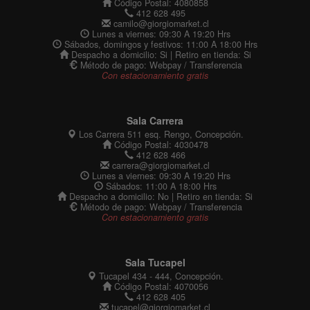
Código Postal: 4080858
412 628 495
camilo@giorgiomarket.cl
Lunes a viernes: 09:30 A 19:20 Hrs
Sábados, domingos y festivos: 11:00 A 18:00 Hrs
Despacho a domicilio: Si | Retiro en tienda: Si
Método de pago: Webpay / Transferencia
Con estacionamiento gratis
Sala Carrera
Los Carrera 511 esq. Rengo, Concepción.
Código Postal: 4030478
412 628 466
carrera@giorgiomarket.cl
Lunes a viernes: 09:30 A 19:20 Hrs
Sábados: 11:00 A 18:00 Hrs
Despacho a domicilio: No | Retiro en tienda: Si
Método de pago: Webpay / Transferencia
Con estacionamiento gratis
Sala Tucapel
Tucapel 434 - 444, Concepción.
Código Postal: 4070056
412 628 405
tucapel@giorgiomarket.cl