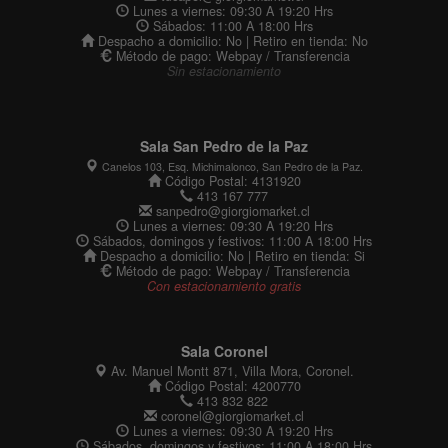
Lunes a viernes: 09:30 A 19:20 Hrs
Sábados: 11:00 A 18:00 Hrs
Despacho a domicilio: No | Retiro en tienda: No
Método de pago: Webpay / Transferencia
Sin estacionamiento
Sala San Pedro de la Paz
Canelos 103, Esq. Michimalonco, San Pedro de la Paz.
Código Postal: 4131920
413 167 777
sanpedro@giorgiomarket.cl
Lunes a viernes: 09:30 A 19:20 Hrs
Sábados, domingos y festivos: 11:00 A 18:00 Hrs
Despacho a domicilio: No | Retiro en tienda: Si
Método de pago: Webpay / Transferencia
Con estacionamiento gratis
Sala Coronel
Av. Manuel Montt 871, Villa Mora, Coronel.
Código Postal: 4200770
413 832 822
coronel@giorgiomarket.cl
Lunes a viernes: 09:30 A 19:20 Hrs
Sábados, domingos y festivos: 11:00 A 18:00 Hrs