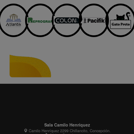
Sala Camilo Henríquez
Camilo Henríquez 2299 Chillancito, Concepción.