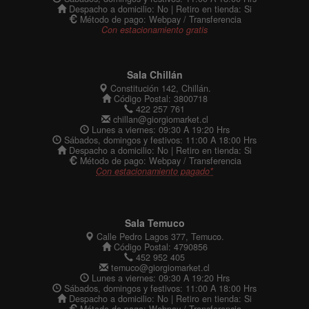
Despacho a domicilio: No | Retiro en tienda: Si
Método de pago: Webpay / Transferencia
Con estacionamiento gratis
Sala Chillán
Constitución 142, Chillán.
Código Postal: 3800718
422 257 761
chillan@giorgiomarket.cl
Lunes a viernes: 09:30 A 19:20 Hrs
Sábados, domingos y festivos: 11:00 A 18:00 Hrs
Despacho a domicilio: No | Retiro en tienda: Si
Método de pago: Webpay / Transferencia
Con estacionamiento pagado*
Sala Temuco
Calle Pedro Lagos 377, Temuco.
Código Postal: 4790856
452 952 405
temuco@giorgiomarket.cl
Lunes a viernes: 09:30 A 19:20 Hrs
Sábados, domingos y festivos: 11:00 A 18:00 Hrs
Despacho a domicilio: No | Retiro en tienda: Si
Método de pago: Webpay / Transferencia