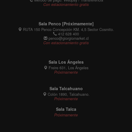
Con estacionamiento gratis
Sala Penco [Próximamente]
RUTA 150 Penco Concepción KM. 4,5 Sector Cosmito.
412 628 400
penco@giorgiomarket.cl
Con estacionamiento gratis
Sala Los Ángeles
Freire 631, Los Ángeles
Próximamente
Sala Talcahuano
Colón 1890, Talcahuano.
Próximamente
Sala Talca
Próximamente