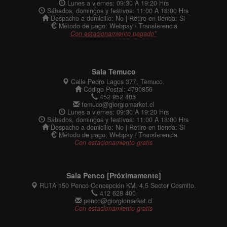
Lunes a viernes: 09:30 A 19:20 Hrs
Sábados, domingos y festivos: 11:00 A 18:00 Hrs
Despacho a domicilio: No | Retiro en tienda: Si
Método de pago: Webpay / Transferencia
Con estacionamiento pagado*
Sala Temuco
Calle Pedro Lagos 377, Temuco.
Código Postal: 4790856
452 952 405
temuco@giorgiomarket.cl
Lunes a viernes: 09:30 A 19:20 Hrs
Sábados, domingos y festivos: 11:00 A 18:00 Hrs
Despacho a domicilio: No | Retiro en tienda: Si
Método de pago: Webpay / Transferencia
Con estacionamiento gratis
Sala Penco [Próximamente]
RUTA 150 Penco Concepción KM. 4,5 Sector Cosmito.
412 628 400
penco@giorgiomarket.cl
Con estacionamiento gratis