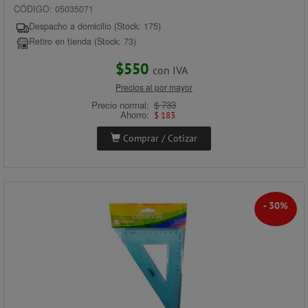
CÓDIGO: 05035071
Despacho a domicilio (Stock: 175)
Retiro en tienda (Stock: 73)
$550
con IVA
Precios al por mayor
Precio normal:
$ 733
Ahorro:
$ 183
Comprar / Cotizar
- 30%