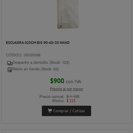
ESCUADRA 025CM BIS 90-60-30 HAND
CÓDIGO: 05035088
Despacho a domicilio (Stock: 123)
Retiro en tienda (Stock: 63)
$900
con IVA
Precios al por mayor
Precio normal:
$ 1.125
Ahorro:
$ 225
Comprar / Cotizar