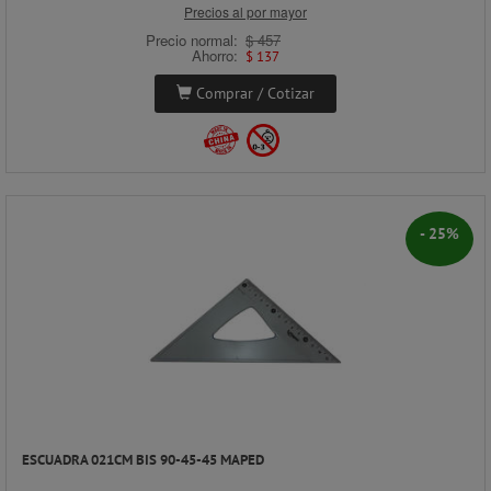
Precios al por mayor
Precio normal:
$ 457
Ahorro:
$ 137
Comprar / Cotizar
- 25%
ESCUADRA 021CM BIS 90-45-45 MAPED