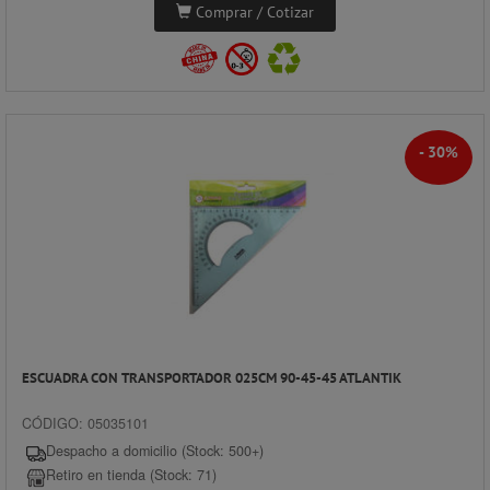
Comprar / Cotizar
- 30%
ESCUADRA CON TRANSPORTADOR 025CM 90-45-45 ATLANTIK
CÓDIGO: 05035101
Despacho a domicilio (Stock: 500+)
Retiro en tienda (Stock: 71)