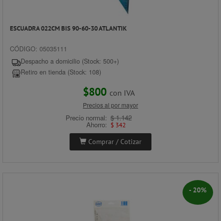
ESCUADRA 022CM BIS 90-60-30 ATLANTIK
CÓDIGO: 05035111
Despacho a domicilio (Stock: 500+)
Retiro en tienda (Stock: 108)
$800
con IVA
Precios al por mayor
Precio normal:
$ 1.142
Ahorro:
$ 342
Comprar / Cotizar
- 20%