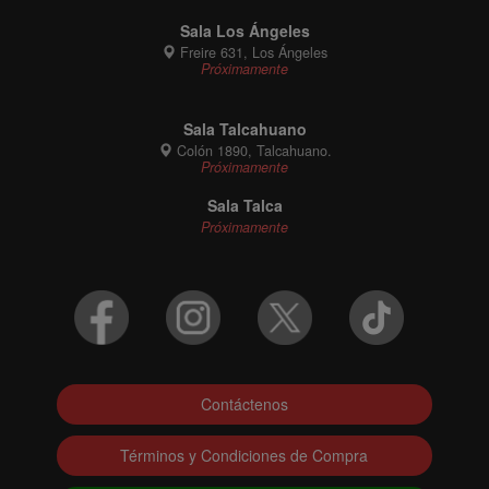
Sala Los Ángeles
Freire 631, Los Ángeles
Próximamente
Sala Talcahuano
Colón 1890, Talcahuano.
Próximamente
Sala Talca
Próximamente
Contáctenos
Términos y Condiciones de Compra