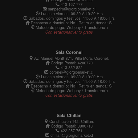
413 167 777
sanpedro@giorgiomarket.cl
Lunes a viernes: 09:30 A 19:20 Hrs
Sábados, domingos y festivos: 11:00 A 18:00 Hrs
Despacho a domicilio: No | Retiro en tienda: Si
Método de pago: Webpay / Transferencia
Con estacionamiento gratis
Sala Coronel
Av. Manuel Montt 871, Villa Mora, Coronel.
Código Postal: 4200770
413 832 822
coronel@giorgiomarket.cl
Lunes a viernes: 09:30 A 19:20 Hrs
Sábados, domingos y festivos: 11:00 A 18:00 Hrs
Despacho a domicilio: No | Retiro en tienda: Si
Método de pago: Webpay / Transferencia
Con estacionamiento gratis
Sala Chillán
Constitución 142, Chillán.
Código Postal: 3800718
422 257 761
chillan@giorgiomarket.cl