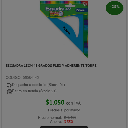
- 25%
ESCUADRA 13CM 45 GRADOS FLEX Y ADHERENTE TORRE
CÓDIGO: 05084142
Despacho a domicilio (Stock: 91)
Retiro en tienda (Stock: 21)
$1.050
con IVA
Precios al por mayor
Precio normal:
$ 1.400
Ahorro:
$ 350