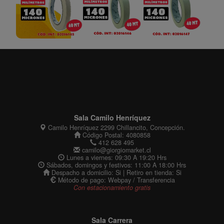
Sala Camilo Henríquez
Camilo Henríquez 2299 Chillancito, Concepción.
Código Postal: 4080858
412 628 495
camilo@giorgiomarket.cl
Lunes a viernes: 09:30 A 19:20 Hrs
Sábados, domingos y festivos: 11:00 A 18:00 Hrs
Despacho a domicilio: Si | Retiro en tienda: Si
Método de pago: Webpay / Transferencia
Con estacionamiento gratis
Sala Carrera