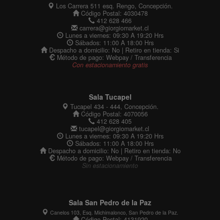
Los Carrera 511 esq. Rengo, Concepción.
Código Postal: 4030478
412 628 466
carrera@giorgiomarket.cl
Lunes a viernes: 09:30 A 19:20 Hrs
Sábados: 11:00 A 18:00 Hrs
Despacho a domicilio: No | Retiro en tienda: Si
Método de pago: Webpay / Transferencia
Con estacionamiento gratis
Sala Tucapel
Tucapel 434 - 444, Concepción.
Código Postal: 4070056
412 628 405
tucapel@giorgiomarket.cl
Lunes a viernes: 09:30 A 19:20 Hrs
Sábados: 11:00 A 18:00 Hrs
Despacho a domicilio: No | Retiro en tienda: No
Método de pago: Webpay / Transferencia
Sin estacionamiento
Sala San Pedro de la Paz
Canelos 103, Esq. Michimalonco, San Pedro de la Paz.
Código Postal: 4131920