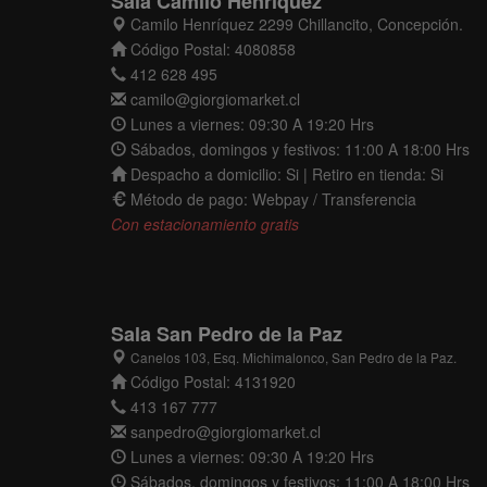
Sala Camilo Henríquez
Camilo Henríquez 2299 Chillancito, Concepción.
Código Postal: 4080858
412 628 495
camilo@giorgiomarket.cl
Lunes a viernes: 09:30 A 19:20 Hrs
Sábados, domingos y festivos: 11:00 A 18:00 Hrs
Despacho a domicilio: Si | Retiro en tienda: Si
Método de pago: Webpay / Transferencia
Con estacionamiento gratis
Sala San Pedro de la Paz
Canelos 103, Esq. Michimalonco, San Pedro de la Paz.
Código Postal: 4131920
413 167 777
sanpedro@giorgiomarket.cl
Lunes a viernes: 09:30 A 19:20 Hrs
Sábados, domingos y festivos: 11:00 A 18:00 Hrs