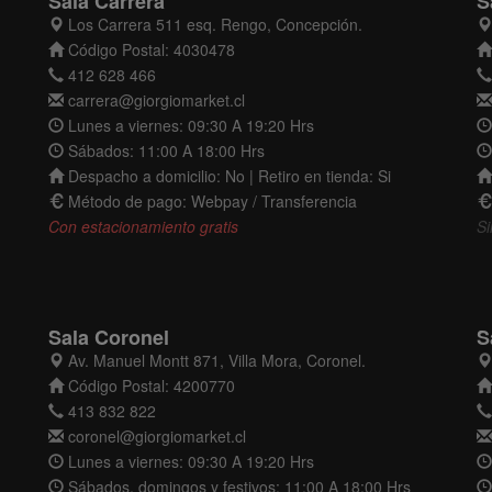
Sala Carrera
S
Los Carrera 511 esq. Rengo, Concepción.
Código Postal: 4030478
412 628 466
carrera@giorgiomarket.cl
Lunes a viernes: 09:30 A 19:20 Hrs
Sábados: 11:00 A 18:00 Hrs
Despacho a domicilio: No | Retiro en tienda: Si
Método de pago: Webpay / Transferencia
Con estacionamiento gratis
Si
Sala Coronel
S
Av. Manuel Montt 871, Villa Mora, Coronel.
Código Postal: 4200770
413 832 822
coronel@giorgiomarket.cl
Lunes a viernes: 09:30 A 19:20 Hrs
Sábados, domingos y festivos: 11:00 A 18:00 Hrs