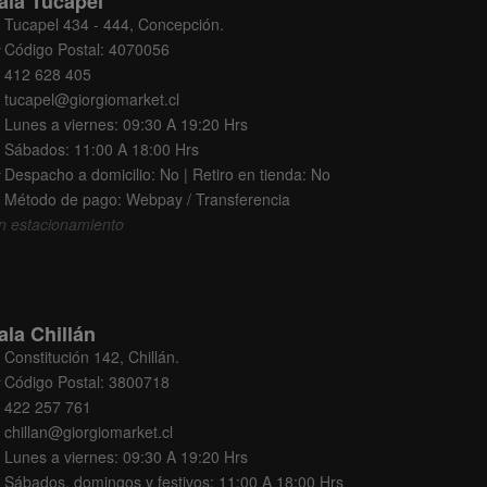
ala Tucapel
Tucapel 434 - 444, Concepción.
Código Postal: 4070056
412 628 405
tucapel@giorgiomarket.cl
Lunes a viernes: 09:30 A 19:20 Hrs
Sábados: 11:00 A 18:00 Hrs
Despacho a domicilio: No | Retiro en tienda: No
Método de pago: Webpay / Transferencia
n estacionamiento
ala Chillán
Constitución 142, Chillán.
Código Postal: 3800718
422 257 761
chillan@giorgiomarket.cl
Lunes a viernes: 09:30 A 19:20 Hrs
Sábados, domingos y festivos: 11:00 A 18:00 Hrs