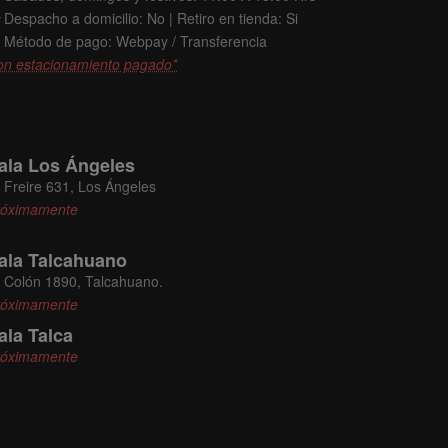
Despacho a domicilio: No | Retiro en tienda: Si
Método de pago: Webpay / Transferencia
on estacionamiento pagado*
ala Los Ángeles
Freire 631, Los Ángeles
róximamente
ala Talcahuano
Colón 1890, Talcahuano.
róximamente
ala Talca
róximamente