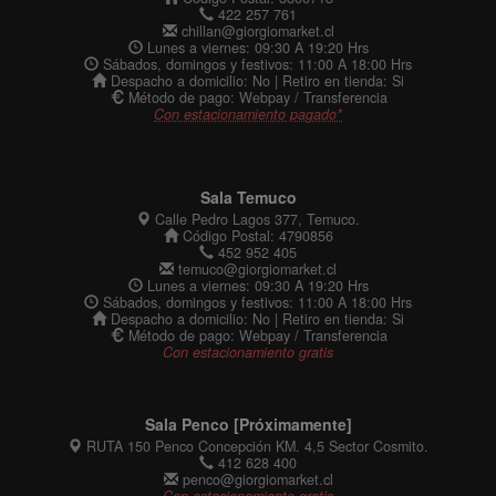
422 257 761
chillan@giorgiomarket.cl
Lunes a viernes: 09:30 A 19:20 Hrs
Sábados, domingos y festivos: 11:00 A 18:00 Hrs
Despacho a domicilio: No | Retiro en tienda: Si
Método de pago: Webpay / Transferencia
Con estacionamiento pagado*
Sala Temuco
Calle Pedro Lagos 377, Temuco.
Código Postal: 4790856
452 952 405
temuco@giorgiomarket.cl
Lunes a viernes: 09:30 A 19:20 Hrs
Sábados, domingos y festivos: 11:00 A 18:00 Hrs
Despacho a domicilio: No | Retiro en tienda: Si
Método de pago: Webpay / Transferencia
Con estacionamiento gratis
Sala Penco [Próximamente]
RUTA 150 Penco Concepción KM. 4,5 Sector Cosmito.
412 628 400
penco@giorgiomarket.cl
Con estacionamiento gratis