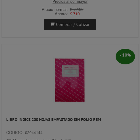
Cerrar
Precios al por mayor
Precio normal:
$ 7.100
Ahorro:
$ 710
Comprar / Cotizar
- 10%
LIBRO INDICE 200 HOJAS EMPASTADO SIN FOLIO REM
CÓDIGO: 02044144