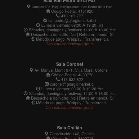
Sala San Pedro de la Paz
Canelos 103, Esq. Michimalonco, San Pedro de la Paz.
Código Postal: 4131920
413 167 777
sanpedro@giorgiomarket.cl
Lunes a viernes: 09:30 A 19:20 Hrs
Sábados, domingos y festivos: 11:00 A 18:00 Hrs
Despacho a domicilio: No | Retiro en tienda: Si
Método de pago: Webpay / Transferencia
Con estacionamiento gratis
Sala Coronel
Av. Manuel Montt 871, Villa Mora, Coronel.
Código Postal: 4200770
413 832 822
coronel@giorgiomarket.cl
Lunes a viernes: 09:30 A 19:20 Hrs
Sábados, domingos y festivos: 11:00 A 18:00 Hrs
Despacho a domicilio: No | Retiro en tienda: Si
Método de pago: Webpay / Transferencia
Con estacionamiento gratis
Sala Chillán
Constitución 142, Chillán.
Código Postal: 3800718