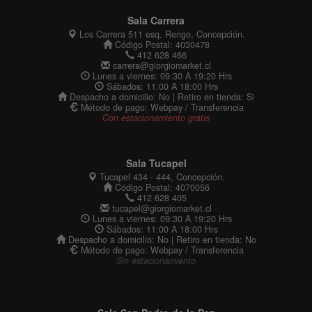
Sala Carrera
Los Carrera 511 esq. Rengo, Concepción.
Código Postal: 4030478
412 628 466
carrera@giorgiomarket.cl
Lunes a viernes: 09:30 A 19:20 Hrs
Sábados: 11:00 A 18:00 Hrs
Despacho a domicilio: No | Retiro en tienda: Si
Método de pago: Webpay / Transferencia
Con estacionamiento gratis
Sala Tucapel
Tucapel 434 - 444, Concepción.
Código Postal: 4070056
412 628 405
tucapel@giorgiomarket.cl
Lunes a viernes: 09:30 A 19:20 Hrs
Sábados: 11:00 A 18:00 Hrs
Despacho a domicilio: No | Retiro en tienda: No
Método de pago: Webpay / Transferencia
Sin estacionamiento