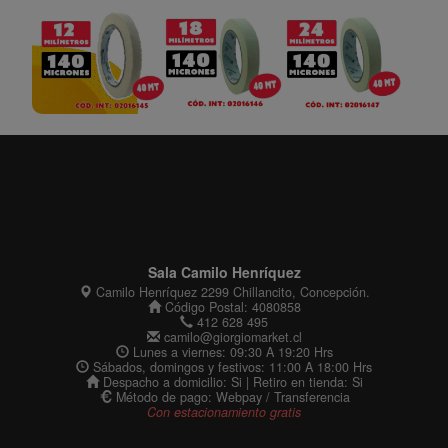
Sala Camilo Henríquez
Camilo Henríquez 2299 Chillancito, Concepción.
Código Postal: 4080858
412 628 495
camilo@giorgiomarket.cl
Lunes a viernes: 09:30 A 19:20 Hrs
Sábados, domingos y festivos: 11:00 A 18:00 Hrs
Despacho a domicilio: Si | Retiro en tienda: Si
Método de pago: Webpay / Transferencia
Con estacionamiento gratis