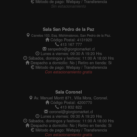
Método de pago: Webpay / Transferencia
Sin estacionamiento
Sala San Pedro de la Paz
Canelos 103, Esq. Michimalonco, San Pedro de la Paz.
Código Postal: 4131920
413 167 777
sanpedro@giorgiomarket.cl
Lunes a viernes: 09:30 A 19:20 Hrs
Sábados, domingos y festivos: 11:00 A 18:00 Hrs
Despacho a domicilio: No | Retiro en tienda: Si
Método de pago: Webpay / Transferencia
Con estacionamiento gratis
Sala Coronel
Av. Manuel Montt 871, Villa Mora, Coronel.
Código Postal: 4200770
413 832 822
coronel@giorgiomarket.cl
Lunes a viernes: 09:30 A 19:20 Hrs
Sábados, domingos y festivos: 11:00 A 18:00 Hrs
Despacho a domicilio: No | Retiro en tienda: Si
Método de pago: Webpay / Transferencia
Con estacionamiento gratis