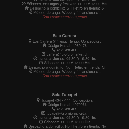
Cerrar
Sábados, domingos y festivos: 11:00 A 18:00 Hrs
Despacho a domicilio: Si | Retiro en tienda: Si
Método de pago: Webpay / Transferencia
Con estacionamiento gratis
Sala Carrera
Los Carrera 511 esq. Rengo, Concepción.
Código Postal: 4030478
412 628 466
carrera@giorgiomarket.cl
Lunes a viernes: 09:30 A 19:20 Hrs
Sábados: 11:00 A 18:00 Hrs
Despacho a domicilio: No | Retiro en tienda: Si
Método de pago: Webpay / Transferencia
Con estacionamiento gratis
Sala Tucapel
Tucapel 434 - 444, Concepción.
Código Postal: 4070056
412 628 405
tucapel@giorgiomarket.cl
Lunes a viernes: 09:30 A 19:20 Hrs
Sábados: 11:00 A 18:00 Hrs
Despacho a domicilio: No | Retiro en tienda: No