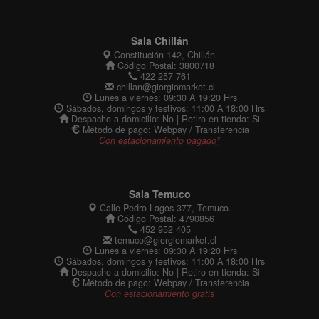
Sala Chillán
Constitución 142, Chillán.
Código Postal: 3800718
422 257 761
chillan@giorgiomarket.cl
Lunes a viernes: 09:30 A 19:20 Hrs
Sábados, domingos y festivos: 11:00 A 18:00 Hrs
Despacho a domicilio: No | Retiro en tienda: Si
Método de pago: Webpay / Transferencia
Con estacionamiento pagado*
Sala Temuco
Calle Pedro Lagos 377, Temuco.
Código Postal: 4790856
452 952 405
temuco@giorgiomarket.cl
Lunes a viernes: 09:30 A 19:20 Hrs
Sábados, domingos y festivos: 11:00 A 18:00 Hrs
Despacho a domicilio: No | Retiro en tienda: Si
Método de pago: Webpay / Transferencia
Con estacionamiento gratis