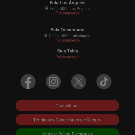
Sala Los Ángeles
Freire 631, Los Ángeles
Próximamente
Sala Talcahuano
Colón 1890, Talcahuano.
Próximamente
Sala Talca
Próximamente
Contáctenos
Términos y Condiciones de Compra
Verificar Boleta Electrónica