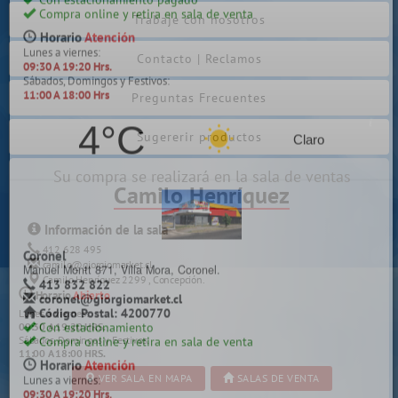
Trabaje con nosotros
Contacto | Reclamos
Carrera
Preguntas Frecuentes
Los Carrera 511 esq. Rengo, Concepción.
412 628 466
carrera@giorgiomarket.cl
Sugererir productos
Código Postal: 4030478
Con estacionamiento
Su compra se realizará en la sala de ventas
Compra online y retira en sala de venta
Camilo Henríquez
Horario
Atención
Lunes a viernes:
Información de la sala
09:30 A 19:20 Hrs.
Sábados:
412 628 495
11:00 A 18:00 Hrs
camilo@giorgiomarket.cl
Camilo Henríquez 2299 , Concepción.
5°C
Horario
Abierto
Niebla
Lunes a viernes:
09:30 A 19:20 HRS.
Sábados, Domingos y Festivos:
11:00 A 18:00 HRS.
VER SALA EN MAPA
SALAS DE VENTA