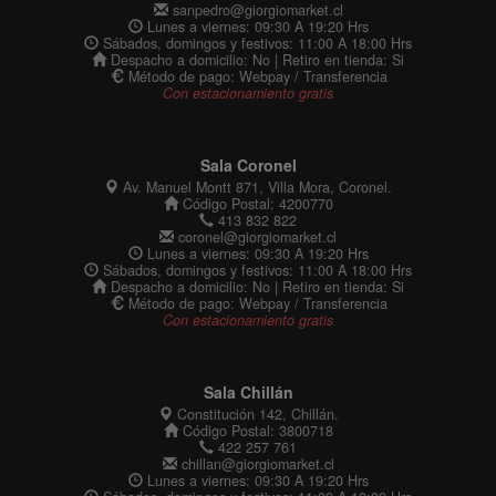
sanpedro@giorgiomarket.cl
Lunes a viernes: 09:30 A 19:20 Hrs
Sábados, domingos y festivos: 11:00 A 18:00 Hrs
Despacho a domicilio: No | Retiro en tienda: Si
Método de pago: Webpay / Transferencia
Con estacionamiento gratis
Sala Coronel
Av. Manuel Montt 871, Villa Mora, Coronel.
Código Postal: 4200770
413 832 822
coronel@giorgiomarket.cl
Lunes a viernes: 09:30 A 19:20 Hrs
Sábados, domingos y festivos: 11:00 A 18:00 Hrs
Despacho a domicilio: No | Retiro en tienda: Si
Método de pago: Webpay / Transferencia
Con estacionamiento gratis
Sala Chillán
Constitución 142, Chillán.
Código Postal: 3800718
422 257 761
chillan@giorgiomarket.cl
Lunes a viernes: 09:30 A 19:20 Hrs