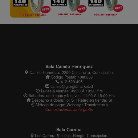
Cerrar
Sala Camilo Henríquez
Camilo Henríquez 2299 Chillancito, Concepción.
Código Postal: 4080858
412 628 495
camilo@giorgiomarket.cl
Lunes a viernes: 09:30 A 19:20 Hrs
Sábados, domingos y festivos: 11:00 A 18:00 Hrs
Despacho a domicilio: Si | Retiro en tienda: Si
Método de pago: Webpay / Transferencia
Con estacionamiento gratis
Sala Carrera
Los Carrera 511 esq. Rengo, Concepción.