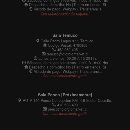
Sábados, domingos y festivos: 11:00 A 18:00 Hrs
Despacho a domicilio: No | Retiro en tienda: Si
Método de pago: Webpay / Transferencia
Con estacionamiento pagado*
Sala Temuco
Calle Pedro Lagos 377, Temuco.
Código Postal: 4790856
452 952 405
temuco@giorgiomarket.cl
Lunes a viernes: 09:30 A 19:20 Hrs
Sábados, domingos y festivos: 11:00 A 18:00 Hrs
Despacho a domicilio: No | Retiro en tienda: Si
Método de pago: Webpay / Transferencia
Con estacionamiento gratis
Sala Penco [Próximamente]
RUTA 150 Penco Concepción KM. 4,5 Sector Cosmito.
412 628 400
penco@giorgiomarket.cl
Con estacionamiento gratis