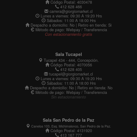
Código Postal: 4030478
412 628 466
carrera@giorgiomarket.cl
Lunes a viernes: 09:30 A 19:20 Hrs
Sábados: 11:00 A 18:00 Hrs
Despacho a domicilio: No | Retiro en tienda: Si
Método de pago: Webpay / Transferencia
Con estacionamiento gratis
Sala Tucapel
Tucapel 434 - 444, Concepción.
Código Postal: 4070056
412 628 405
tucapel@giorgiomarket.cl
Lunes a viernes: 09:30 A 19:20 Hrs
Sábados: 11:00 A 18:00 Hrs
Despacho a domicilio: No | Retiro en tienda: No
Método de pago: Webpay / Transferencia
Sin estacionamiento
Sala San Pedro de la Paz
Canelos 103, Esq. Michimalonco, San Pedro de la Paz.
Código Postal: 4131920
413 167 777