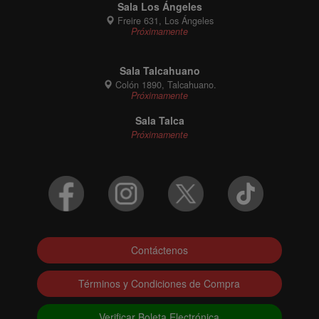
Sala Los Ángeles
Freire 631, Los Ángeles
Próximamente
Sala Talcahuano
Colón 1890, Talcahuano.
Próximamente
Sala Talca
Próximamente
Contáctenos
Términos y Condiciones de Compra
Verificar Boleta Electrónica