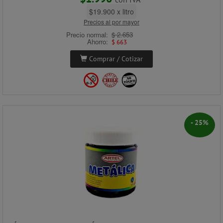
$19.900 x litro
Precios al por mayor
Precio normal:
$ 2.653
Ahorro:
$ 663
Comprar / Cotizar
- 25%