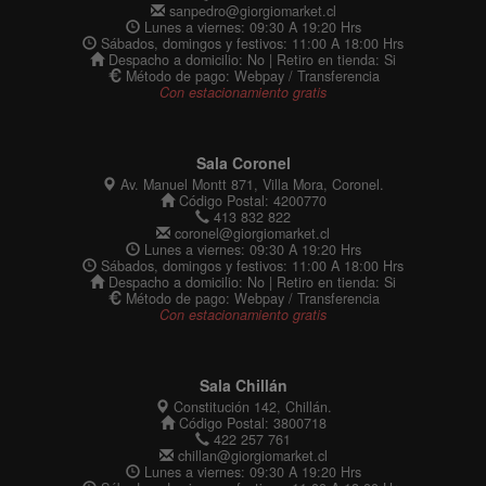
sanpedro@giorgiomarket.cl
Lunes a viernes: 09:30 A 19:20 Hrs
Sábados, domingos y festivos: 11:00 A 18:00 Hrs
Despacho a domicilio: No | Retiro en tienda: Si
Método de pago: Webpay / Transferencia
Con estacionamiento gratis
Sala Coronel
Av. Manuel Montt 871, Villa Mora, Coronel.
Código Postal: 4200770
413 832 822
coronel@giorgiomarket.cl
Lunes a viernes: 09:30 A 19:20 Hrs
Sábados, domingos y festivos: 11:00 A 18:00 Hrs
Despacho a domicilio: No | Retiro en tienda: Si
Método de pago: Webpay / Transferencia
Con estacionamiento gratis
Sala Chillán
Constitución 142, Chillán.
Código Postal: 3800718
422 257 761
chillan@giorgiomarket.cl
Lunes a viernes: 09:30 A 19:20 Hrs