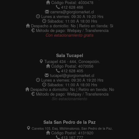
Código Postal: 4030478
412 628 466
carrera@giorgiomarket.cl
Lunes a viernes: 09:30 A 19:20 Hrs
Sábados: 11:00 A 18:00 Hrs
Despacho a domicilio: No | Retiro en tienda: Si
Método de pago: Webpay / Transferencia
Con estacionamiento gratis
Sala Tucapel
Tucapel 434 - 444, Concepción.
Código Postal: 4070056
412 628 405
tucapel@giorgiomarket.cl
Lunes a viernes: 09:30 A 19:20 Hrs
Sábados: 11:00 A 18:00 Hrs
Despacho a domicilio: No | Retiro en tienda: No
Método de pago: Webpay / Transferencia
Sin estacionamiento
Sala San Pedro de la Paz
Canelos 103, Esq. Michimalonco, San Pedro de la Paz.
Código Postal: 4131920
413 167 777