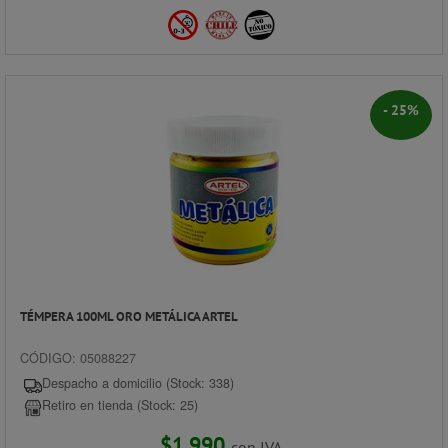
- 25%
TÉMPERA 100ML ORO METÁLICA ARTEL
CÓDIGO: 05088227
Despacho a domicilio (Stock: 338)
Retiro en tienda (Stock: 25)
$1.990
con IVA