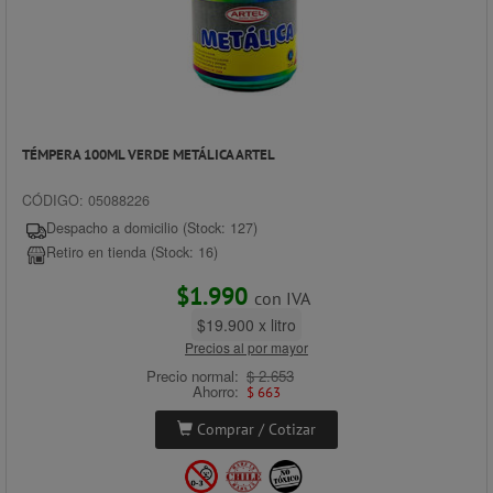
TÉMPERA 100ML VERDE METÁLICA ARTEL
CÓDIGO: 05088226
Despacho a domicilio (Stock: 127)
Retiro en tienda (Stock: 16)
$1.990
con IVA
$19.900 x litro
Precios al por mayor
Precio normal:
$ 2.653
Ahorro:
$ 663
Comprar / Cotizar