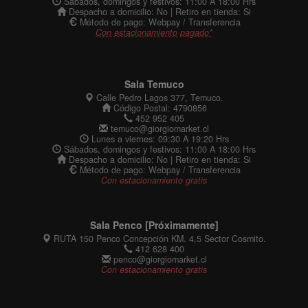
Sábados, domingos y festivos: 11:00 A 18:00 Hrs
Despacho a domicilio: No | Retiro en tienda: Si
Método de pago: Webpay / Transferencia
Con estacionamiento pagado*
Sala Temuco
Calle Pedro Lagos 377, Temuco.
Código Postal: 4790856
452 952 405
temuco@giorgiomarket.cl
Lunes a viernes: 09:30 A 19:20 Hrs
Sábados, domingos y festivos: 11:00 A 18:00 Hrs
Despacho a domicilio: No | Retiro en tienda: Si
Método de pago: Webpay / Transferencia
Con estacionamiento gratis
Sala Penco [Próximamente]
RUTA 150 Penco Concepción KM. 4,5 Sector Cosmito.
412 628 400
penco@giorgiomarket.cl
Con estacionamiento gratis