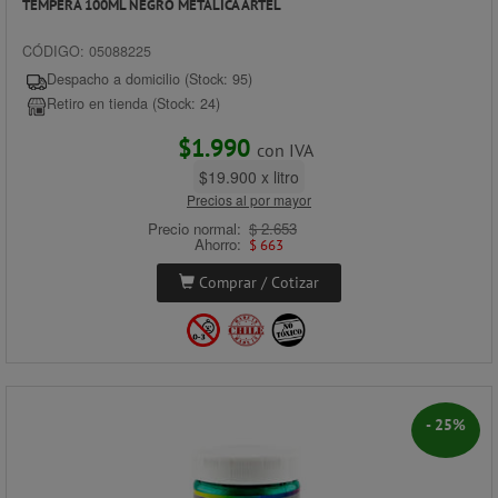
TÉMPERA 100ML NEGRO METÁLICA ARTEL
CÓDIGO: 05088225
Despacho a domicilio (Stock: 95)
Retiro en tienda (Stock: 24)
$1.990
con IVA
$19.900 x litro
Precios al por mayor
Precio normal:
$ 2.653
Ahorro:
$ 663
Comprar / Cotizar
- 25%