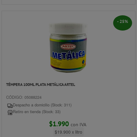
- 25%
TÉMPERA 100ML PLATA METÁLICA ARTEL
CÓDIGO: 05088224
Despacho a domicilio (Stock: 311)
Retiro en tienda (Stock: 33)
$1.990
con IVA
$19.900 x litro