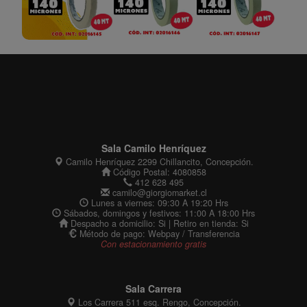
Sala Camilo Henríquez
Camilo Henríquez 2299 Chillancito, Concepción.
Código Postal: 4080858
412 628 495
camilo@giorgiomarket.cl
Lunes a viernes: 09:30 A 19:20 Hrs
Sábados, domingos y festivos: 11:00 A 18:00 Hrs
Despacho a domicilio: Si | Retiro en tienda: Si
Método de pago: Webpay / Transferencia
Con estacionamiento gratis
Sala Carrera
Los Carrera 511 esq. Rengo, Concepción.