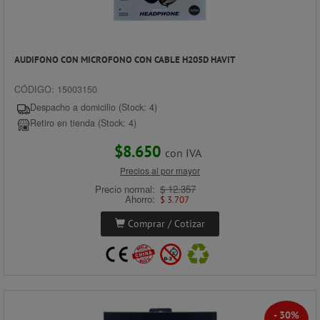
AUDIFONO CON MICROFONO CON CABLE H205D HAVIT
CÓDIGO: 15003150
Despacho a domicilio (Stock: 4)
Retiro en tienda (Stock: 4)
$8.650
con IVA
Precios al por mayor
Precio normal:
$ 12.357
Ahorro:
$ 3.707
Comprar / Cotizar
- 30%