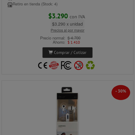
Retiro en tienda (Stock: 4)
$3.290
con IVA
$3.290 x unidad
Precios al por mayor
Precio normal:
$ 4.700
Ahorro:
$ 1.410
Comprar / Cotizar
- 30%