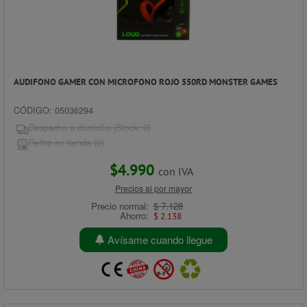
AUDIFONO GAMER CON MICROFONO ROJO 550RD MONSTER GAMES
CÓDIGO: 05036294
Despacho a domicilio (Stock: 0)
Retiro en tienda (0)
$4.990
con IVA
Precios al por mayor
Precio normal:
$ 7.128
Ahorro:
$ 2.138
Avísame cuando llegue