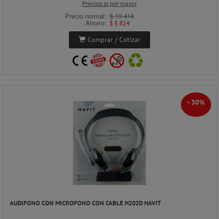
Precios al por mayor
Precio normal:
$ 19.414
Ahorro:
$ 5.824
Comprar / Cotizar
- 30%
AUDIFONO CON MICROFONO CON CABLE H202D HAVIT