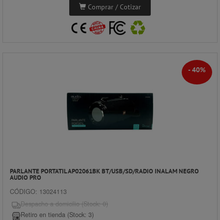
Comprar / Cotizar
- 40%
PARLANTE PORTATIL AP02061BK BT/USB/SD/RADIO INALAM NEGRO
AUDIO PRO
CÓDIGO: 13024113
Despacho a domicilio (Stock: 0)
Retiro en tienda (Stock: 3)