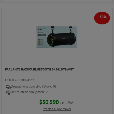
- 30%
PARLANTE BAZUCA BLUETOOTH SK841BT HAVIT
CÓDIGO: 13024111
Despacho a domicilio (Stock: 5)
Retiro en tienda (Stock: 2)
$30.590
con IVA
Precios al por mayor