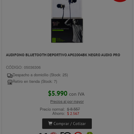
AUDIFONO BLUETOOTH DEPORTIVO AP02004BK NEGRO AUDIO PRO
CÓDIGO: 05036306
Despacho a domicilio (Stock: 25)
Retiro en tienda (Stock: 7)
$5.990
con IVA
Precios al por mayor
Precio normal:
$ 8.557
Ahorro:
$ 2.567
Comprar / Cotizar