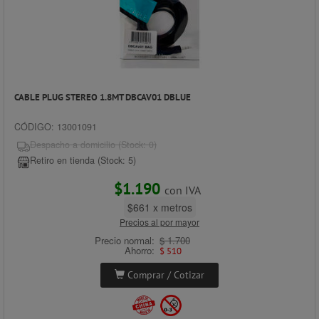
CABLE PLUG STEREO 1.8MT DBCAV01 DBLUE
CÓDIGO: 13001091
Despacho a domicilio (Stock: 0)
Retiro en tienda (Stock: 5)
$1.190
con IVA
$661 x metros
Precios al por mayor
Precio normal:
$ 1.700
Ahorro:
$ 510
Comprar / Cotizar