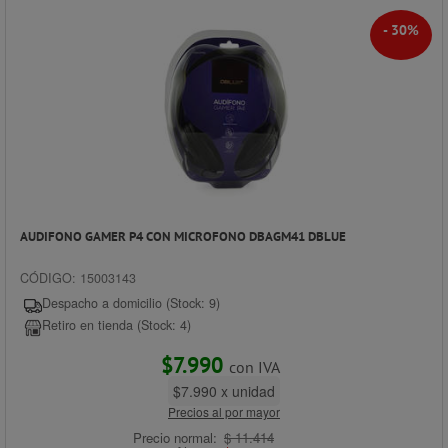
- 30%
AUDIFONO GAMER P4 CON MICROFONO DBAGM41 DBLUE
CÓDIGO: 15003143
Despacho a domicilio (Stock: 9)
Retiro en tienda (Stock: 4)
$7.990
con IVA
$7.990 x unidad
Precios al por mayor
Precio normal:
$ 11.414