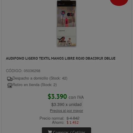
AUDIFONO LIGERO TEXTIL MANOS LIBRE ROJO DBAC091R DBLUE
CÓDIGO: 05036298
Despacho a domicilio (Stock: 42)
Retiro en tienda (Stock: 2)
$3.390
con IVA
$3.390 x unidad
Precios al por mayor
Precio normal:
$ 4.842
Ahorro:
$ 1.452
Comprar / Cotizar