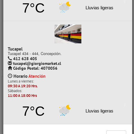
Retiro en tienda (Stock: 3)
7°C
Lluvias ligeras
$15.990
con IVA
$15.990 x unidad
Precios al por mayor
Precio normal:
$ 22.842
Ahorro:
$ 6.852
Comprar / Cotizar
Tucapel
Tucapel 434 - 444, Concepción.
412 628 405
tucapel@giorgiomarket.cl
Código Postal: 4070056
Horario
Atención
Lunes a viernes:
09:30 A 19:20 Hrs.
- 30%
Sábados:
11:00 A 18:00 Hrs
7°C
Lluvias ligeras