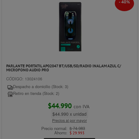
- 40%
PARLANTE PORTATIL AP02047 BT/USB/SD/RADIO INALAM AZUL C/
MICROFONO AUDIO PRO
CÓDIGO: 13024106
Despacho a domicilio (Stock: 3)
Retiro en tienda (Stock: 2)
$44.990
con IVA
$44.990 x unidad
Precios al por mayor
Precio normal:
$ 74.983
Ahorro:
$ 29.993