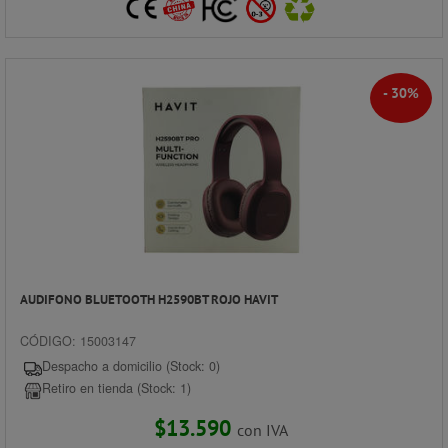
- 30%
AUDIFONO BLUETOOTH H2590BT ROJO HAVIT
CÓDIGO: 15003147
Despacho a domicilio (Stock: 0)
Retiro en tienda (Stock: 1)
$13.590
con IVA