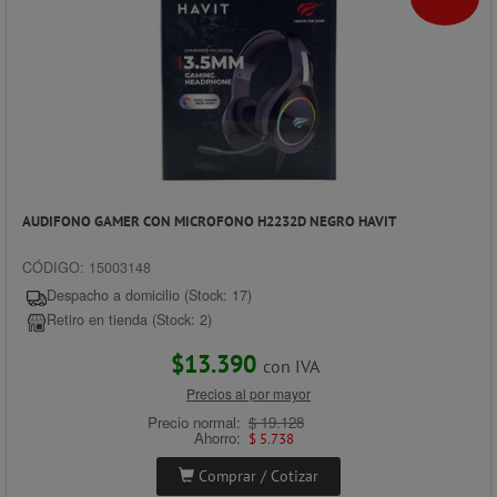
AUDIFONO GAMER CON MICROFONO H2232D NEGRO HAVIT
CÓDIGO: 15003148
Despacho a domicilio (Stock: 17)
Retiro en tienda (Stock: 2)
$13.390
con IVA
Precios al por mayor
Precio normal:
$ 19.128
Ahorro:
$ 5.738
Comprar / Cotizar