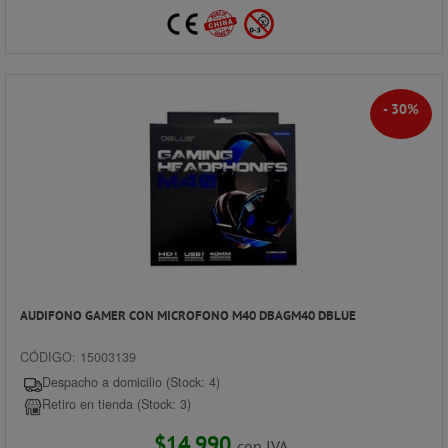
- 30%
AUDIFONO GAMER CON MICROFONO M40 DBAGM40 DBLUE
CÓDIGO: 15003139
Despacho a domicilio (Stock: 4)
Retiro en tienda (Stock: 3)
$14.990
con IVA