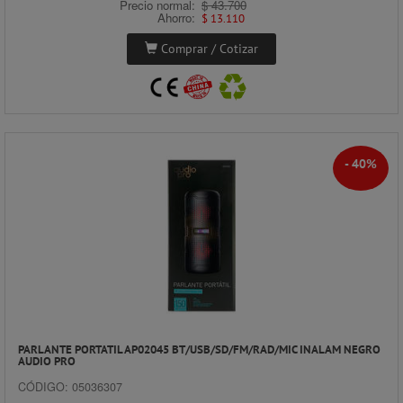
Precio normal:
$ 43.700
Ahorro:
$ 13.110
Comprar / Cotizar
- 40%
PARLANTE PORTATIL AP02045 BT/USB/SD/FM/RAD/MIC INALAM NEGRO
AUDIO PRO
CÓDIGO: 05036307