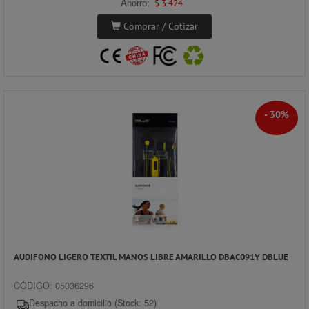
Ahorro:
$ 3.424
Comprar / Cotizar
- 30%
AUDIFONO LIGERO TEXTIL MANOS LIBRE AMARILLO DBAC091Y DBLUE
CÓDIGO: 05036296
Despacho a domicilio (Stock: 52)