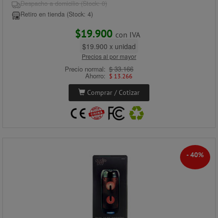
Despacho a domicilio (Stock: 0)
Retiro en tienda (Stock: 4)
$19.900
con IVA
$19.900 x unidad
Precios al por mayor
Precio normal:
$ 33.166
Ahorro:
$ 13.266
Comprar / Cotizar
- 40%