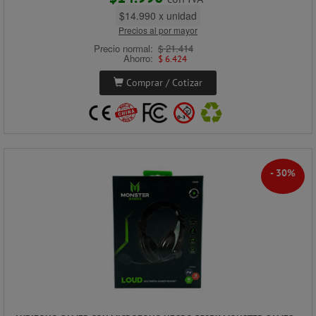
$14.990 x unidad
Precios al por mayor
Precio normal:
$ 21.414
Ahorro:
$ 6.424
Comprar / Cotizar
- 30%