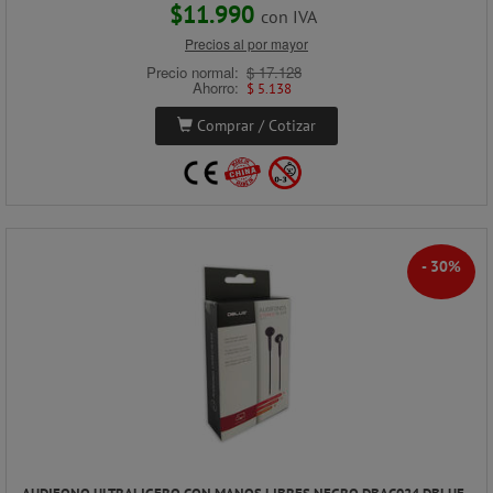
$11.990
con IVA
Precios al por mayor
Precio normal:
$ 17.128
Ahorro:
$ 5.138
Comprar / Cotizar
- 30%