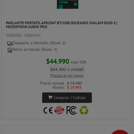
PARLANTE PORTATIL AP02047 BT/USB/SD/RADIO INALAM ROJO C/
MICROFONO AUDIO PRO
CÓDIGO: 13024107
Despacho a domicilio (Stock: 2)
Retiro en tienda (Stock: 3)
$44.990
con IVA
$44.990 x unidad
Precios al por mayor
Precio normal:
$ 74.983
Ahorro:
$ 29.993
Comprar / Cotizar