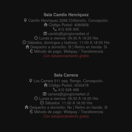
Sala Camilo Henríquez
Camilo Henríquez 2299 Chillancito, Concepción.
Código Postal: 4080858
412 628 495
camilo@giorgiomarket.cl
Lunes a viernes: 09:30 A 19:20 Hrs
Sábados, domingos y festivos: 11:00 A 18:00 Hrs
Despacho a domicilio: Si | Retiro en tienda: Si
Método de pago: Webpay / Transferencia
Con estacionamiento gratis
Sala Carrera
Los Carrera 511 esq. Rengo, Concepción.
Código Postal: 4030478
412 628 466
carrera@giorgiomarket.cl
Lunes a viernes: 09:30 A 19:20 Hrs
Sábados: 11:00 A 18:00 Hrs
Despacho a domicilio: No | Retiro en tienda: Si
Método de pago: Webpay / Transferencia
Con estacionamiento gratis