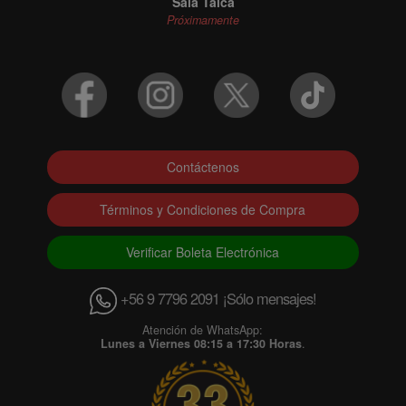
Sala Talca
Próximamente
Contáctenos
Términos y Condiciones de Compra
Verificar Boleta Electrónica
+56 9 7796 2091 ¡Sólo mensajes!
Atención de WhatsApp:
Lunes a Viernes 08:15 a 17:30 Horas
.