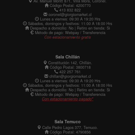
Av. Manuel Montt 871, Villa Mora, Coronel.
Código Postal: 4200770
413 832 822
coronel@giorgiomarket.cl
Lunes a viernes: 09:30 A 19:20 Hrs
Sábados, domingos y festivos: 11:00 A 18:00 Hrs
Despacho a domicilio: No | Retiro en tienda: Si
Método de pago: Webpay / Transferencia
Con estacionamiento gratis
Sala Chillán
Constitución 142, Chillán.
Código Postal: 3800718
422 257 761
chillan@giorgiomarket.cl
Lunes a viernes: 09:30 A 19:20 Hrs
Sábados, domingos y festivos: 11:00 A 18:00 Hrs
Despacho a domicilio: No | Retiro en tienda: Si
Método de pago: Webpay / Transferencia
Con estacionamiento pagado*
Sala Temuco
Calle Pedro Lagos 377, Temuco.
Código Postal: 4790856