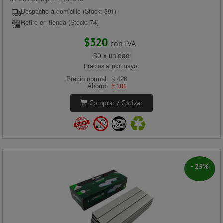
Despacho a domicilio (Stock: 391)
Retiro en tienda (Stock: 74)
$320
con IVA
$0 x unidad
Precios al por mayor
Precio normal:
$ 426
Ahorro:
$ 106
Comprar / Cotizar
- 25%