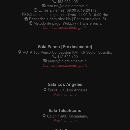
452 952 405
temuco@giorgiomarket.cl
Lunes a viernes: 09:30 A 19:20 Hrs
Sábados, domingos y festivos: 11:00 A 18:00 Hrs
Despacho a domicilio: No | Retiro en tienda: Si
Método de pago: Webpay / Transferencia
Con estacionamiento gratis
Sala Penco [Próximamente]
RUTA 150 Penco Concepción KM. 4,5 Sector Cosmito.
412 628 400
penco@giorgiomarket.cl
Con estacionamiento gratis
Sala Los Ángeles
Freire 631, Los Ángeles
Próximamente
Sala Talcahuano
Colón 1890, Talcahuano.
Próximamente