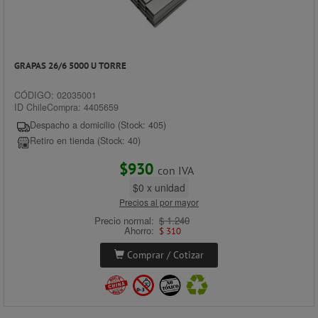
GRAPAS 26/6 5000 U TORRE
CÓDIGO: 02035001
ID ChileCompra: 4405659
Despacho a domicilio (Stock: 405)
Retiro en tienda (Stock: 40)
$930
con IVA
$0 x unidad
Precios al por mayor
Precio normal:
$ 1.240
Ahorro:
$ 310
Comprar / Cotizar