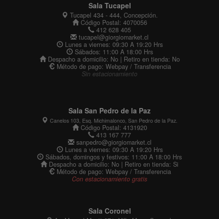
Sala Tucapel
Tucapel 434 - 444, Concepción.
Código Postal: 4070056
412 628 405
tucapel@giorgiomarket.cl
Lunes a viernes: 09:30 A 19:20 Hrs
Sábados: 11:00 A 18:00 Hrs
Despacho a domicilio: No | Retiro en tienda: No
Método de pago: Webpay / Transferencia
Sin estacionamiento
Sala San Pedro de la Paz
Canelos 103, Esq. Michimalonco, San Pedro de la Paz.
Código Postal: 4131920
413 167 777
sanpedro@giorgiomarket.cl
Lunes a viernes: 09:30 A 19:20 Hrs
Sábados, domingos y festivos: 11:00 A 18:00 Hrs
Despacho a domicilio: No | Retiro en tienda: Si
Método de pago: Webpay / Transferencia
Con estacionamiento gratis
Sala Coronel