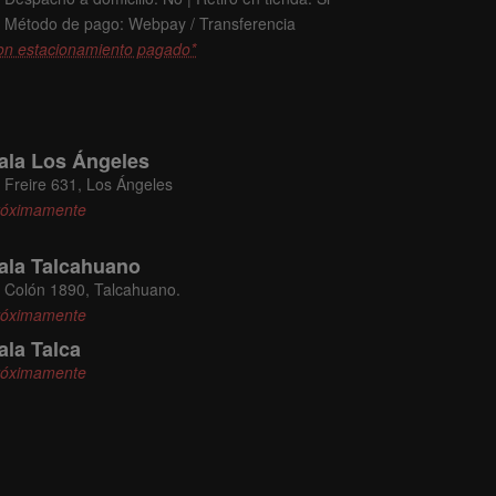
Método de pago: Webpay / Transferencia
on estacionamiento pagado*
ala Los Ángeles
Freire 631, Los Ángeles
róximamente
ala Talcahuano
Colón 1890, Talcahuano.
róximamente
ala Talca
róximamente