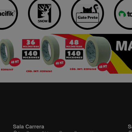
Sala Carrera
S