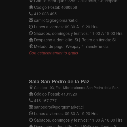
Camilo Henríquez 2299 Chillancito, Concepción.
Código Postal: 4080858
412 628 495
camilo@giorgiomarket.cl
Lunes a viernes: 09:30 A 19:20 Hrs
Sábados, domingos y festivos: 11:00 A 18:00 Hrs
Despacho a domicilio: Si | Retiro en tienda: Si
Método de pago: Webpay / Transferencia
Con estacionamiento gratis
Sala San Pedro de la Paz
Canelos 103, Esq. Michimalonco, San Pedro de la Paz.
Código Postal: 4131920
413 167 777
sanpedro@giorgiomarket.cl
Lunes a viernes: 09:30 A 19:20 Hrs
Sábados, domingos y festivos: 11:00 A 18:00 Hrs
Despacho a domicilio: No | Retiro en tienda: Si