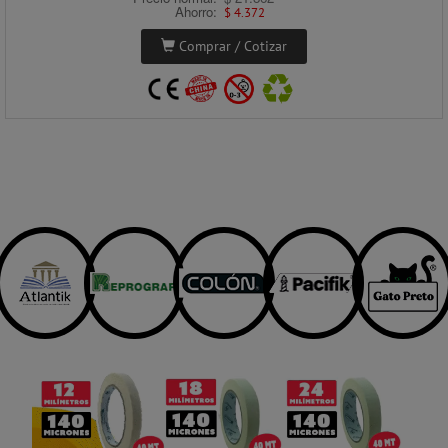
Ahorro:
$ 4.372
Comprar / Cotizar