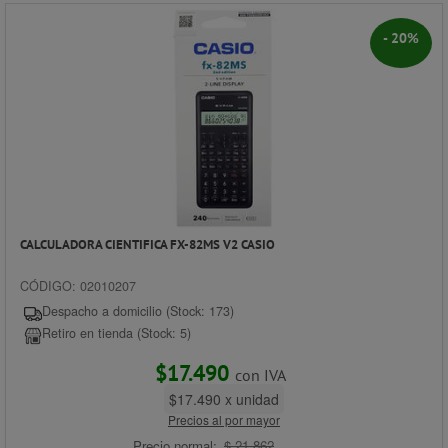
- 20%
CALCULADORA CIENTIFICA FX-82MS V2 CASIO
CÓDIGO: 02010207
Despacho a domicilio (Stock: 173)
Retiro en tienda (Stock: 5)
$17.490
con IVA
$17.490 x unidad
Precios al por mayor
Precio normal:
$ 21.862