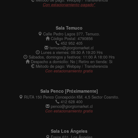
Con estacionamiento pagado*
Sala Temuco
Calle Pedro Lagos 377, Temuco.
Código Postal: 4790856
452 952 405
temuco@giorgiomarket.cl
Lunes a viernes: 09:30 A 19:20 Hrs
Sábados, domingos y festivos: 11:00 A 18:00 Hrs
Despacho a domicilio: No | Retiro en tienda: Si
Método de pago: Webpay / Transferencia
Con estacionamiento gratis
Sala Penco [Próximamente]
RUTA 150 Penco Concepción KM. 4,5 Sector Cosmito.
412 628 400
penco@giorgiomarket.cl
Con estacionamiento gratis
Sala Los Ángeles
Freire 631, Los Ángeles