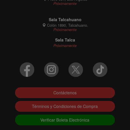
Próximamente
Sala Talcahuano
Colón 1890, Talcahuano.
Próximamente
Sala Talca
Próximamente
Contáctenos
Términos y Condiciones de Compra
Verificar Boleta Electrónica