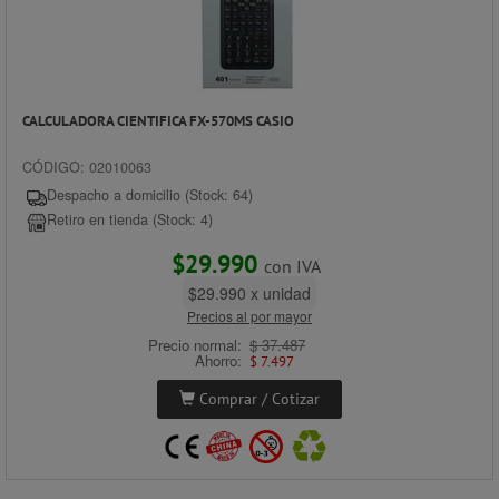
CALCULADORA CIENTIFICA FX-570MS CASIO
CÓDIGO: 02010063
Despacho a domicilio (Stock: 64)
Retiro en tienda (Stock: 4)
$29.990
con IVA
$29.990 x unidad
Precios al por mayor
Precio normal:
$ 37.487
Ahorro:
$ 7.497
Comprar / Cotizar