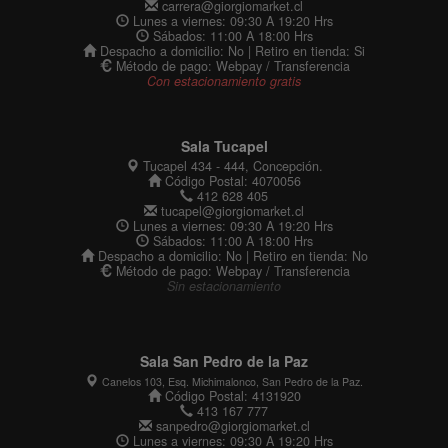
carrera@giorgiomarket.cl
Lunes a viernes: 09:30 A 19:20 Hrs
Sábados: 11:00 A 18:00 Hrs
Despacho a domicilio: No | Retiro en tienda: Si
Método de pago: Webpay / Transferencia
Con estacionamiento gratis
Sala Tucapel
Tucapel 434 - 444, Concepción.
Código Postal: 4070056
412 628 405
tucapel@giorgiomarket.cl
Lunes a viernes: 09:30 A 19:20 Hrs
Sábados: 11:00 A 18:00 Hrs
Despacho a domicilio: No | Retiro en tienda: No
Método de pago: Webpay / Transferencia
Sin estacionamiento
Sala San Pedro de la Paz
Canelos 103, Esq. Michimalonco, San Pedro de la Paz.
Código Postal: 4131920
413 167 777
sanpedro@giorgiomarket.cl
Lunes a viernes: 09:30 A 19:20 Hrs