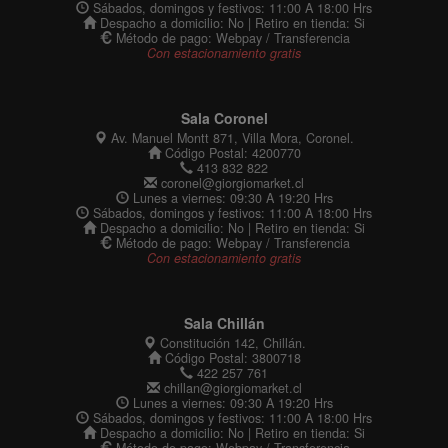
Sábados, domingos y festivos: 11:00 A 18:00 Hrs
Despacho a domicilio: No | Retiro en tienda: Si
Método de pago: Webpay / Transferencia
Con estacionamiento gratis
Sala Coronel
Av. Manuel Montt 871, Villa Mora, Coronel.
Código Postal: 4200770
413 832 822
coronel@giorgiomarket.cl
Lunes a viernes: 09:30 A 19:20 Hrs
Sábados, domingos y festivos: 11:00 A 18:00 Hrs
Despacho a domicilio: No | Retiro en tienda: Si
Método de pago: Webpay / Transferencia
Con estacionamiento gratis
Sala Chillán
Constitución 142, Chillán.
Código Postal: 3800718
422 257 761
chillan@giorgiomarket.cl
Lunes a viernes: 09:30 A 19:20 Hrs
Sábados, domingos y festivos: 11:00 A 18:00 Hrs
Despacho a domicilio: No | Retiro en tienda: Si
Método de pago: Webpay / Transferencia