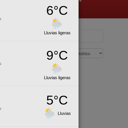
6°C
+
+
+
s:
Lluvias ligeras
9°C
s:
Lluvias ligeras
5°C
s:
Lluvias