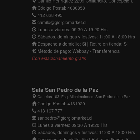
Camilo Henríquez 2299 Chillancito, Concepción.
Código Postal: 4080858
412 628 495
camilo@giorgiomarket.cl
Lunes a viernes: 09:30 A 19:20 Hrs
Sábados, domingos y festivos: 11:00 A 18:00 Hrs
Despacho a domicilio: Si | Retiro en tienda: Si
Método de pago: Webpay / Transferencia
Con estacionamiento gratis
Sala San Pedro de la Paz
Canelos 103, Esq. Michimalonco, San Pedro de la Paz.
Código Postal: 4131920
413 167 777
sanpedro@giorgiomarket.cl
Lunes a viernes: 09:30 A 19:20 Hrs
Sábados, domingos y festivos: 11:00 A 18:00 Hrs
Despacho a domicilio: No | Retiro en tienda: Si