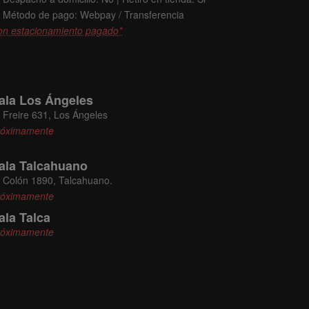
Método de pago: Webpay / Transferencia
on estacionamiento pagado*
ala Los Ángeles
Freire 631, Los Ángeles
róximamente
ala Talcahuano
Colón 1890, Talcahuano.
róximamente
ala Talca
róximamente