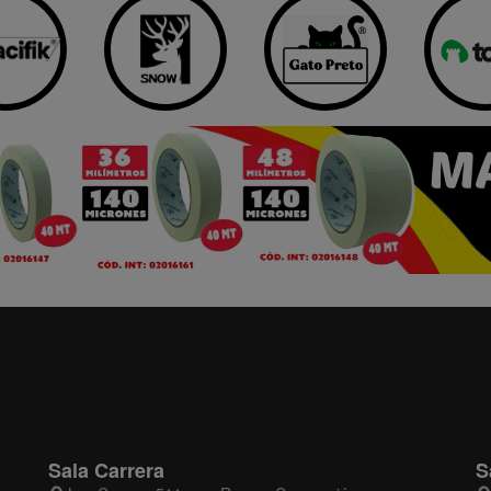
Sala Carrera
S