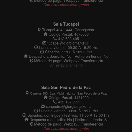
Método de pago: Webpay / Transferencia
Con estacionamiento gratis
Sala Tucapel
Tucapel 434 - 444, Concepción.
Código Postal: 4070056
412 628 405
tucapel@giorgiomarket.cl
Lunes a viernes: 09:30 A 19:20 Hrs
Sábados: 11:00 A 18:00 Hrs
Despacho a domicilio: No | Retiro en tienda: No
Método de pago: Webpay / Transferencia
Sin estacionamiento
Sala San Pedro de la Paz
Canelos 103, Esq. Michimalonco, San Pedro de la Paz.
Código Postal: 4131920
413 167 777
sanpedro@giorgiomarket.cl
Lunes a viernes: 09:30 A 19:20 Hrs
Sábados, domingos y festivos: 11:00 A 18:00 Hrs
Despacho a domicilio: No | Retiro en tienda: Si
Método de pago: Webpay / Transferencia
Con estacionamiento gratis