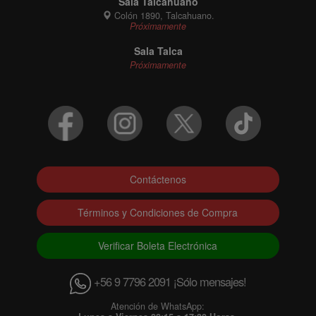
Sala Talcahuano
Colón 1890, Talcahuano.
Próximamente
Sala Talca
Próximamente
Contáctenos
Términos y Condiciones de Compra
Verificar Boleta Electrónica
+56 9 7796 2091 ¡Sólo mensajes!
Atención de WhatsApp: