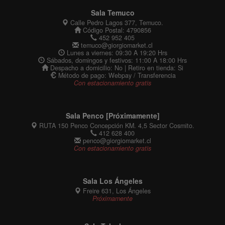
Sala Temuco
Calle Pedro Lagos 377, Temuco.
Código Postal: 4790856
452 952 405
temuco@giorgiomarket.cl
Lunes a viernes: 09:30 A 19:20 Hrs
Sábados, domingos y festivos: 11:00 A 18:00 Hrs
Despacho a domicilio: No | Retiro en tienda: Si
Método de pago: Webpay / Transferencia
Con estacionamiento gratis
Sala Penco [Próximamente]
RUTA 150 Penco Concepción KM. 4,5 Sector Cosmito.
412 628 400
penco@giorgiomarket.cl
Con estacionamiento gratis
Sala Los Ángeles
Freire 631, Los Ángeles
Próximamente