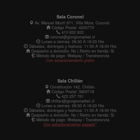
Sala Coronel
Av. Manuel Montt 871, Villa Mora, Coronel.
Código Postal: 4200770
413 832 822
coronel@giorgiomarket.cl
Lunes a viernes: 09:30 A 19:20 Hrs
Sábados, domingos y festivos: 11:00 A 18:00 Hrs
Despacho a domicilio: No | Retiro en tienda: Si
Método de pago: Webpay / Transferencia
Con estacionamiento gratis
Sala Chillán
Constitución 142, Chillán.
Código Postal: 3800718
422 257 761
chillan@giorgiomarket.cl
Lunes a viernes: 09:30 A 19:20 Hrs
Sábados, domingos y festivos: 11:00 A 18:00 Hrs
Despacho a domicilio: No | Retiro en tienda: Si
Método de pago: Webpay / Transferencia
Con estacionamiento pagado*