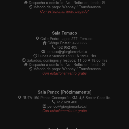
Despacho a domicilio: No | Retiro en tienda: Si
Método de pago: Webpay / Transferencia
Con estacionamiento pagado*
Sala Temuco
Calle Pedro Lagos 377, Temuco.
Código Postal: 4790856
452 952 405
temuco@giorgiomarket.cl
Lunes a viernes: 09:30 A 19:20 Hrs
Sábados, domingos y festivos: 11:00 A 18:00 Hrs
Despacho a domicilio: No | Retiro en tienda: Si
Método de pago: Webpay / Transferencia
Con estacionamiento gratis
Sala Penco [Próximamente]
RUTA 150 Penco Concepción KM. 4,5 Sector Cosmito.
412 628 400
penco@giorgiomarket.cl
Con estacionamiento gratis