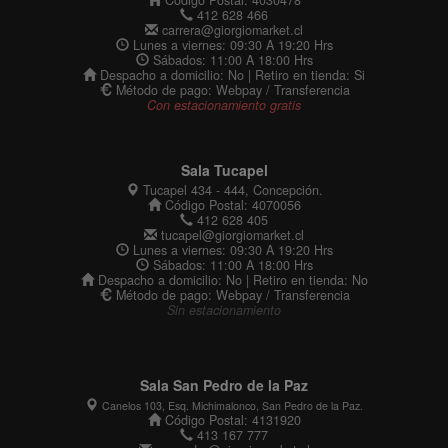
412 628 466
carrera@giorgiomarket.cl
Lunes a viernes: 09:30 A 19:20 Hrs
Sábados: 11:00 A 18:00 Hrs
Despacho a domicilio: No | Retiro en tienda: Si
Método de pago: Webpay / Transferencia
Con estacionamiento gratis
Sala Tucapel
Tucapel 434 - 444, Concepción.
Código Postal: 4070056
412 628 405
tucapel@giorgiomarket.cl
Lunes a viernes: 09:30 A 19:20 Hrs
Sábados: 11:00 A 18:00 Hrs
Despacho a domicilio: No | Retiro en tienda: No
Método de pago: Webpay / Transferencia
Sin estacionamiento
Sala San Pedro de la Paz
Canelos 103, Esq. Michimalonco, San Pedro de la Paz.
Código Postal: 4131920
413 167 777