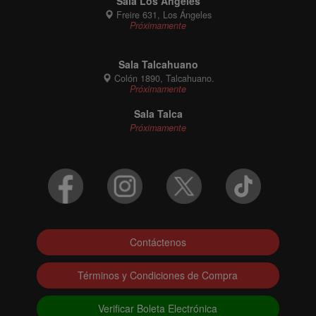
Sala Los Ángeles
Freire 631, Los Ángeles
Próximamente
Sala Talcahuano
Colón 1890, Talcahuano.
Próximamente
Sala Talca
Próximamente
Contáctenos
Términos y Condiciones de Compra
Verificar Boleta Electrónica