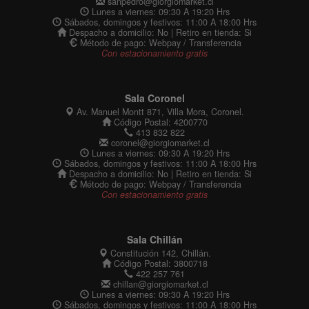
sanpedro@giorgiomarket.cl
Lunes a viernes: 09:30 A 19:20 Hrs
Sábados, domingos y festivos: 11:00 A 18:00 Hrs
Despacho a domicilio: No | Retiro en tienda: Si
Método de pago: Webpay / Transferencia
Con estacionamiento gratis
Sala Coronel
Av. Manuel Montt 871, Villa Mora, Coronel.
Código Postal: 4200770
413 832 822
coronel@giorgiomarket.cl
Lunes a viernes: 09:30 A 19:20 Hrs
Sábados, domingos y festivos: 11:00 A 18:00 Hrs
Despacho a domicilio: No | Retiro en tienda: Si
Método de pago: Webpay / Transferencia
Con estacionamiento gratis
Sala Chillán
Constitución 142, Chillán.
Código Postal: 3800718
422 257 761
chillan@giorgiomarket.cl
Lunes a viernes: 09:30 A 19:20 Hrs
Sábados, domingos y festivos: 11:00 A 18:00 Hrs