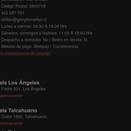
Código Postal: 3800718
422 257 761
chillan@giorgiomarket.cl
Lunes a viernes: 09:30 A 19:20 Hrs
Sábados, domingos y festivos: 11:00 A 18:00 Hrs
Despacho a domicilio: No | Retiro en tienda: Si
Método de pago: Webpay / Transferencia
on estacionamiento pagado*
ala Los Ángeles
Freire 631, Los Ángeles
róximamente
ala Talcahuano
Colón 1890, Talcahuano.
róximamente