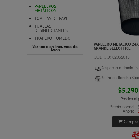
PAPELEROS
METÁLICOS
TOALLAS DE PAPEL
TOALLAS
DESINFECTANTES
TRAPERO HUMEDO
PAPELERO METALICO 24
Ver todo en Insumos de
GRANDE SELLOFFICE
Aseo
CÓDIGO: 02052013
Despacho a domicilio 
Retiro en tienda (Stoc
$5.29
Precios al
Precio normal:
Ahorro:
Comprar