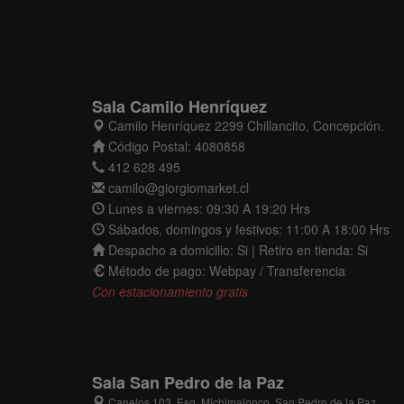
Sala Camilo Henríquez
Camilo Henríquez 2299 Chillancito, Concepción.
Código Postal: 4080858
412 628 495
camilo@giorgiomarket.cl
Lunes a viernes: 09:30 A 19:20 Hrs
Sábados, domingos y festivos: 11:00 A 18:00 Hrs
Despacho a domicilio: Si | Retiro en tienda: Si
Método de pago: Webpay / Transferencia
Con estacionamiento gratis
Sala San Pedro de la Paz
Canelos 103, Esq. Michimalonco, San Pedro de la Paz.