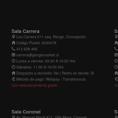
Sala Carrera
S
Los Carrera 511 esq. Rengo, Concepción.
Código Postal: 4030478
412 628 466
carrera@giorgiomarket.cl
Lunes a viernes: 09:30 A 19:20 Hrs
Sábados: 11:00 A 18:00 Hrs
Despacho a domicilio: No | Retiro en tienda: Si
Método de pago: Webpay / Transferencia
Con estacionamiento gratis
Si
Sala Coronel
S
Av. Manuel Montt 871, Villa Mora, Coronel.