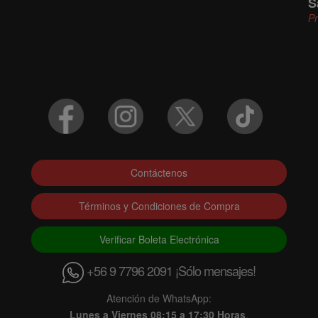
S
P
Contáctenos
Términos y Condiciones de Compra
Verificar Boleta Electrónica
+56 9 7796 2091 ¡Sólo mensajes!
Atención de WhatsApp:
Lunes a Viernes 08:15 a 17:30 Horas
.