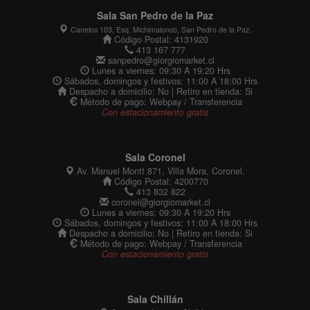
Sala San Pedro de la Paz
Canelos 103, Esq. Michimalonco, San Pedro de la Paz.
Código Postal: 4131920
413 167 777
sanpedro@giorgiomarket.cl
Lunes a viernes: 09:30 A 19:20 Hrs
Sábados, domingos y festivos: 11:00 A 18:00 Hrs
Despacho a domicilio: No | Retiro en tienda: Si
Método de pago: Webpay / Transferencia
Con estacionamiento gratis
Sala Coronel
Av. Manuel Montt 871, Villa Mora, Coronel.
Código Postal: 4200770
413 832 822
coronel@giorgiomarket.cl
Lunes a viernes: 09:30 A 19:20 Hrs
Sábados, domingos y festivos: 11:00 A 18:00 Hrs
Despacho a domicilio: No | Retiro en tienda: Si
Método de pago: Webpay / Transferencia
Con estacionamiento gratis
Sala Chillán