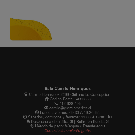
Sala Camilo Henríquez
Camilo Henríquez 2299 Chillancito, Concepción.
Código Postal: 4080858
412 628 495
camilo@giorgiomarket.cl
Lunes a viernes: 09:30 A 19:20 Hrs
Sábados, domingos y festivos: 11:00 A 18:00 Hrs
Despacho a domicilio: Si | Retiro en tienda: Si
Método de pago: Webpay / Transferencia
Con estacionamiento gratis