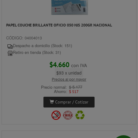
PAPEL COUCHE BRILLANTE OFICIO 050 HJS 200GR NACIONAL
CÓDIGO: 04004013
Despacho a domicilio (Stock: 151)
Retiro en tienda (Stock: 31)
$4.660
con IVA
$93 x unidad
Precios al por mayor
Precio normal:
$ 5.177
Ahorro:
$ 517
Comprar / Cotizar