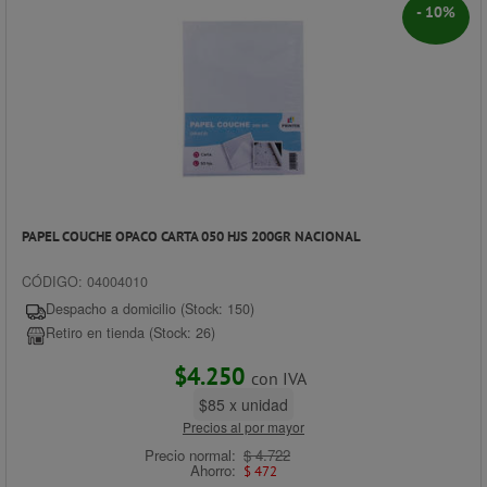
- 10%
PAPEL COUCHE OPACO CARTA 050 HJS 200GR NACIONAL
CÓDIGO: 04004010
Despacho a domicilio (Stock: 150)
Retiro en tienda (Stock: 26)
$4.250
con IVA
$85 x unidad
Precios al por mayor
Precio normal:
$ 4.722
Ahorro:
$ 472