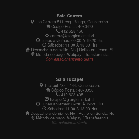
Sala Carrera
Los Carrera 511 esq. Rengo, Concepción.
Código Postal: 4030478
412 628 466
carrera@giorgiomarket.cl
Lunes a viernes: 09:30 A 19:20 Hrs
Sábados: 11:00 A 18:00 Hrs
Despacho a domicilio: No | Retiro en tienda: Si
Método de pago: Webpay / Transferencia
Con estacionamiento gratis
Sala Tucapel
Tucapel 434 - 444, Concepción.
Código Postal: 4070056
412 628 405
tucapel@giorgiomarket.cl
Lunes a viernes: 09:30 A 19:20 Hrs
Sábados: 11:00 A 18:00 Hrs
Despacho a domicilio: No | Retiro en tienda: No
Método de pago: Webpay / Transferencia
Sin estacionamiento