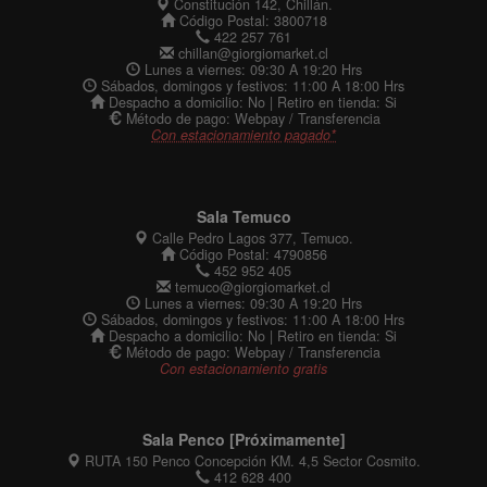
Constitución 142, Chillán.
Código Postal: 3800718
422 257 761
chillan@giorgiomarket.cl
Lunes a viernes: 09:30 A 19:20 Hrs
Sábados, domingos y festivos: 11:00 A 18:00 Hrs
Despacho a domicilio: No | Retiro en tienda: Si
Método de pago: Webpay / Transferencia
Con estacionamiento pagado*
Sala Temuco
Calle Pedro Lagos 377, Temuco.
Código Postal: 4790856
452 952 405
temuco@giorgiomarket.cl
Lunes a viernes: 09:30 A 19:20 Hrs
Sábados, domingos y festivos: 11:00 A 18:00 Hrs
Despacho a domicilio: No | Retiro en tienda: Si
Método de pago: Webpay / Transferencia
Con estacionamiento gratis
Sala Penco [Próximamente]
RUTA 150 Penco Concepción KM. 4,5 Sector Cosmito.
412 628 400