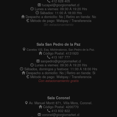
412 628 405
tucapel@giorgiomarket.cl
Lunes a viernes: 09:30 A 19:20 Hrs
Sábados: 11:00 A 18:00 Hrs
Despacho a domicilio: No | Retiro en tienda: No
Método de pago: Webpay / Transferencia
Sin estacionamiento
Sala San Pedro de la Paz
Canelos 103, Esq. Michimalonco, San Pedro de la Paz.
Código Postal: 4131920
413 167 777
sanpedro@giorgiomarket.cl
Lunes a viernes: 09:30 A 19:20 Hrs
Sábados, domingos y festivos: 11:00 A 18:00 Hrs
Despacho a domicilio: No | Retiro en tienda: Si
Método de pago: Webpay / Transferencia
Con estacionamiento gratis
Sala Coronel
Av. Manuel Montt 871, Villa Mora, Coronel.
Código Postal: 4200770
413 832 822
coronel@giorgiomarket.cl