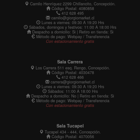
Camilo Henríquez 2299 Chillancito, Concepción.
Código Postal: 4080858
412 628 495
camilo@giorgiomarket.cl
Lunes a viernes: 09:30 A 19:20 Hrs
Sábados, domingos y festivos: 11:00 A 18:00 Hrs
Despacho a domicilio: Si | Retiro en tienda: Si
Método de pago: Webpay / Transferencia
Con estacionamiento gratis
Sala Carrera
Los Carrera 511 esq. Rengo, Concepción.
Código Postal: 4030478
412 628 466
carrera@giorgiomarket.cl
Lunes a viernes: 09:30 A 19:20 Hrs
Sábados: 11:00 A 18:00 Hrs
Despacho a domicilio: No | Retiro en tienda: Si
Método de pago: Webpay / Transferencia
Con estacionamiento gratis
Sala Tucapel
Tucapel 434 - 444, Concepción.
Código Postal: 4070056