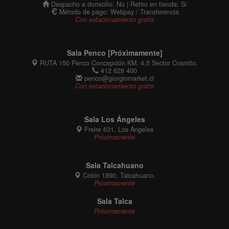
Despacho a domicilio: No | Retiro en tienda: Si
Método de pago: Webpay / Transferencia
Con estacionamiento gratis
Sala Penco [Próximamente]
RUTA 150 Penco Concepción KM. 4,5 Sector Cosmito.
412 628 400
penco@giorgiomarket.cl
Con estacionamiento gratis
Sala Los Ángeles
Freire 631, Los Ángeles
Próximamente
Sala Talcahuano
Colón 1890, Talcahuano.
Próximamente
Sala Talca
Próximamente