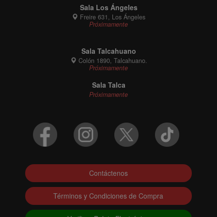
Sala Los Ángeles
Freire 631, Los Ángeles
Próximamente
Sala Talcahuano
Colón 1890, Talcahuano.
Próximamente
Sala Talca
Próximamente
Contáctenos
Términos y Condiciones de Compra