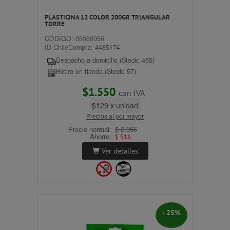
PLASTICINA 12 COLOR 200GR TRIANGULAR
TORRE
CÓDIGO: 05080056
ID ChileCompra: 4485174
Despacho a domicilio (Stock: 465)
Retiro en tienda (Stock: 57)
$1.550
con IVA
$129 x unidad
Precios al por mayor
Precio normal:
$ 2.066
Ahorro:
$ 516
Ver detalles
- 25%