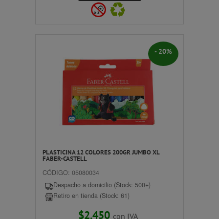
- 20%
PLASTICINA 12 COLORES 200GR JUMBO XL
FABER-CASTELL
CÓDIGO: 05080034
Despacho a domicilio (Stock: 500+)
Retiro en tienda (Stock: 61)
$2.450
con IVA