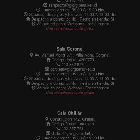
413 167 777
sanpedro@giorgiomarket.cl
Lunes a viernes: 09:30 A 19:20 Hrs
Sábados, domingos y festivos: 11:00 A 18:00 Hrs
Despacho a domicilio: No | Retiro en tienda: Si
Método de pago: Webpay / Transferencia
Con estacionamiento gratis
Sala Coronel
Av. Manuel Montt 871, Villa Mora, Coronel.
Código Postal: 4200770
413 832 822
coronel@giorgiomarket.cl
Lunes a viernes: 09:30 A 19:20 Hrs
Sábados, domingos y festivos: 11:00 A 18:00 Hrs
Despacho a domicilio: No | Retiro en tienda: Si
Método de pago: Webpay / Transferencia
Con estacionamiento gratis
Sala Chillán
Constitución 142, Chillán.
Código Postal: 3800718
422 257 761
chillan@giorgiomarket.cl
Lunes a viernes: 09:30 A 19:20 Hrs