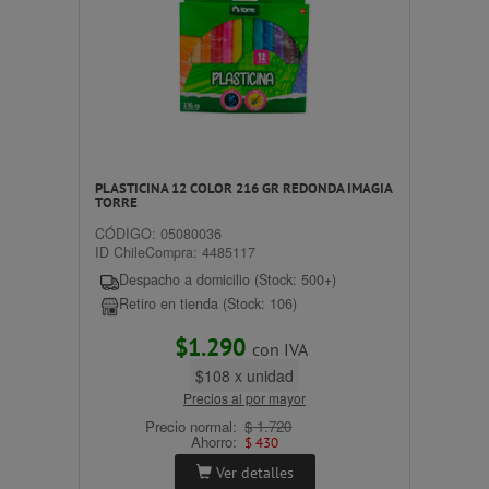
PLASTICINA 12 COLOR 216 GR REDONDA IMAGIA
TORRE
CÓDIGO: 05080036
ID ChileCompra: 4485117
Despacho a domicilio (Stock: 500+)
Retiro en tienda (Stock: 106)
$1.290
con IVA
$108 x unidad
Precios al por mayor
Precio normal:
$ 1.720
Ahorro:
$ 430
Ver detalles