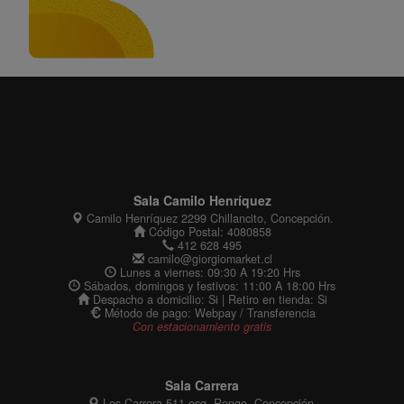
Sala Camilo Henríquez
Camilo Henríquez 2299 Chillancito, Concepción.
Código Postal: 4080858
412 628 495
camilo@giorgiomarket.cl
Lunes a viernes: 09:30 A 19:20 Hrs
Sábados, domingos y festivos: 11:00 A 18:00 Hrs
Despacho a domicilio: Si | Retiro en tienda: Si
Método de pago: Webpay / Transferencia
Con estacionamiento gratis
Sala Carrera
Los Carrera 511 esq. Rengo, Concepción.