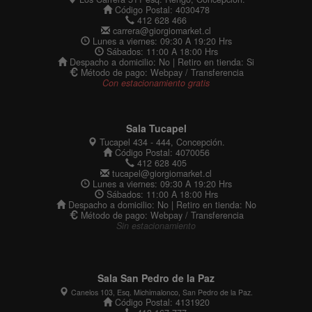
Código Postal: 4030478
412 628 466
carrera@giorgiomarket.cl
Lunes a viernes: 09:30 A 19:20 Hrs
Sábados: 11:00 A 18:00 Hrs
Despacho a domicilio: No | Retiro en tienda: Si
Método de pago: Webpay / Transferencia
Con estacionamiento gratis
Sala Tucapel
Tucapel 434 - 444, Concepción.
Código Postal: 4070056
412 628 405
tucapel@giorgiomarket.cl
Lunes a viernes: 09:30 A 19:20 Hrs
Sábados: 11:00 A 18:00 Hrs
Despacho a domicilio: No | Retiro en tienda: No
Método de pago: Webpay / Transferencia
Sin estacionamiento
Sala San Pedro de la Paz
Canelos 103, Esq. Michimalonco, San Pedro de la Paz.
Código Postal: 4131920