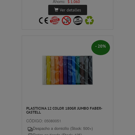
Ahorro:
$ 1.060
Ver detalles
- 20%
PLASTICINA 12 COLOR 180GR JUMBO FABER-
CASTELL
CÓDIGO: 05080051
Despacho a domicilio (Stock: 500+)