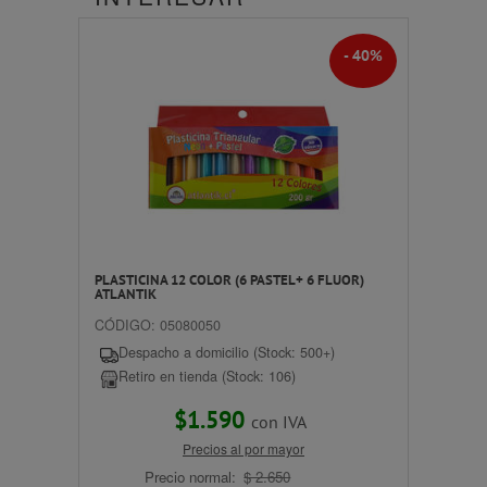
- 40%
PLASTICINA 12 COLOR (6 PASTEL+ 6 FLUOR)
ATLANTIK
CÓDIGO: 05080050
Despacho a domicilio (Stock: 500+)
Retiro en tienda (Stock: 106)
$1.590
con IVA
Precios al por mayor
Precio normal:
$ 2.650