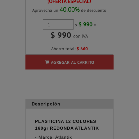
¡OFERTA ESPECIAL!
40.00
%
Aprovecha un
de descuento
$ 990
x
=
$ 990
con IVA
Ahorro total:
$ 660
AGREGAR AL CARRITO
Descripción
PLASTICINA 12 COLORES
160gr REDONDA ATLANTIK
- Marca: Atlantik