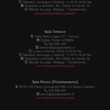
Sábados, domingos y festivos: 11:00 A 18:00 Hrs
Despacho a domicilio: No | Retiro en tienda: Si
Método de pago: Webpay / Transferencia
Con estacionamiento pagado*
Sala Temuco
Calle Pedro Lagos 377, Temuco.
Código Postal: 4790856
452 952 405
temuco@giorgiomarket.cl
Lunes a viernes: 09:30 A 19:20 Hrs
Sábados, domingos y festivos: 11:00 A 18:00 Hrs
Despacho a domicilio: No | Retiro en tienda: Si
Método de pago: Webpay / Transferencia
Con estacionamiento gratis
Sala Penco [Próximamente]
RUTA 150 Penco Concepción KM. 4,5 Sector Cosmito.
412 628 400
penco@giorgiomarket.cl
Con estacionamiento gratis