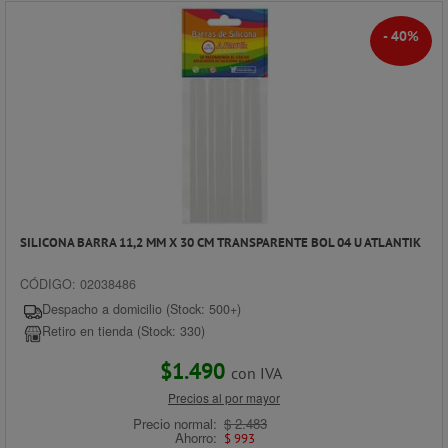
- 40%
SILICONA BARRA 11,2 MM X 30 CM TRANSPARENTE BOL 04 U ATLANTIK
CÓDIGO: 02038486
Despacho a domicilio (Stock: 500+)
Retiro en tienda (Stock: 330)
$1.490
con IVA
Precios al por mayor
Precio normal:
$ 2.483
Ahorro:
$ 993