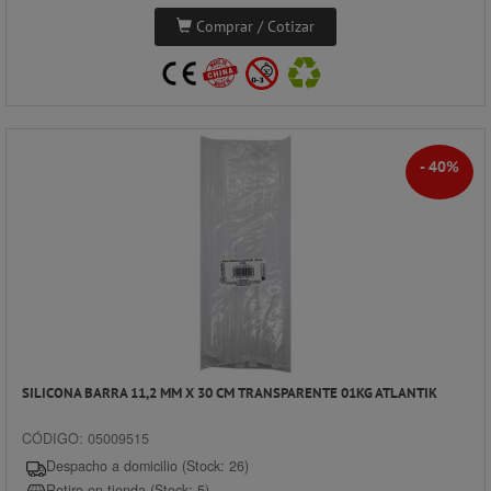
Comprar / Cotizar
- 40%
SILICONA BARRA 11,2 MM X 30 CM TRANSPARENTE 01KG ATLANTIK
CÓDIGO: 05009515
Despacho a domicilio (Stock: 26)
Retiro en tienda (Stock: 5)