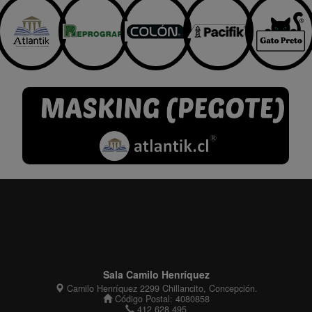
Sala Camilo Henríquez
Camilo Henríquez 2299 Chillancito, Concepción.
Código Postal: 4080858
412 628 495