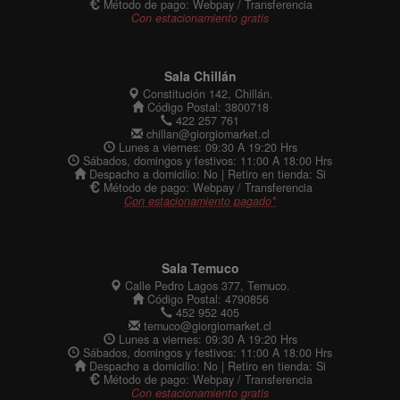
Método de pago: Webpay / Transferencia
Con estacionamiento gratis
Sala Chillán
Constitución 142, Chillán.
Código Postal: 3800718
422 257 761
chillan@giorgiomarket.cl
Lunes a viernes: 09:30 A 19:20 Hrs
Sábados, domingos y festivos: 11:00 A 18:00 Hrs
Despacho a domicilio: No | Retiro en tienda: Si
Método de pago: Webpay / Transferencia
Con estacionamiento pagado*
Sala Temuco
Calle Pedro Lagos 377, Temuco.
Código Postal: 4790856
452 952 405
temuco@giorgiomarket.cl
Lunes a viernes: 09:30 A 19:20 Hrs
Sábados, domingos y festivos: 11:00 A 18:00 Hrs
Despacho a domicilio: No | Retiro en tienda: Si
Método de pago: Webpay / Transferencia
Con estacionamiento gratis