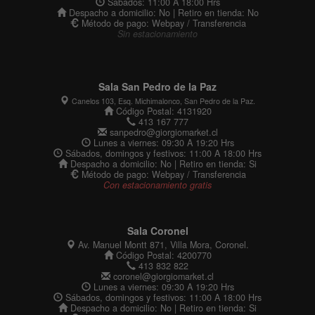
Sábados: 11:00 A 18:00 Hrs
Despacho a domicilio: No | Retiro en tienda: No
Método de pago: Webpay / Transferencia
Sin estacionamiento
Sala San Pedro de la Paz
Canelos 103, Esq. Michimalonco, San Pedro de la Paz.
Código Postal: 4131920
413 167 777
sanpedro@giorgiomarket.cl
Lunes a viernes: 09:30 A 19:20 Hrs
Sábados, domingos y festivos: 11:00 A 18:00 Hrs
Despacho a domicilio: No | Retiro en tienda: Si
Método de pago: Webpay / Transferencia
Con estacionamiento gratis
Sala Coronel
Av. Manuel Montt 871, Villa Mora, Coronel.
Código Postal: 4200770
413 832 822
coronel@giorgiomarket.cl
Lunes a viernes: 09:30 A 19:20 Hrs
Sábados, domingos y festivos: 11:00 A 18:00 Hrs
Despacho a domicilio: No | Retiro en tienda: Si