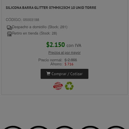
SILICONA BARRA GLITTER 07MMX25CM 10 UNID TORRE
CÓDIGO: 05003188
Despacho a domicilio (Stock: 281)
Retiro en tienda (Stock: 28)
$2.150
con IVA
Precios al por mayor
Precio normal:
$ 2.866
Ahorro:
$ 716
Comprar / Cotizar