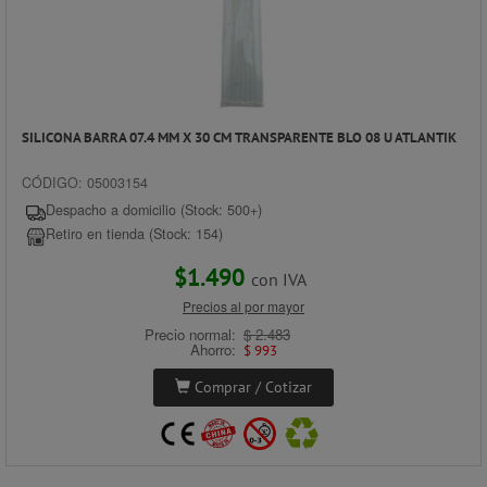
SILICONA BARRA 07.4 MM X 30 CM TRANSPARENTE BLO 08 U ATLANTIK
CÓDIGO: 05003154
Despacho a domicilio (Stock: 500+)
Retiro en tienda (Stock: 154)
$1.490
con IVA
Precios al por mayor
Precio normal:
$ 2.483
Ahorro:
$ 993
Comprar / Cotizar