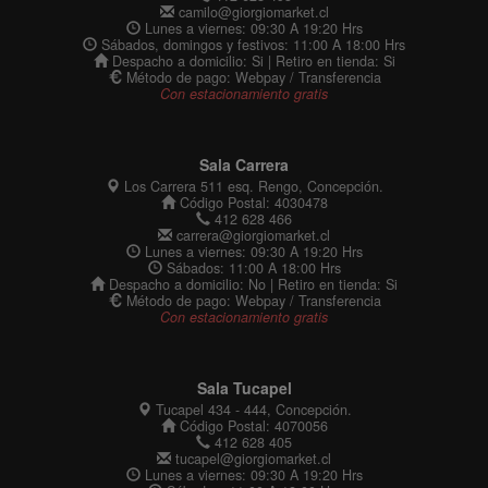
camilo@giorgiomarket.cl
Lunes a viernes: 09:30 A 19:20 Hrs
Sábados, domingos y festivos: 11:00 A 18:00 Hrs
Despacho a domicilio: Si | Retiro en tienda: Si
Método de pago: Webpay / Transferencia
Con estacionamiento gratis
Sala Carrera
Los Carrera 511 esq. Rengo, Concepción.
Código Postal: 4030478
412 628 466
carrera@giorgiomarket.cl
Lunes a viernes: 09:30 A 19:20 Hrs
Sábados: 11:00 A 18:00 Hrs
Despacho a domicilio: No | Retiro en tienda: Si
Método de pago: Webpay / Transferencia
Con estacionamiento gratis
Sala Tucapel
Tucapel 434 - 444, Concepción.
Código Postal: 4070056
412 628 405
tucapel@giorgiomarket.cl
Lunes a viernes: 09:30 A 19:20 Hrs