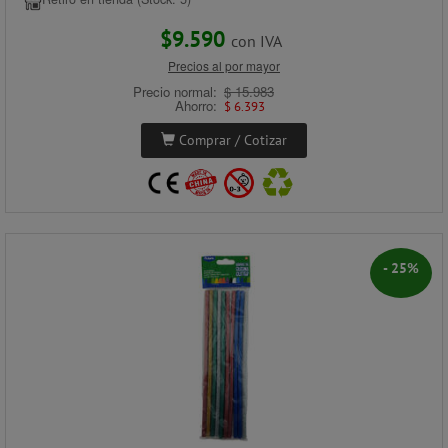
$9.590
con IVA
Precios al por mayor
Precio normal:
$ 15.983
Ahorro:
$ 6.393
Comprar / Cotizar
- 25%