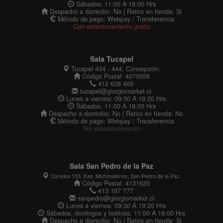
Sábados: 11:00 A 18:00 Hrs
Despacho a domicilio: No | Retiro en tienda: Si
Método de pago: Webpay / Transferencia
Con estacionamiento gratis
Sala Tucapel
Tucapel 434 - 444, Concepción.
Código Postal: 4070056
412 628 405
tucapel@giorgiomarket.cl
Lunes a viernes: 09:30 A 19:20 Hrs
Sábados: 11:00 A 18:00 Hrs
Despacho a domicilio: No | Retiro en tienda: No
Método de pago: Webpay / Transferencia
Sin estacionamiento
Sala San Pedro de la Paz
Canelos 103, Esq. Michimalonco, San Pedro de la Paz.
Código Postal: 4131920
413 167 777
sanpedro@giorgiomarket.cl
Lunes a viernes: 09:30 A 19:20 Hrs
Sábados, domingos y festivos: 11:00 A 18:00 Hrs
Despacho a domicilio: No | Retiro en tienda: Si