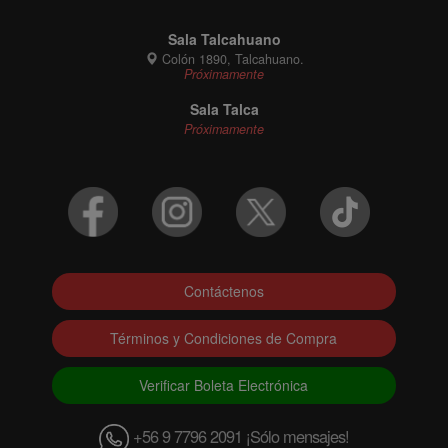
Sala Talcahuano
Colón 1890, Talcahuano.
Próximamente
Sala Talca
Próximamente
Contáctenos
Términos y Condiciones de Compra
Verificar Boleta Electrónica
+56 9 7796 2091 ¡Sólo mensajes!