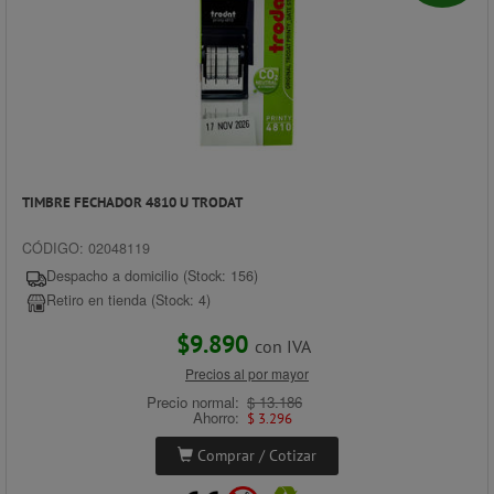
TIMBRE FECHADOR 4810 U TRODAT
CÓDIGO: 02048119
Despacho a domicilio (Stock: 156)
Retiro en tienda (Stock: 4)
$9.890
con IVA
Precios al por mayor
Precio normal:
$ 13.186
Ahorro:
$ 3.296
Comprar / Cotizar