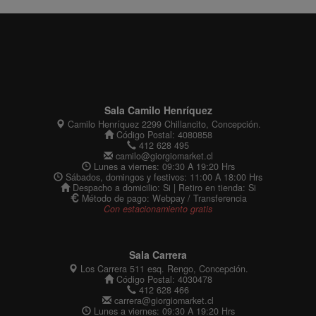
Sala Camilo Henríquez
Camilo Henríquez 2299 Chillancito, Concepción.
Código Postal: 4080858
412 628 495
camilo@giorgiomarket.cl
Lunes a viernes: 09:30 A 19:20 Hrs
Sábados, domingos y festivos: 11:00 A 18:00 Hrs
Despacho a domicilio: Si | Retiro en tienda: Si
Método de pago: Webpay / Transferencia
Con estacionamiento gratis
Sala Carrera
Los Carrera 511 esq. Rengo, Concepción.
Código Postal: 4030478
412 628 466
carrera@giorgiomarket.cl
Lunes a viernes: 09:30 A 19:20 Hrs