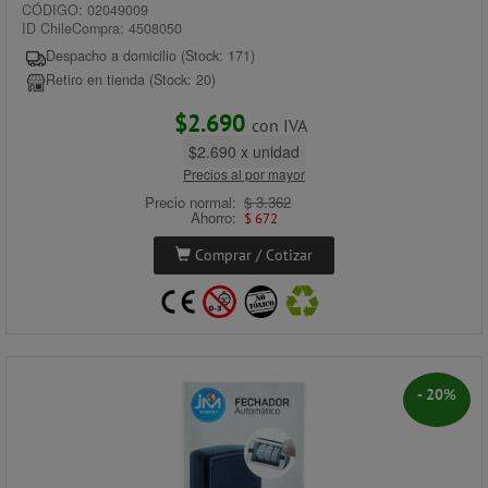
CÓDIGO: 02049009
ID ChileCompra: 4508050
Despacho a domicilio (Stock: 171)
Retiro en tienda (Stock: 20)
$2.690
con IVA
$2.690 x unidad
Precios al por mayor
Precio normal:
$ 3.362
Ahorro:
$ 672
Comprar / Cotizar
- 20%