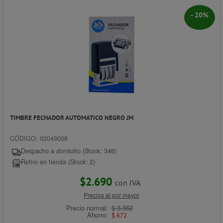
- 20%
TIMBRE FECHADOR AUTOMATICO NEGRO JM
CÓDIGO: 02049008
Despacho a domicilio (Stock: 346)
Retiro en tienda (Stock: 2)
$2.690
con IVA
Precios al por mayor
Precio normal:
$ 3.362
Ahorro:
$ 672