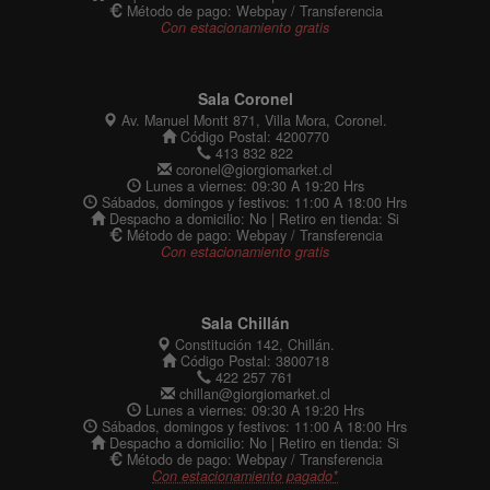
Método de pago: Webpay / Transferencia
Con estacionamiento gratis
Sala Coronel
Av. Manuel Montt 871, Villa Mora, Coronel.
Código Postal: 4200770
413 832 822
coronel@giorgiomarket.cl
Lunes a viernes: 09:30 A 19:20 Hrs
Sábados, domingos y festivos: 11:00 A 18:00 Hrs
Despacho a domicilio: No | Retiro en tienda: Si
Método de pago: Webpay / Transferencia
Con estacionamiento gratis
Sala Chillán
Constitución 142, Chillán.
Código Postal: 3800718
422 257 761
chillan@giorgiomarket.cl
Lunes a viernes: 09:30 A 19:20 Hrs
Sábados, domingos y festivos: 11:00 A 18:00 Hrs
Despacho a domicilio: No | Retiro en tienda: Si
Método de pago: Webpay / Transferencia
Con estacionamiento pagado*