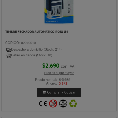
TIMBRE FECHADOR AUTOMATICO ROJO JM
CÓDIGO: 02049010
Despacho a domicilio (Stock: 214)
Retiro en tienda (Stock: 10)
$2.690
con IVA
Precios al por mayor
Precio normal:
$ 3.362
Ahorro:
$ 672
Comprar / Cotizar