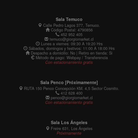
Sala Temuco
Calle Pedro Lagos 377, Temuco.
Código Postal: 4790856
452 952 405
temuco@giorgiomarket.cl
Lunes a viernes: 09:30 A 19:20 Hrs
Sábados, domingos y festivos: 11:00 A 18:00 Hrs
Despacho a domicilio: No | Retiro en tienda: Si
Método de pago: Webpay / Transferencia
Con estacionamiento gratis
Sala Penco [Próximamente]
RUTA 150 Penco Concepción KM. 4,5 Sector Cosmito.
412 628 400
penco@giorgiomarket.cl
Con estacionamiento gratis
Sala Los Ángeles
Freire 631, Los Ángeles
Próximamente