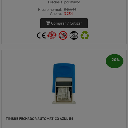
Precios al por mayor
Precio normal:
$ 2.544
Ahorro:
$ 254
Comprar / Cotizar
- 20%
TIMBRE FECHADOR AUTOMATICO AZUL JM