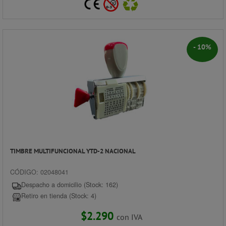
- 10%
TIMBRE MULTIFUNCIONAL YTD-2 NACIONAL
CÓDIGO: 02048041
Despacho a domicilio (Stock: 162)
Retiro en tienda (Stock: 4)
$2.290
con IVA