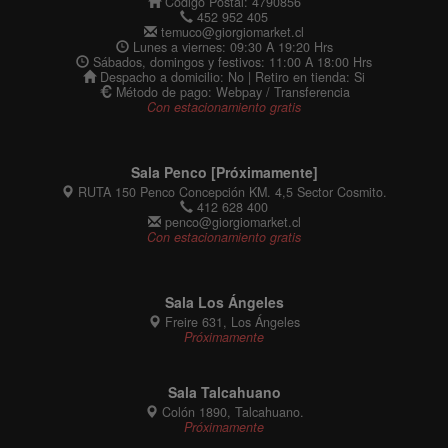
Código Postal: 4790856
452 952 405
temuco@giorgiomarket.cl
Lunes a viernes: 09:30 A 19:20 Hrs
Sábados, domingos y festivos: 11:00 A 18:00 Hrs
Despacho a domicilio: No | Retiro en tienda: Si
Método de pago: Webpay / Transferencia
Con estacionamiento gratis
Sala Penco [Próximamente]
RUTA 150 Penco Concepción KM. 4,5 Sector Cosmito.
412 628 400
penco@giorgiomarket.cl
Con estacionamiento gratis
Sala Los Ángeles
Freire 631, Los Ángeles
Próximamente
Sala Talcahuano
Colón 1890, Talcahuano.
Próximamente