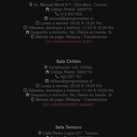
Av. Manuel Montt 871, Villa Mora, Coronel.
Código Postal: 4200770
413 832 822
coronel@giorgiomarket.cl
Lunes a viernes: 09:30 A 19:20 Hrs
Sábados, domingos y festivos: 11:00 A 18:00 Hrs
Despacho a domicilio: No | Retiro en tienda: Si
Método de pago: Webpay / Transferencia
Con estacionamiento gratis
Sala Chillán
Constitución 142, Chillán.
Código Postal: 3800718
422 257 761
chillan@giorgiomarket.cl
Lunes a viernes: 09:30 A 19:20 Hrs
Sábados, domingos y festivos: 11:00 A 18:00 Hrs
Despacho a domicilio: No | Retiro en tienda: Si
Método de pago: Webpay / Transferencia
Con estacionamiento pagado*
Sala Temuco
Calle Pedro Lagos 377, Temuco.