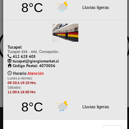
8°C
Lluvias ligeras
Tucapel
Tucapel 434 - 444, Concepción.
412 628 405
tucapel@giorgiomarket.cl
Código Postal: 4070056
Horario
Atención
Lunes a viernes:
09:30 A 19:20 Hrs.
Sábados:
11:00 A 18:00 Hrs
8°C
Lluvias ligeras