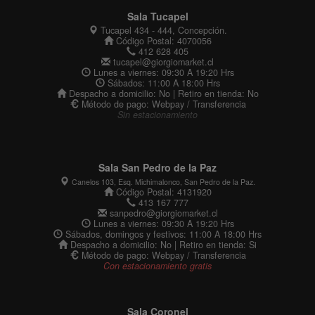
Sala Tucapel
Tucapel 434 - 444, Concepción.
Código Postal: 4070056
412 628 405
tucapel@giorgiomarket.cl
Lunes a viernes: 09:30 A 19:20 Hrs
Sábados: 11:00 A 18:00 Hrs
Despacho a domicilio: No | Retiro en tienda: No
Método de pago: Webpay / Transferencia
Sin estacionamiento
Sala San Pedro de la Paz
Canelos 103, Esq. Michimalonco, San Pedro de la Paz.
Código Postal: 4131920
413 167 777
sanpedro@giorgiomarket.cl
Lunes a viernes: 09:30 A 19:20 Hrs
Sábados, domingos y festivos: 11:00 A 18:00 Hrs
Despacho a domicilio: No | Retiro en tienda: Si
Método de pago: Webpay / Transferencia
Con estacionamiento gratis
Sala Coronel