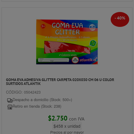
- 40%
GOMA EVA ADHESIVA GLITTER CARPETA 020X030 CM 06 U COLOR
SURTIDOS ATLANTIK
CÓDIGO: 05042423
Despacho a domicilio (Stock: 500+)
Retiro en tienda (Stock: 238)
$2.750
con IVA
$458 x unidad
Precios al por mayor