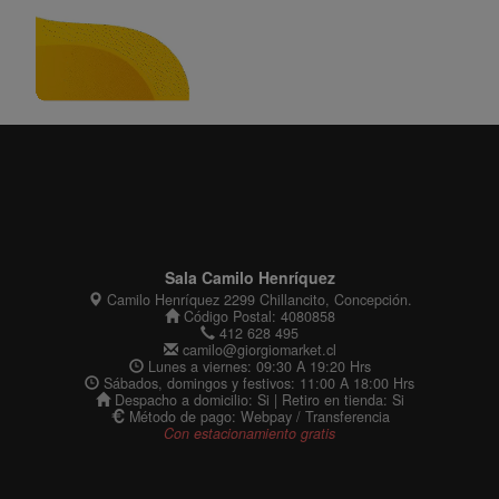
Sala Camilo Henríquez
Camilo Henríquez 2299 Chillancito, Concepción.
Código Postal: 4080858
412 628 495
camilo@giorgiomarket.cl
Lunes a viernes: 09:30 A 19:20 Hrs
Sábados, domingos y festivos: 11:00 A 18:00 Hrs
Despacho a domicilio: Si | Retiro en tienda: Si
Método de pago: Webpay / Transferencia
Con estacionamiento gratis