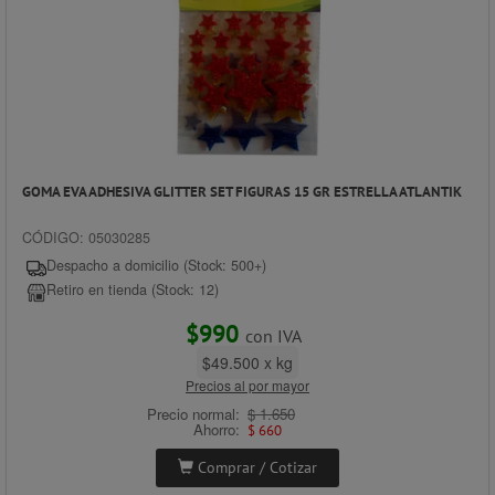
GOMA EVA ADHESIVA GLITTER SET FIGURAS 15 GR ESTRELLA ATLANTIK
CÓDIGO: 05030285
Despacho a domicilio (Stock: 500+)
Retiro en tienda (Stock: 12)
$990
con IVA
$49.500 x kg
Precios al por mayor
Precio normal:
$ 1.650
Ahorro:
$ 660
Comprar / Cotizar