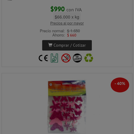
$990
con IVA
$66.000 x kg
Precios al por mayor
Precio normal:
$ 1.650
Ahorro:
$ 660
Comprar / Cotizar
- 40%