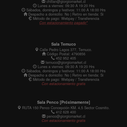
chillan@giorgiomarket.cl
Lunes a viernes: 09:30 A 19:20 Hrs
Sábados, domingos y festivos: 11:00 A 18:00 Hrs
Despacho a domicilio: No | Retiro en tienda: Si
Método de pago: Webpay / Transferencia
Con estacionamiento pagado*
Sala Temuco
Calle Pedro Lagos 377, Temuco.
Código Postal: 4790856
452 952 405
temuco@giorgiomarket.cl
Lunes a viernes: 09:30 A 19:20 Hrs
Sábados, domingos y festivos: 11:00 A 18:00 Hrs
Despacho a domicilio: No | Retiro en tienda: Si
Método de pago: Webpay / Transferencia
Con estacionamiento gratis
Sala Penco [Próximamente]
RUTA 150 Penco Concepción KM. 4,5 Sector Cosmito.
412 628 400
penco@giorgiomarket.cl
Con estacionamiento gratis