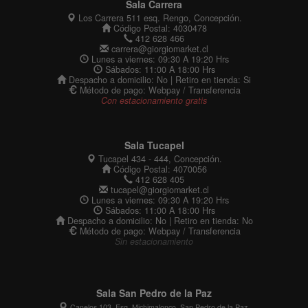
Sala Carrera
Los Carrera 511 esq. Rengo, Concepción.
Código Postal: 4030478
412 628 466
carrera@giorgiomarket.cl
Lunes a viernes: 09:30 A 19:20 Hrs
Sábados: 11:00 A 18:00 Hrs
Despacho a domicilio: No | Retiro en tienda: Si
Método de pago: Webpay / Transferencia
Con estacionamiento gratis
Sala Tucapel
Tucapel 434 - 444, Concepción.
Código Postal: 4070056
412 628 405
tucapel@giorgiomarket.cl
Lunes a viernes: 09:30 A 19:20 Hrs
Sábados: 11:00 A 18:00 Hrs
Despacho a domicilio: No | Retiro en tienda: No
Método de pago: Webpay / Transferencia
Sin estacionamiento
Sala San Pedro de la Paz
Canelos 103, Esq. Michimalonco, San Pedro de la Paz.