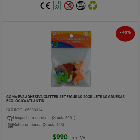
- 40%
GOMA EVA ADHESIVA GLITTER SET FIGURAS 20GR LETRAS GRUESAS
ECOLÓGICA ATLANTIK
CÓDIGO: 05030314
Despacho a domicilio (Stock: 500+)
Retiro en tienda (Stock: 153)
$990
con IVA