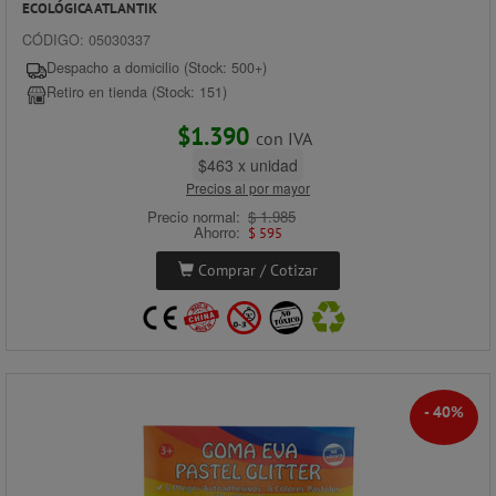
ECOLÓGICA ATLANTIK
CÓDIGO: 05030337
Despacho a domicilio (Stock: 500+)
Retiro en tienda (Stock: 151)
$1.390
con IVA
$463 x unidad
Precios al por mayor
Precio normal:
$ 1.985
Ahorro:
$ 595
Comprar / Cotizar
- 40%