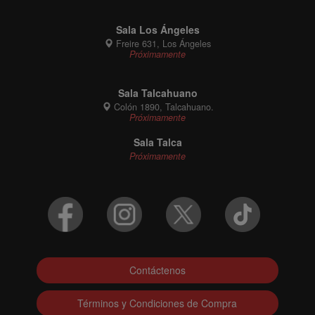
Sala Los Ángeles
Freire 631, Los Ángeles
Próximamente
Sala Talcahuano
Colón 1890, Talcahuano.
Próximamente
Sala Talca
Próximamente
Contáctenos
Términos y Condiciones de Compra