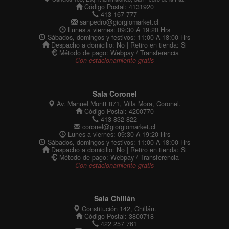
Código Postal: 4131920
413 167 777
sanpedro@giorgiomarket.cl
Lunes a viernes: 09:30 A 19:20 Hrs
Sábados, domingos y festivos: 11:00 A 18:00 Hrs
Despacho a domicilio: No | Retiro en tienda: Si
Método de pago: Webpay / Transferencia
Con estacionamiento gratis
Sala Coronel
Av. Manuel Montt 871, Villa Mora, Coronel.
Código Postal: 4200770
413 832 822
coronel@giorgiomarket.cl
Lunes a viernes: 09:30 A 19:20 Hrs
Sábados, domingos y festivos: 11:00 A 18:00 Hrs
Despacho a domicilio: No | Retiro en tienda: Si
Método de pago: Webpay / Transferencia
Con estacionamiento gratis
Sala Chillán
Constitución 142, Chillán.
Código Postal: 3800718
422 257 761