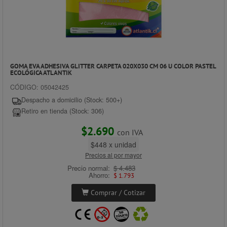
GOMA EVA ADHESIVA GLITTER CARPETA 020X030 CM 06 U COLOR PASTEL
ECOLÓGICA ATLANTIK
CÓDIGO: 05042425
Despacho a domicilio (Stock: 500+)
Retiro en tienda (Stock: 306)
$2.690
con IVA
$448 x unidad
Precios al por mayor
Precio normal:
$ 4.483
Ahorro:
$ 1.793
Comprar / Cotizar