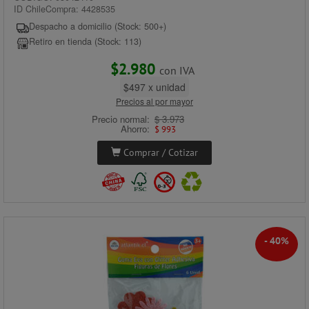
ID ChileCompra: 4428535
Despacho a domicilio (Stock: 500+)
Retiro en tienda (Stock: 113)
$2.980
con IVA
$497 x unidad
Precios al por mayor
Precio normal:
$ 3.973
Ahorro:
$ 993
Comprar / Cotizar
- 40%