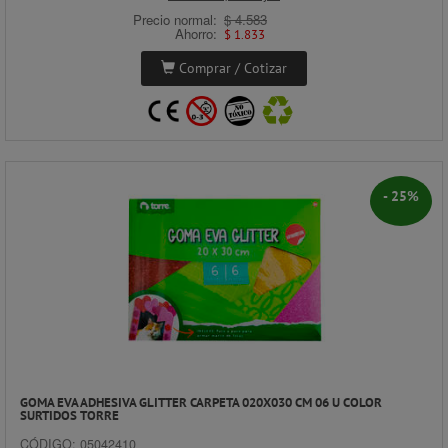
Precio normal:
$ 4.583
Ahorro:
$ 1.833
Comprar / Cotizar
- 25%
GOMA EVA ADHESIVA GLITTER CARPETA 020X030 CM 06 U COLOR
SURTIDOS TORRE
CÓDIGO: 05042410