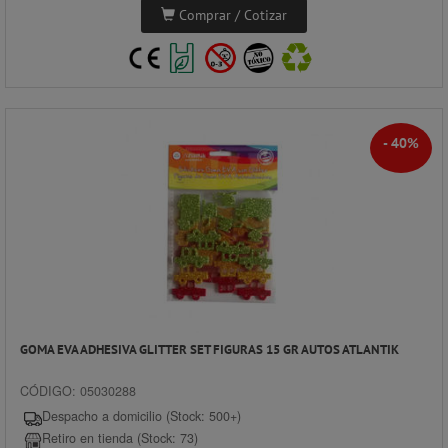
Comprar / Cotizar
- 40%
GOMA EVA ADHESIVA GLITTER SET FIGURAS 15 GR AUTOS ATLANTIK
CÓDIGO: 05030288
Despacho a domicilio (Stock: 500+)
Retiro en tienda (Stock: 73)