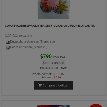
GOMA EVA ADHESIVA GLITTER SET FIGURAS 06 U FLORES ATLANTIK
CÓDIGO: 05030348
Despacho a domicilio (Stock: 500+)
Retiro en tienda (Stock: 29)
$790
con IVA
$132 x unidad
Precios al por mayor
Precio normal:
$ 1.316
Ahorro:
$ 526
Comprar / Cotizar