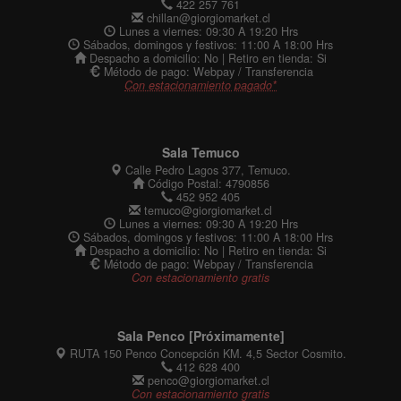
422 257 761
chillan@giorgiomarket.cl
Lunes a viernes: 09:30 A 19:20 Hrs
Sábados, domingos y festivos: 11:00 A 18:00 Hrs
Despacho a domicilio: No | Retiro en tienda: Si
Método de pago: Webpay / Transferencia
Con estacionamiento pagado*
Sala Temuco
Calle Pedro Lagos 377, Temuco.
Código Postal: 4790856
452 952 405
temuco@giorgiomarket.cl
Lunes a viernes: 09:30 A 19:20 Hrs
Sábados, domingos y festivos: 11:00 A 18:00 Hrs
Despacho a domicilio: No | Retiro en tienda: Si
Método de pago: Webpay / Transferencia
Con estacionamiento gratis
Sala Penco [Próximamente]
RUTA 150 Penco Concepción KM. 4,5 Sector Cosmito.
412 628 400
penco@giorgiomarket.cl
Con estacionamiento gratis