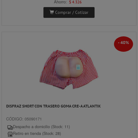
Ahorro:
$ 4.326
Comprar / Cotizar
- 40%
DISFRAZ SHORT CON TRASERO GOMA CRE-A ATLANTIK
CÓDIGO: 05090171
Despacho a domicilio (Stock: 11)
Retiro en tienda (Stock: 28)