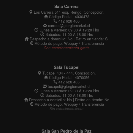
Sala Carrera
Los Carrera 511 esq. Rengo, Concepción.
Código Postal: 4030478
412 628 466
carrera@giorgiomarket.cl
Lunes a viernes: 09:30 A 19:20 Hrs
Sábados: 11:00 A 18:00 Hrs
Despacho a domicilio: No | Retiro en tienda: Si
Método de pago: Webpay / Transferencia
Con estacionamiento gratis
Sala Tucapel
Tucapel 434 - 444, Concepción.
Código Postal: 4070056
412 628 405
tucapel@giorgiomarket.cl
Lunes a viernes: 09:30 A 19:20 Hrs
Sábados: 11:00 A 18:00 Hrs
Despacho a domicilio: No | Retiro en tienda: No
Método de pago: Webpay / Transferencia
Sin estacionamiento
Sala San Pedro de la Paz