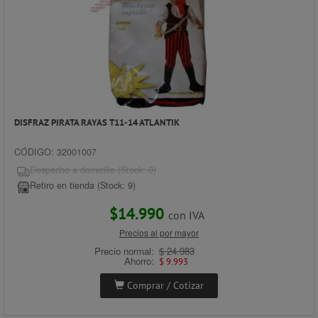
DISFRAZ PIRATA RAYAS T11-14 ATLANTIK
CÓDIGO: 32001007
Despacho a domicilio (Stock: 0)
Retiro en tienda (Stock: 9)
$14.990
con IVA
Precios al por mayor
Precio normal:
$ 24.983
Ahorro:
$ 9.993
Comprar / Cotizar