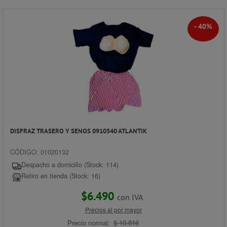
- 40%
DISFRAZ TRASERO Y SENOS 0910540 ATLANTIK
CÓDIGO: 01020132
Despacho a domicilio (Stock: 114)
Retiro en tienda (Stock: 16)
$6.490
con IVA
Precios al por mayor
Precio normal:
$ 10.816