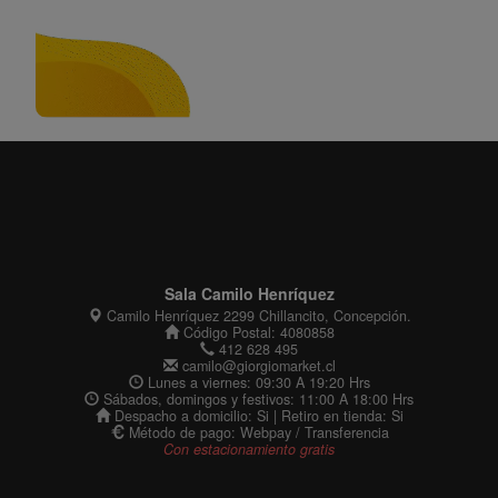
Sala Camilo Henríquez
Camilo Henríquez 2299 Chillancito, Concepción.
Código Postal: 4080858
412 628 495
camilo@giorgiomarket.cl
Lunes a viernes: 09:30 A 19:20 Hrs
Sábados, domingos y festivos: 11:00 A 18:00 Hrs
Despacho a domicilio: Si | Retiro en tienda: Si
Método de pago: Webpay / Transferencia
Con estacionamiento gratis