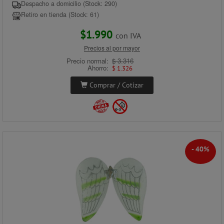
Despacho a domicilio (Stock: 290)
Retiro en tienda (Stock: 61)
$1.990
con IVA
Precios al por mayor
Precio normal:
$ 3.316
Ahorro:
$ 1.326
Comprar / Cotizar
- 40%