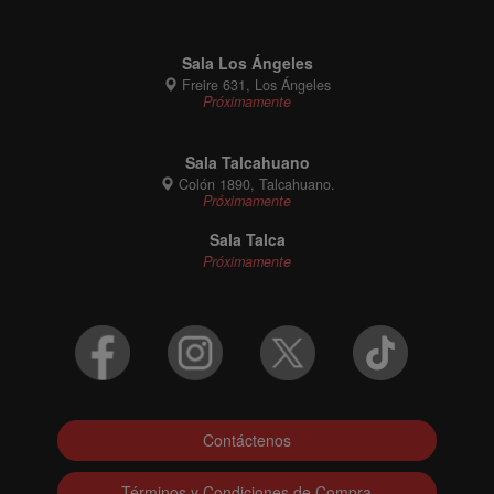
Sala Los Ángeles
Freire 631, Los Ángeles
Próximamente
Sala Talcahuano
Colón 1890, Talcahuano.
Próximamente
Sala Talca
Próximamente
Contáctenos
Términos y Condiciones de Compra