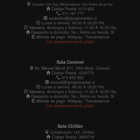
Canelos 103, Esq. Michimalonco, San Pedro de la Paz.
Código Postal: 4131920
413 167 777
sanpedro@giorgiomarket.cl
Lunes a viernes: 09:30 A 19:20 Hrs
Sábados, domingos y festivos: 11:00 A 18:00 Hrs
Despacho a domicilio: No | Retiro en tienda: Si
Método de pago: Webpay / Transferencia
Con estacionamiento gratis
Sala Coronel
Av. Manuel Montt 871, Villa Mora, Coronel.
Código Postal: 4200770
413 832 822
coronel@giorgiomarket.cl
Lunes a viernes: 09:30 A 19:20 Hrs
Sábados, domingos y festivos: 11:00 A 18:00 Hrs
Despacho a domicilio: No | Retiro en tienda: Si
Método de pago: Webpay / Transferencia
Con estacionamiento gratis
Sala Chillán
Constitución 142, Chillán.
Código Postal: 3800718