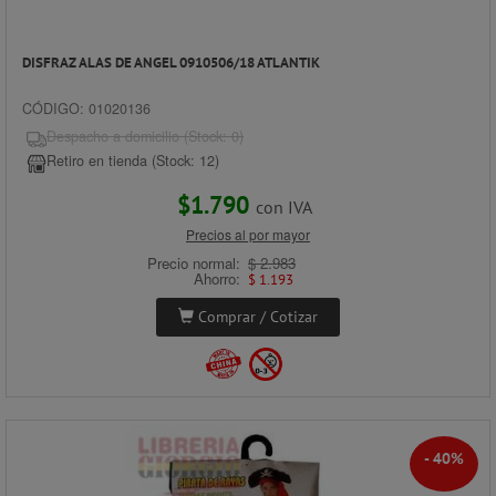
DISFRAZ ALAS DE ANGEL 0910506/18 ATLANTIK
CÓDIGO: 01020136
Despacho a domicilio (Stock: 0)
Retiro en tienda (Stock: 12)
$1.790
con IVA
Precios al por mayor
Precio normal:
$ 2.983
Ahorro:
$ 1.193
Comprar / Cotizar
- 40%