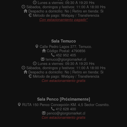
Lunes a viernes: 09:30 A 19:20 Hrs
Sábados, domingos y festivos: 11:00 A 18:00 Hrs
Despacho a domicilio: No | Retiro en tienda: Si
Método de pago: Webpay / Transferencia
Con estacionamiento pagado*
Sala Temuco
Calle Pedro Lagos 377, Temuco.
Código Postal: 4790856
452 952 405
temuco@giorgiomarket.cl
Lunes a viernes: 09:30 A 19:20 Hrs
Sábados, domingos y festivos: 11:00 A 18:00 Hrs
Despacho a domicilio: No | Retiro en tienda: Si
Método de pago: Webpay / Transferencia
Con estacionamiento gratis
Sala Penco [Próximamente]
RUTA 150 Penco Concepción KM. 4,5 Sector Cosmito.
412 628 400
penco@giorgiomarket.cl
Con estacionamiento gratis