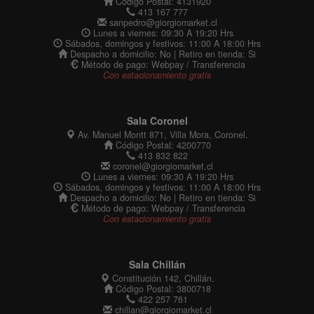
Código Postal: 4131920
413 167 777
sanpedro@giorgiomarket.cl
Lunes a viernes: 09:30 A 19:20 Hrs
Sábados, domingos y festivos: 11:00 A 18:00 Hrs
Despacho a domicilio: No | Retiro en tienda: Si
Método de pago: Webpay / Transferencia
Con estacionamiento gratis
Sala Coronel
Av. Manuel Montt 871, Villa Mora, Coronel.
Código Postal: 4200770
413 832 822
coronel@giorgiomarket.cl
Lunes a viernes: 09:30 A 19:20 Hrs
Sábados, domingos y festivos: 11:00 A 18:00 Hrs
Despacho a domicilio: No | Retiro en tienda: Si
Método de pago: Webpay / Transferencia
Con estacionamiento gratis
Sala Chillán
Constitución 142, Chillán.
Código Postal: 3800718
422 257 761
chillan@giorgiomarket.cl