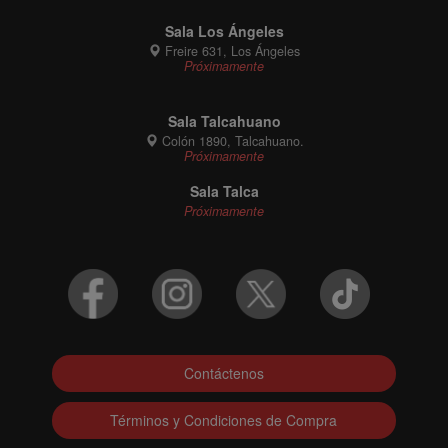
Sala Los Ángeles
Freire 631, Los Ángeles
Próximamente
Sala Talcahuano
Colón 1890, Talcahuano.
Próximamente
Sala Talca
Próximamente
Contáctenos
Términos y Condiciones de Compra