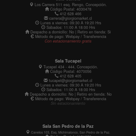
Los Carrera 511 esq. Rengo, Concepción.
Código Postal: 4030478
412 628 466
carrera@giorgiomarket.cl
Lunes a viernes: 09:30 A 19:20 Hrs
Sábados: 11:00 A 18:00 Hrs
Despacho a domicilio: No | Retiro en tienda: Si
Método de pago: Webpay / Transferencia
Con estacionamiento gratis
Sala Tucapel
Tucapel 434 - 444, Concepción.
Código Postal: 4070056
412 628 405
tucapel@giorgiomarket.cl
Lunes a viernes: 09:30 A 19:20 Hrs
Sábados: 11:00 A 18:00 Hrs
Despacho a domicilio: No | Retiro en tienda: No
Método de pago: Webpay / Transferencia
Sin estacionamiento
Sala San Pedro de la Paz
Canelos 103, Esq. Michimalonco, San Pedro de la Paz.