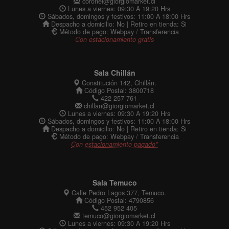
coronel@giorgiomarket.cl
Lunes a viernes: 09:30 A 19:20 Hrs
Sábados, domingos y festivos: 11:00 A 18:00 Hrs
Despacho a domicilio: No | Retiro en tienda: Si
Método de pago: Webpay / Transferencia
Con estacionamiento gratis
Sala Chillán
Constitución 142, Chillán.
Código Postal: 3800718
422 257 761
chillan@giorgiomarket.cl
Lunes a viernes: 09:30 A 19:20 Hrs
Sábados, domingos y festivos: 11:00 A 18:00 Hrs
Despacho a domicilio: No | Retiro en tienda: Si
Método de pago: Webpay / Transferencia
Con estacionamiento pagado*
Sala Temuco
Calle Pedro Lagos 377, Temuco.
Código Postal: 4790856
452 952 405
temuco@giorgiomarket.cl
Lunes a viernes: 09:30 A 19:20 Hrs