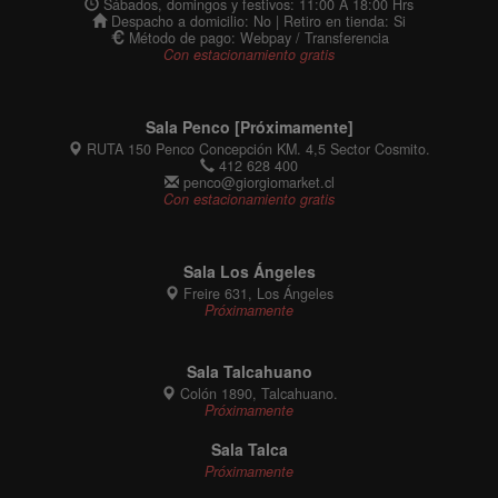
Sábados, domingos y festivos: 11:00 A 18:00 Hrs
Despacho a domicilio: No | Retiro en tienda: Si
Método de pago: Webpay / Transferencia
Con estacionamiento gratis
Sala Penco [Próximamente]
RUTA 150 Penco Concepción KM. 4,5 Sector Cosmito.
412 628 400
penco@giorgiomarket.cl
Con estacionamiento gratis
Sala Los Ángeles
Freire 631, Los Ángeles
Próximamente
Sala Talcahuano
Colón 1890, Talcahuano.
Próximamente
Sala Talca
Próximamente