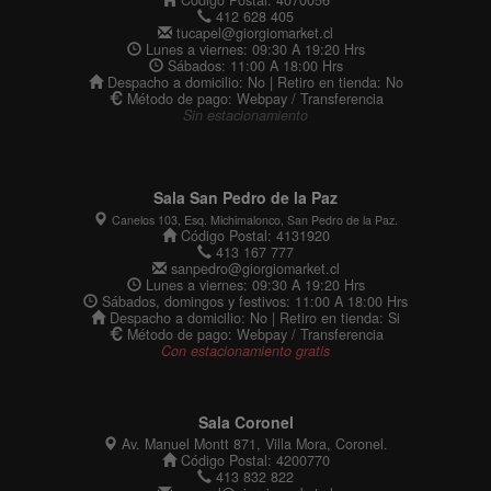
412 628 405
tucapel@giorgiomarket.cl
Lunes a viernes: 09:30 A 19:20 Hrs
Sábados: 11:00 A 18:00 Hrs
Despacho a domicilio: No | Retiro en tienda: No
Método de pago: Webpay / Transferencia
Sin estacionamiento
Sala San Pedro de la Paz
Canelos 103, Esq. Michimalonco, San Pedro de la Paz.
Código Postal: 4131920
413 167 777
sanpedro@giorgiomarket.cl
Lunes a viernes: 09:30 A 19:20 Hrs
Sábados, domingos y festivos: 11:00 A 18:00 Hrs
Despacho a domicilio: No | Retiro en tienda: Si
Método de pago: Webpay / Transferencia
Con estacionamiento gratis
Sala Coronel
Av. Manuel Montt 871, Villa Mora, Coronel.
Código Postal: 4200770
413 832 822