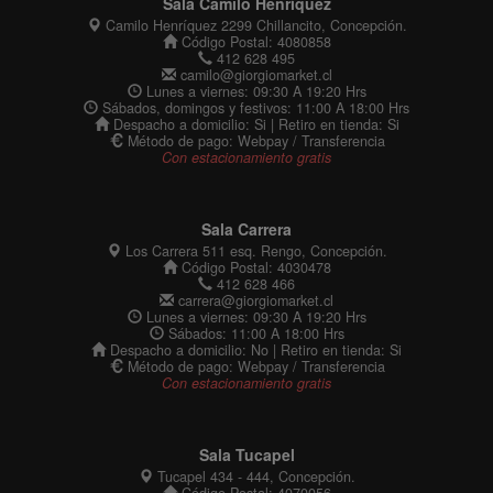
Sala Camilo Henríquez
Camilo Henríquez 2299 Chillancito, Concepción.
Código Postal: 4080858
412 628 495
camilo@giorgiomarket.cl
Lunes a viernes: 09:30 A 19:20 Hrs
Sábados, domingos y festivos: 11:00 A 18:00 Hrs
Despacho a domicilio: Si | Retiro en tienda: Si
Método de pago: Webpay / Transferencia
Con estacionamiento gratis
Sala Carrera
Los Carrera 511 esq. Rengo, Concepción.
Código Postal: 4030478
412 628 466
carrera@giorgiomarket.cl
Lunes a viernes: 09:30 A 19:20 Hrs
Sábados: 11:00 A 18:00 Hrs
Despacho a domicilio: No | Retiro en tienda: Si
Método de pago: Webpay / Transferencia
Con estacionamiento gratis
Sala Tucapel
Tucapel 434 - 444, Concepción.
Código Postal: 4070056