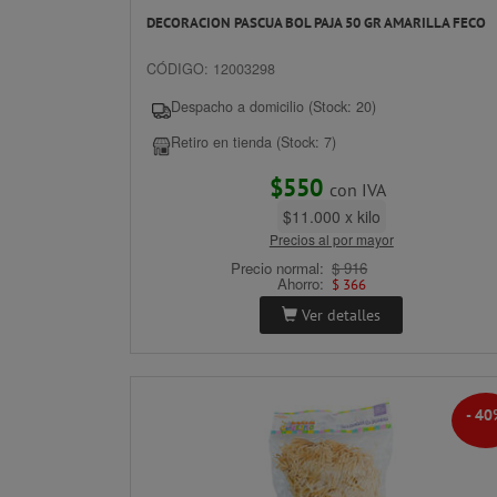
DECORACION PASCUA BOL PAJA 50 GR AMARILLA FECO
CÓDIGO: 12003298
Despacho a domicilio (Stock: 20)
Retiro en tienda (Stock: 7)
$550
con IVA
$11.000 x kilo
Precios al por mayor
Precio normal:
$ 916
Ahorro:
$ 366
Ver detalles
- 4