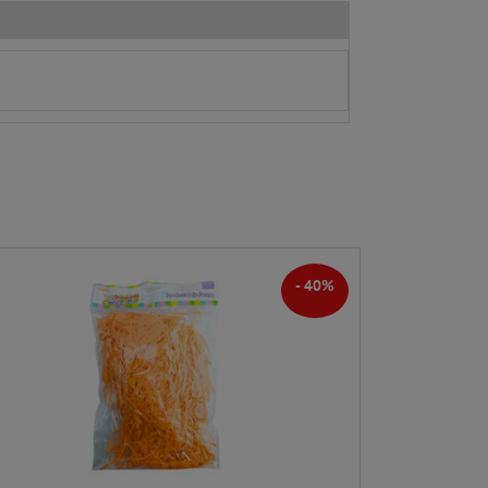
- 40%