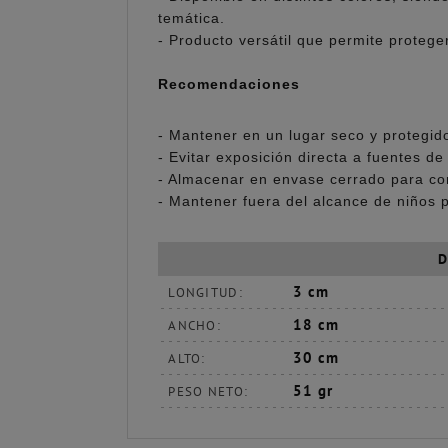
temática.
- Producto versátil que permite proteg
Recomendaciones
- Mantener en un lugar seco y protegido
- Evitar exposición directa a fuentes de
- Almacenar en envase cerrado para con
- Mantener fuera del alcance de niños 
D
3 cm
LONGITUD:
18 cm
ANCHO:
30 cm
ALTO:
51 gr
PESO NETO: