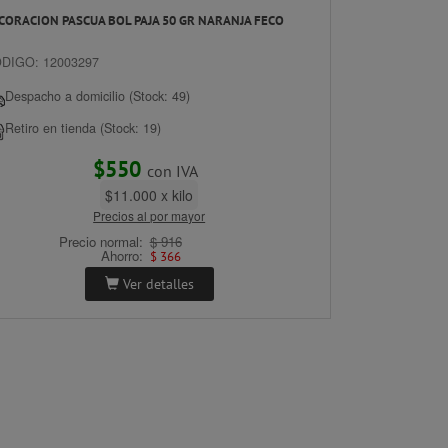
CORACION PASCUA BOL PAJA 50 GR NARANJA FECO
DIGO: 12003297
Despacho a domicilio (Stock: 49)
Retiro en tienda (Stock: 19)
$550
con IVA
$11.000 x kilo
Precios al por mayor
Precio normal:
$ 916
Ahorro:
$ 366
Ver detalles