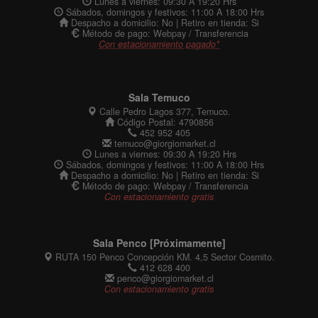
Lunes a viernes: 09:30 A 19:20 Hrs
Sábados, domingos y festivos: 11:00 A 18:00 Hrs
Despacho a domicilio: No | Retiro en tienda: Si
Método de pago: Webpay / Transferencia
Con estacionamiento pagado*
Sala Temuco
Calle Pedro Lagos 377, Temuco.
Código Postal: 4790856
452 952 405
temuco@giorgiomarket.cl
Lunes a viernes: 09:30 A 19:20 Hrs
Sábados, domingos y festivos: 11:00 A 18:00 Hrs
Despacho a domicilio: No | Retiro en tienda: Si
Método de pago: Webpay / Transferencia
Con estacionamiento gratis
Sala Penco [Próximamente]
RUTA 150 Penco Concepción KM. 4,5 Sector Cosmito.
412 628 400
penco@giorgiomarket.cl
Con estacionamiento gratis