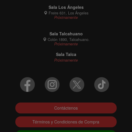
Sala Los Ángeles
Freire 631, Los Ángeles
Próximamente
Sala Talcahuano
Colón 1890, Talcahuano.
Próximamente
Sala Talca
Próximamente
Contáctenos
Términos y Condiciones de Compra