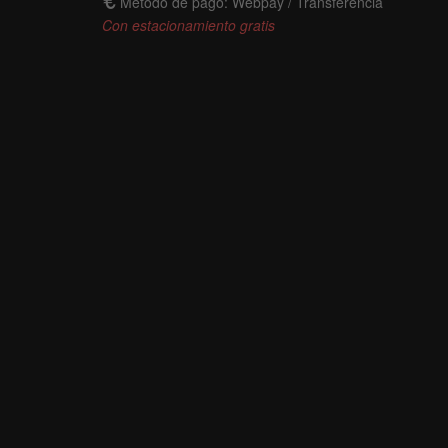
Método de pago: Webpay / Transferencia
Con estacionamiento gratis