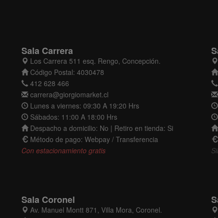
Sala Carrera
S
Los Carrera 511 esq. Rengo, Concepción.
Código Postal: 4030478
412 628 466
carrera@giorgiomarket.cl
Lunes a viernes: 09:30 A 19:20 Hrs
Sábados: 11:00 A 18:00 Hrs
Despacho a domicilio: No | Retiro en tienda: Si
Método de pago: Webpay / Transferencia
Con estacionamiento gratis
Si
Sala Coronel
S
Av. Manuel Montt 871, Villa Mora, Coronel.