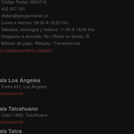
Código Postal: 3800718
422 257 761
chillan@giorgiomarket.cl
Lunes a viernes: 09:30 A 19:20 Hrs
Sábados, domingos y festivos: 11:00 A 18:00 Hrs
Despacho a domicilio: No | Retiro en tienda: Si
Método de pago: Webpay / Transferencia
on estacionamiento pagado*
ala Los Ángeles
Freire 631, Los Ángeles
róximamente
ala Talcahuano
Colón 1890, Talcahuano.
róximamente
ala Talca