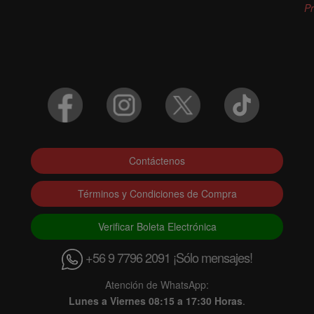
P
Contáctenos
Términos y Condiciones de Compra
Verificar Boleta Electrónica
+56 9 7796 2091 ¡Sólo mensajes!
Atención de WhatsApp:
Lunes a Viernes 08:15 a 17:30 Horas
.