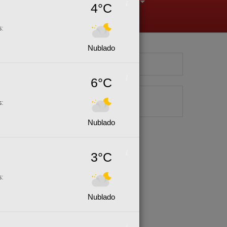
4°C
+
+
+
s:
Nublado
6°C
s:
Nublado
3°C
s:
Nublado