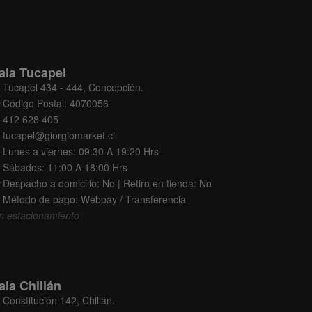
ala Tucapel
Tucapel 434 - 444, Concepción.
Código Postal: 4070056
412 628 405
tucapel@giorgiomarket.cl
Lunes a viernes: 09:30 A 19:20 Hrs
Sábados: 11:00 A 18:00 Hrs
Despacho a domicilio: No | Retiro en tienda: No
Método de pago: Webpay / Transferencia
n estacionamiento
ala Chillán
Constitución 142, Chillán.